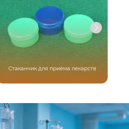
Од
Стаканчик для приёма лекарств