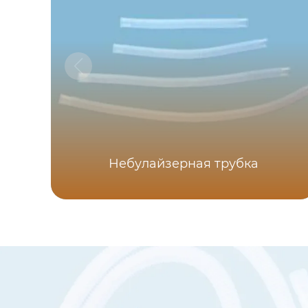
Небулайзерная трубка