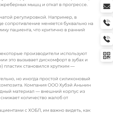
межреберных мышц и откат в прогрессе.
нчатой регулировкой. Например, в
где сопротивление меняется буквально на
ику пациента, что критично в ранний
: некоторые производители используют
ии это вызывает дискомфорт в зубах и
е) пластик становился хрупким —
тельно, но иногда простой силиконовый
 композита. Компания
ООО Хубэй Аньнин
бридный материал — внешний корпус из
о снижает количество жалоб от
ациентами с ХОБЛ, им важно видеть, как