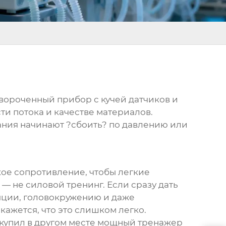
вороченный прибор с кучей датчиков и
ти потока и качестве материалов.
вания начинают ?сбоить? по давлению или
кое сопротивление, чтобы легкие
— не силовой тренинг. Если сразу дать
яции, головокружению и даже
ажется, что это слишком легко.
 купил в другом месте мощный тренажер