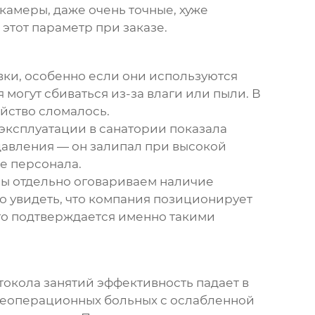
камеры, даже очень точные, хуже
этот параметр при заказе.
ки, особенно если они используются
огут сбиваться из-за влаги или пыли. В
ойство сломалось.
 эксплуатации в санатории показала
давления — он залипал при высокой
е персонала.
мы отдельно оговариваем наличие
 увидеть, что компания позиционирует
то подтверждается именно такими
токола занятий эффективность падает в
леоперационных больных с ослабленной