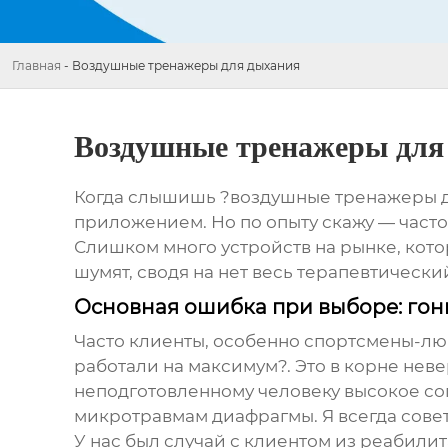
Главная
-
Воздушные тренажеры для дыхания
Воздушные тренажеры для
Когда слышишь ?воздушные тренажеры дл
приложением. Но по опыту скажу — часто 
Слишком много устройств на рынке, кото
шумят, сводя на нет весь терапевтически
Основная ошибка при выборе: гон
Часто клиенты, особенно спортсмены-люб
работали на максимум?. Это в корне нев
неподготовленному человеку высокое со
микротравмам диафрагмы. Я всегда совет
У нас был случай с клиентом из реабили