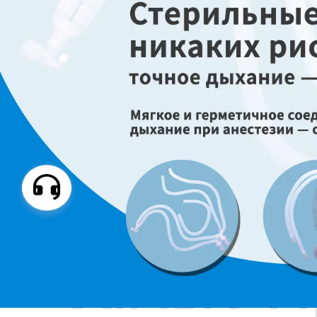
Самые П