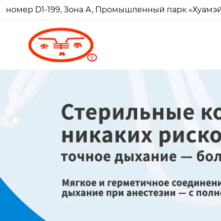
номер D1-199, Зона А, Промышленный парк «Хуамэй Ч