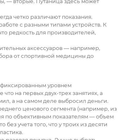
ы, — вторые. Путаница здесь может
егда четко различают показания.
аботе с разными типами устройств. К
что редкость для производителей,
ительных аксессуаров — например,
бора от спортивной медицины до
им фиксированным уровнем
что на первых двух-трех занятиях, а
мил, а на самом деле выбросил деньги.
еднего ценового сегмента (например, из
ния по объективным показателям — объем
 без учета того, что у троих из десяти
ластика.