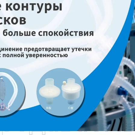
родаваем