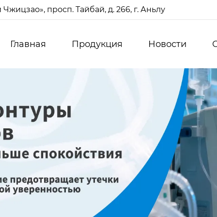
жицзао», просп. Тайбай, д. 266, г. Аньлу
Главная
Продукция
Новости