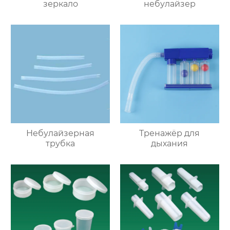
зеркало
небулайзер
Небулайзерная
Тренажёр для
трубка
дыхания