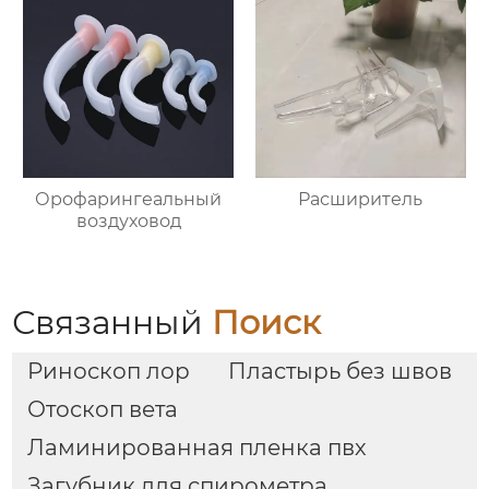
Орофарингеальный
Расширитель
воздуховод
Связанный
Поиск
Риноскоп лор
Пластырь без швов
Отоскоп вета
Ламинированная пленка пвх
Загубник для спирометра