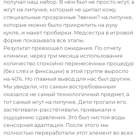
получал наш набор. В нём был не просто жгут, а
жгут на липучке, который не щипал кожу,
специальные прозрачные ?венки? на липучке,
которые можно было прикрепить на руку
кукле, и макет пробирки. Медсестра в игровой
форме показывала все этапы.
Результат превзошёл ожидания. По отчёту
клиники, через три месяца использования
количество спокойно перенесённых процедур
(без слёз и фиксации) в этой группе выросло
на 40%. Но главный вывод для нас был другим.
Мы увидели, что самым востребованным
оказался не самый технологичный предмет, а
тот самый жгут на липучке. Дети трогали его,
застёгивали-расстёгивали, привыкали к
ощущению сдавления. Это был чистой воды
сенсорная адаптация. После этого мы
полностью переработали этот элемент во всех