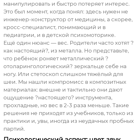
манипулировать и быстро потеряет интерес.
Это был момент, когда понял: здесь нужен не
инженер-конструктор от медицины, а скорее,
кросс-специалист, понимающий и в
педиатрии, и в детской психомоторике.
Ещё один нюанс — вес. Родители часто хотят ?
как настоящий?, из металла. Но представьте,
что ребёнок роняет металлический ?
отоларингологический? зеркальце себе на
ногу. Или стетоскоп слишком тяжёлый для
шеи. Мы нашли компромисс в композитных
материалах: внешне и тактильно они дают
ощущение ?настоящего? инструмента,
прохладные, но вес в 2-3 раза меньше. Такие
решения не приходят из учебников, только из
практики и, увы, иногда из неудачных пробных
партий.
Психологический аспект: цвет, звук,