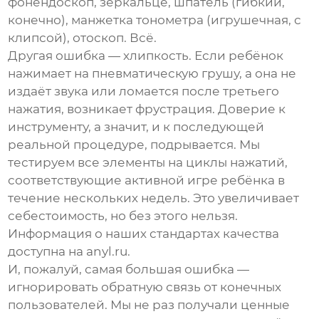
фонендоскоп, зеркальце, шпатель (гибкий,
конечно), манжетка тонометра (игрушечная, с
клипсой), отоскоп. Всё.
Другая ошибка — хлипкость. Если ребёнок
нажимает на пневматическую грушу, а она не
издаёт звука или ломается после третьего
нажатия, возникает фрустрация. Доверие к
инструменту, а значит, и к последующей
реальной процедуре, подрывается. Мы
тестируем все элементы на циклы нажатий,
соответствующие активной игре ребёнка в
течение нескольких недель. Это увеличивает
себестоимость, но без этого нельзя.
Информация о наших стандартах качества
доступна на
anyl.ru
.
И, пожалуй, самая большая ошибка —
игнорировать обратную связь от конечных
пользователей. Мы не раз получали ценные