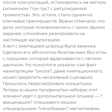
после консультаций, остановились на мягком,
ритмичном ?тук-тук? с регулируемой
громкостью. Это, кстати, стало одним из
ключевых преимуществ. Врачи отмечали, что
дети, которые познакомились с таким звуком
заранее, спокойнее реагировали на
настоящую аускультацию.
А вот с имитацией шприца была заминка.
Сделали его абсолютно безопасным, без иглы,
с поршнем, который вдавливается с лёгким
щелчком. Но психологи указали: сам факт
манипуляции ?укола?, даже имитационного,
может закрепить негативный сценарий.
Пришлось пересматривать концепцию.
Теперь в наших продвинутых наборах этот
элемент идёт с дополнительной опцией — ?
вакцинация? плюшевого мишки
специальными ?лечебными? магнитиками,