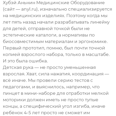
Хубэй Аньнин Медицинские Оборудование
(сайт —
anyl.ru
), изначально специализируется
на медицинских изделиях. Поэтому когда мы
лет пять назад начали разрабатывать линейку
для детей, отправной точкой были не
эстетические каталоги, а нормативы по
биосовместимым материалам и эргономике.
Первый прототип, помню, был почти точной
копией взрослого набора, только в масштабе.
И это была ошибка.
Детская рука — не просто уменьшенная
взрослая. Хват, сила нажатия, координация —
всё иначе. Мы провели серию тестов с
педагогами, и выяснилось, например, что
пинцет в мини-наборе для отработки мелкой
моторики должен иметь не просто тупые
концы, а специфический угол изгиба, иначе
ребёнок 4-5 лет просто не сможет им