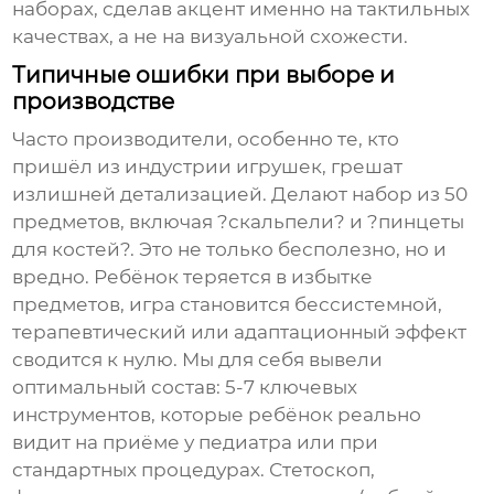
наборах, сделав акцент именно на тактильных
качествах, а не на визуальной схожести.
Типичные ошибки при выборе и
производстве
Часто производители, особенно те, кто
пришёл из индустрии игрушек, грешат
излишней детализацией. Делают набор из 50
предметов, включая ?скальпели? и ?пинцеты
для костей?. Это не только бесполезно, но и
вредно. Ребёнок теряется в избытке
предметов, игра становится бессистемной,
терапевтический или адаптационный эффект
сводится к нулю. Мы для себя вывели
оптимальный состав: 5-7 ключевых
инструментов, которые ребёнок реально
видит на приёме у педиатра или при
стандартных процедурах. Стетоскоп,