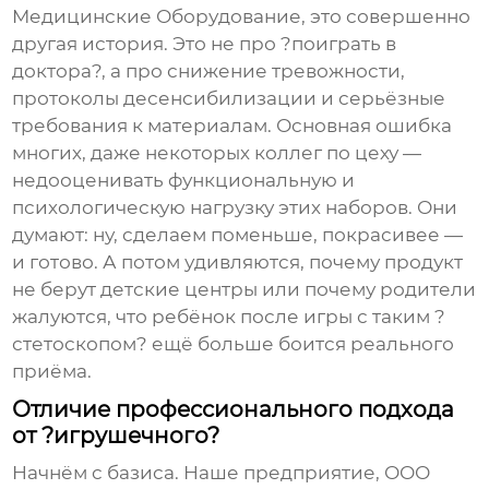
Медицинские Оборудование
, это совершенно
другая история. Это не про ?поиграть в
доктора?, а про снижение тревожности,
протоколы десенсибилизации и серьёзные
требования к материалам. Основная ошибка
многих, даже некоторых коллег по цеху —
недооценивать функциональную и
психологическую нагрузку этих наборов. Они
думают: ну, сделаем поменьше, покрасивее —
и готово. А потом удивляются, почему продукт
не берут детские центры или почему родители
жалуются, что ребёнок после игры с таким ?
стетоскопом? ещё больше боится реального
приёма.
Отличие профессионального подхода
от ?игрушечного?
Начнём с базиса. Наше предприятие,
ООО