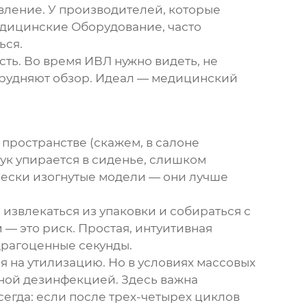
вление. У производителей, которые
едицинские Оборудование
, часто
ься.
ть. Во время ИВЛ нужно видеть, не
трудняют обзор. Идеал — медицинский
 пространстве (скажем, в салоне
ук упирается в сиденье, слишком
ески изогнутые модели — они лучше
извлекаться из упаковки и собираться с
— это риск. Простая, интуитивная
драгоценные секунды.
я на утилизацию. Но в условиях массовых
ной дезинфекцией. Здесь важна
егда: если после трех-четырех циклов