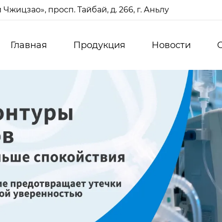
жицзао», просп. Тайбай, д. 266, г. Аньлу
Главная
Продукция
Новости