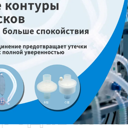
родаваем