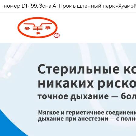
номер D1-199, Зона А, Промышленный парк «Хуамэй Ч