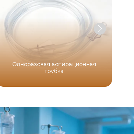
Одноразовая аспирационная
трубка