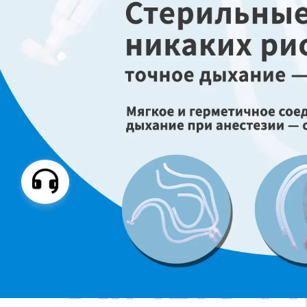
Самые П