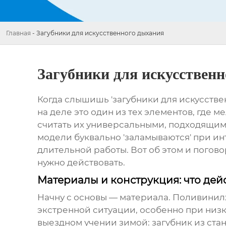
Главная
-
Загубники для искусственного дыхания
Загубники для искусствен
Когда слышишь 'загубники для искусстве
на деле это один из тех элементов, где
считать их универсальными, подходящими
модели буквально 'заламываются' при и
длительной работы. Вот об этом и погов
нужно действовать.
Материалы и конструкция: что дей
Начну с основы — материала. Поливинилх
экстренной ситуации, особенно при низк
выездном учении зимой: загубник из ста