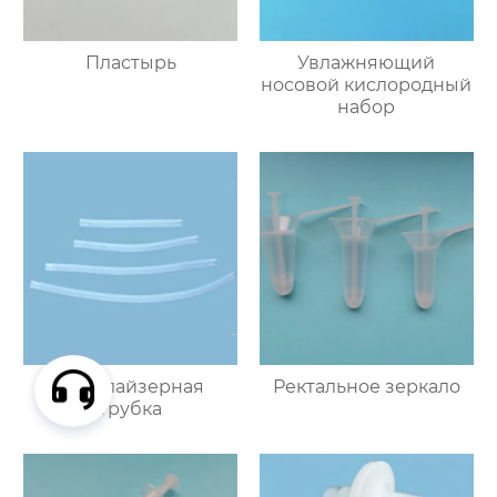
Пластырь
Увлажняющий
носовой кислородный
набор
Небулайзерная
Ректальное зеркало
трубка