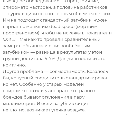
выездное обследование на предприятие,
спирометр настроен, а половина работников
— курильщики со сниженным объёмом лёгких.
Им не подходит стандартный загубник, нужен
вариант с меньшим dead space (мёртвым
пространством), чтобы не искажать показатели
ФЖЕЛ. Мы как-то провели сравнительный
замер: с обычным и с низкообъёмным
загубником — разница в результатах у этой
группы достигала 5-7%. Для диагностики это
критично.
Другая проблема — совместимость. Казалось
бы, конусный соединитель стандартизирован,
но нет. Особенно у старых моделей
спирометров или у аппаратов от разных
брендов бывают отклонения в пару
миллиметров. И если загубник сидит
неплотно, возникает утечка воздуха.