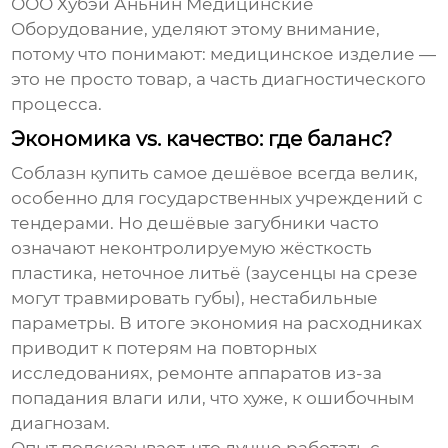
ООО Хубэй Аньнин Медицинские
Оборудование
, уделяют этому внимание,
потому что понимают: медицинское изделие —
это не просто товар, а часть диагностического
процесса.
Экономика vs. качество: где баланс?
Соблазн купить самое дешёвое всегда велик,
особенно для государственных учреждений с
тендерами. Но дешёвые загубники часто
означают неконтролируемую жёсткость
пластика, неточное литьё (заусенцы на срезе
могут травмировать губы), нестабильные
параметры. В итоге экономия на расходниках
приводит к потерям на повторных
исследованиях, ремонте аппаратов из-за
попадания влаги или, что хуже, к ошибочным
диагнозам.