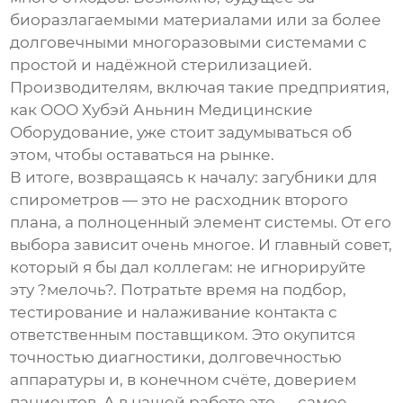
биоразлагаемыми материалами или за более
долговечными многоразовыми системами с
простой и надёжной стерилизацией.
Производителям, включая такие предприятия,
как
ООО Хубэй Аньнин Медицинские
Оборудование
, уже стоит задумываться об
этом, чтобы оставаться на рынке.
В итоге, возвращаясь к началу:
загубники для
спирометров
— это не расходник второго
плана, а полноценный элемент системы. От его
выбора зависит очень многое. И главный совет,
который я бы дал коллегам: не игнорируйте
эту ?мелочь?. Потратьте время на подбор,
тестирование и налаживание контакта с
ответственным поставщиком. Это окупится
точностью диагностики, долговечностью
аппаратуры и, в конечном счёте, доверием
пациентов. А в нашей работе это — самое