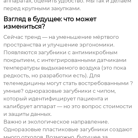
аппаратах, оценить удобство. Мы так и делаем
перед крупными закупками.
Взгляд в будущее: что может
измениться?
Сейчас тренд — на уменьшение мёртвого
пространства и улучшение эргономики.
Появляются загубники с антимикробным
покрытием, с интегрированными датчиками
температуры выдыхаемого воздуха (это пока
редкость, но разработки есть). Для
телемедицины могут стать востребованными ?
умные? одноразовые загубники с чипом,
который идентифицирует пациента и
калибрует аппарат — но это вопрос стоимости
и защиты данных.
Важно и экологическое направление.
Одноразовые пластиковые загубники создают
много отходов. Возможно, будущее за