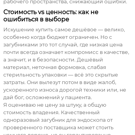
рабочего пространства, снижающий ошибки.
Стоимость vs ценность: как не
ошибиться в выборе
Искушение купить самое дешёвое — велико,
особенно когда бюджет ограничен. Но с
загубниками это тот случай, где низкая цена
почти всегда означает компромисс в качестве,
а значит, и в безопасности. Дешёвый
материал, неточная формовка, слабая
стерильность упаковки — всё это скрытые
затраты. Они вылезут потом в виде жалоб,
ускоренного износа дорогой техники или, не
дай бог, осложнений у пациента.
Я оцениваю не цену за штуку, а общую
стоимость владения. Качественный
одноразовый
загубник для эндоскопа
от
проверенного поставщика может стоить