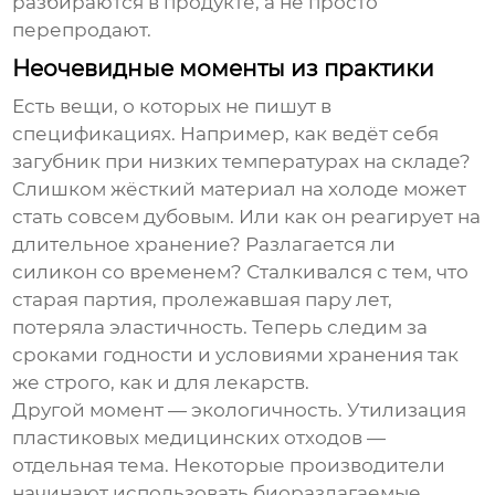
разбираются в продукте, а не просто
перепродают.
Неочевидные моменты из практики
Есть вещи, о которых не пишут в
спецификациях. Например, как ведёт себя
загубник при низких температурах на складе?
Слишком жёсткий материал на холоде может
стать совсем дубовым. Или как он реагирует на
длительное хранение? Разлагается ли
силикон со временем? Сталкивался с тем, что
старая партия, пролежавшая пару лет,
потеряла эластичность. Теперь следим за
сроками годности и условиями хранения так
же строго, как и для лекарств.
Другой момент — экологичность. Утилизация
пластиковых медицинских отходов —
отдельная тема. Некоторые производители
начинают использовать биоразлагаемые