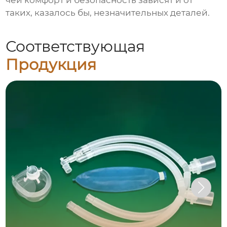
чей комфорт и безопасность зависят и от
таких, казалось бы, незначительных деталей.
Соответствующая
Продукция