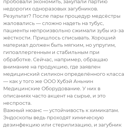
пробовали экономить, закупали партию
недорогих одноразовых загубников.
Результат? После пары процедур медсёстры
жаловались — сложно надеть на тубус,
пациенты непроизвольно сжимали зубы из-за
жёсткости. Пришлось списывать. Хороший
материал должен быть мягким, но упругим,
гипоаллергенным и стабильным при
обработке. Сейчас, например, обращаю
внимание на продукцию, где заявлен
медицинский силикон определённого класса
— как у того же
ООО Хубэй Аньнин
Медицинские Оборудование
. У них в
описаниях часто акцент на сырье, и это
неспроста.
Важный нюанс — устойчивость к химикатам.
Эндоскопы ведь проходят химическую
дезинфекцию или стерилизацию, и загубник