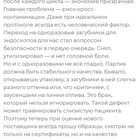
после каждого цикла — экономия призрачная.
Главная проблема — риск кросс-
контаминации. Даже при идеальном
протоколе всегда есть человеческий фактор.
Переход на одноразовые
загубники для
эндоскопов
для нас стал вопросом
безопасности в первую очередь. Снял,
утилизировал — и нет головной боли.
Но и с одноразовыми не всё гладко. Партия
должна быть стабильного качества. Бывало,
открываешь упаковку, а загубники в ней слегка
разного оттенка или, что критичнее, с
заусенцами на линии отлива. Это брак,
который нельзя игнорировать. Такой дефект
может травмировать слизистую пациента.
Поэтому теперь при оценке нового
поставщика всегда прошу образцы, смотрю не
только на сертификаты, но и на качество