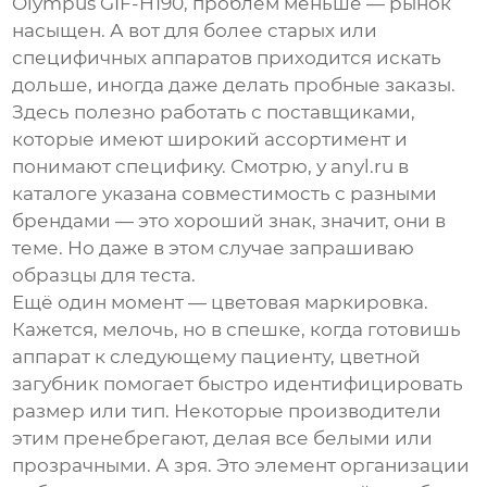
Olympus GIF-H190, проблем меньше — рынок
насыщен. А вот для более старых или
специфичных аппаратов приходится искать
дольше, иногда даже делать пробные заказы.
Здесь полезно работать с поставщиками,
которые имеют широкий ассортимент и
понимают специфику. Смотрю, у
anyl.ru
в
каталоге указана совместимость с разными
брендами — это хороший знак, значит, они в
теме. Но даже в этом случае запрашиваю
образцы для теста.
Ещё один момент — цветовая маркировка.
Кажется, мелочь, но в спешке, когда готовишь
аппарат к следующему пациенту, цветной
загубник помогает быстро идентифицировать
размер или тип. Некоторые производители
этим пренебрегают, делая все белыми или
прозрачными. А зря. Это элемент организации