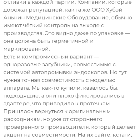
отливки в каждой партии. Компании, которые
дорожат репутацией, как та же
ООО Хубэй
Аньнин Медицинские Оборудование
, обычно
имеют чёткий контроль на выходе с
производства. Это видно даже по упаковке —
она должна быть герметичной и
маркированной.
Есть и компромиссный вариант —
одноразовые загубники, совместимые с
системой автопромывки эндоскопов. Но тут
нужна точная совместимость с моделью
аппарата. Мы как-то купили, казалось бы,
подходящие, а они плохо фиксировались в
адаптере, что приводило к протечкам.
Пришлось вернуться к оригинальным
расходникам, но уже от стороннего
проверенного производителя, который делает
акцент на совместимости. На их сайте, кстати,