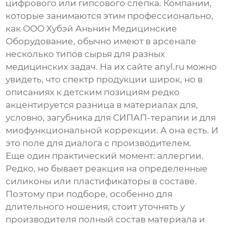
цифрового или гипсового слепка. Компании,
которые занимаются этим профессионально,
как
ООО Хубэй Аньнин Медицинские
Оборудование
, обычно имеют в арсенале
несколько типов сырья для разных
медицинских задач. На их сайте
anyl.ru
можно
увидеть, что спектр продукции широк, но в
описаниях к детским позициям редко
акцентируется разница в материалах для,
условно, загубника для СИПАП-терапии и для
миофункциональной коррекции. А она есть. И
это поле для диалога с производителем.
Еще один практический момент: аллергии.
Редко, но бывает реакция на определенные
силиконы или пластификаторы в составе.
Поэтому при подборе, особенно для
длительного ношения, стоит уточнять у
производителя полный состав материала и