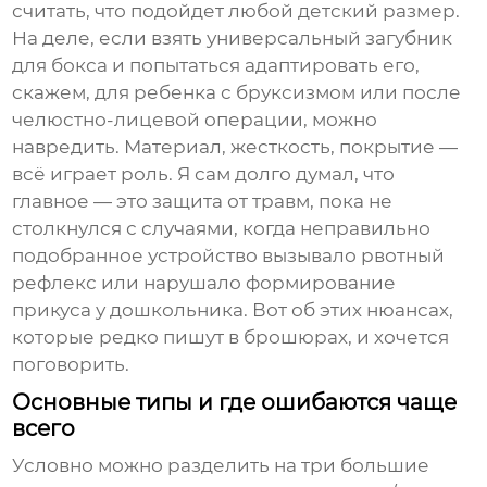
считать, что подойдет любой детский размер.
На деле, если взять универсальный загубник
для бокса и попытаться адаптировать его,
скажем, для ребенка с бруксизмом или после
челюстно-лицевой операции, можно
навредить. Материал, жесткость, покрытие —
всё играет роль. Я сам долго думал, что
главное — это защита от травм, пока не
столкнулся с случаями, когда неправильно
подобранное устройство вызывало рвотный
рефлекс или нарушало формирование
прикуса у дошкольника. Вот об этих нюансах,
которые редко пишут в брошюрах, и хочется
поговорить.
Основные типы и где ошибаются чаще
всего
Условно можно разделить на три большие