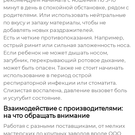
рекомендуем начинать с ношения по 5-10
минут в день в спокойной обстановке, рядом с
родителями. Или использовать нейтральные
по вкусу и запаху материалы, чтобы не
добавлять новых раздражителей.
Есть и четкие противопоказания. Например,
острый ринит или сильная заложенность носа.
Если ребенок не может дышать носом,
загубник, перекрывающий ротовое дыхание,
может быть опасен. Также не стоит начинать
использование в период острой
респираторной инфекции или стоматита.
Слизистая воспалена, давление вызовет боль
и усугубит состояние.
Взаимодействие с производителями:
на что обращать внимание
Работая с разными поставщиками, от мелких
мастерских до крупных заводов вроде
ООО