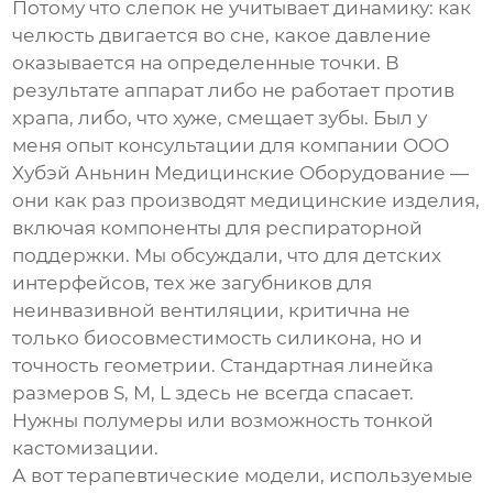
Потому что слепок не учитывает динамику: как
челюсть двигается во сне, какое давление
оказывается на определенные точки. В
результате аппарат либо не работает против
храпа, либо, что хуже, смещает зубы. Был у
меня опыт консультации для компании
ООО
Хубэй Аньнин Медицинские Оборудование
—
они как раз производят медицинские изделия,
включая компоненты для респираторной
поддержки. Мы обсуждали, что для детских
интерфейсов, тех же загубников для
неинвазивной вентиляции, критична не
только биосовместимость силикона, но и
точность геометрии. Стандартная линейка
размеров S, M, L здесь не всегда спасает.
Нужны полумеры или возможность тонкой
кастомизации.
А вот терапевтические модели, используемые