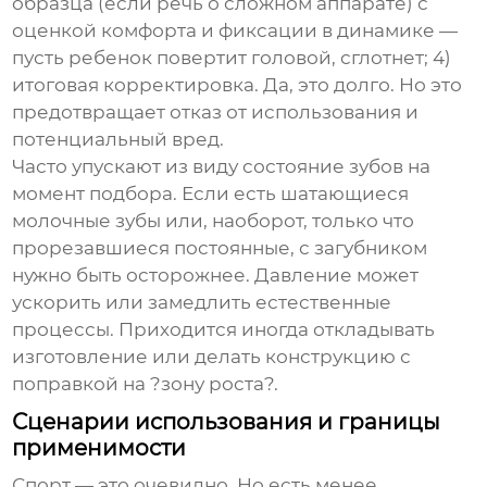
образца (если речь о сложном аппарате) с
оценкой комфорта и фиксации в динамике —
пусть ребенок повертит головой, сглотнет; 4)
итоговая корректировка. Да, это долго. Но это
предотвращает отказ от использования и
потенциальный вред.
Часто упускают из виду состояние зубов на
момент подбора. Если есть шатающиеся
молочные зубы или, наоборот, только что
прорезавшиеся постоянные, с загубником
нужно быть осторожнее. Давление может
ускорить или замедлить естественные
процессы. Приходится иногда откладывать
изготовление или делать конструкцию с
поправкой на ?зону роста?.
Сценарии использования и границы
применимости
Спорт — это очевидно. Но есть менее