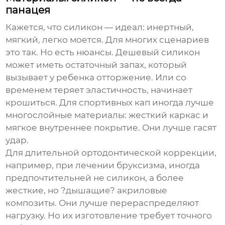
панацея
Кажется, что силикон — идеал: инертный,
мягкий, легко моется. Для многих сценариев
это так. Но есть нюансы. Дешевый силикон
может иметь остаточный запах, который
вызывает у ребенка отторжение. Или со
временем теряет эластичность, начинает
крошиться. Для спортивных кап иногда лучше
многослойные материалы: жесткий каркас и
мягкое внутреннее покрытие. Они лучше гасят
удар.
Для длительной ортодонтической коррекции,
например, при лечении бруксизма, иногда
предпочтительней не силикон, а более
жесткие, но ?дышащие? акриловые
композиты. Они лучше перераспределяют
нагрузку. Но их изготовление требует точного