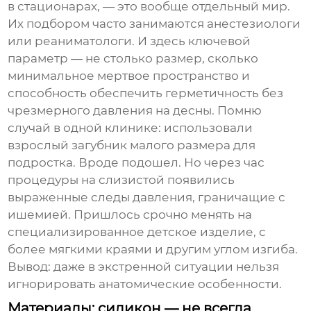
в стационарах, — это вообще отдельный мир.
Их подбором часто занимаются анестезиологи
или реаниматологи. И здесь ключевой
параметр — не столько размер, сколько
минимальное мертвое пространство и
способность обеспечить герметичность без
чрезмерного давления на десны. Помню
случай в одной клинике: использовали
взрослый загубник малого размера для
подростка. Вроде подошел. Но через час
процедуры на слизистой появились
выраженные следы давления, граничащие с
ишемией. Пришлось срочно менять на
специализированное детское изделие, с
более мягкими краями и другим углом изгиба.
Вывод: даже в экстренной ситуации нельзя
игнорировать анатомические особенности.
Материалы: силикон — не всегда