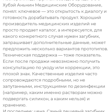
Хубэй Аньнин Медицинские Оборудование
,
понял: ключевое — это открытость к диалогу и
готовность дорабатывать продукт. Хороший
производитель медицинских изделий не
просто продает каталог, а интересуется, для
какого конкретного случая нужен
загубник
,
запрашивает дополнительные данные, может
предложить несколько вариантов прототипов.
Техническая поддержка — тоже показатель.
Если после продажи невозможно получить
консультацию по уходу или коррекции, это
плохой знак. Качественные изделия часто
сопровождаются подробными, но не
запутанными, инструкциями по дезинфекции
(например, каким именно растворам можно
подвергать силикон, а каким нельзя) и
хранению.
И последнее: цена. Самый дешевый
загубник