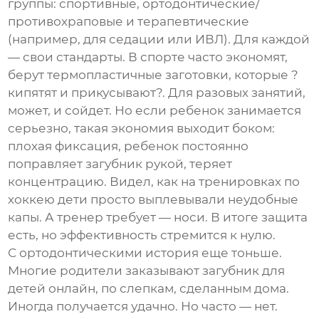
группы: спортивные, ортодонтические/
противохраповые и терапевтические
(например, для седации или ИВЛ). Для каждой
— свои стандарты. В спорте часто экономят,
берут термопластичные заготовки, которые ?
кипятят и прикусывают?. Для разовых занятий,
может, и сойдет. Но если ребенок занимается
серьезно, такая экономия выходит боком:
плохая фиксация, ребенок постоянно
поправляет загубник рукой, теряет
концентрацию. Видел, как на тренировках по
хоккею дети просто выплевывали неудобные
капы. А тренер требует — носи. В итоге защита
есть, но эффективность стремится к нулю.
С ортодонтическими история еще тоньше.
Многие родители заказывают
загубник для
детей
онлайн, по слепкам, сделанным дома.
Иногда получается удачно. Но часто — нет.