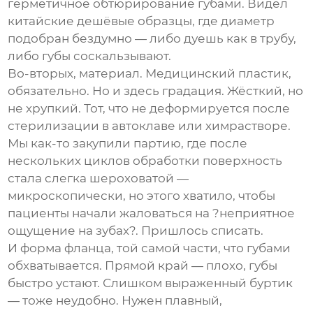
герметичное обтюрирование губами. Видел
китайские дешёвые образцы, где диаметр
подобран бездумно — либо дуешь как в трубу,
либо губы соскальзывают.
Во-вторых, материал. Медицинский пластик,
обязательно. Но и здесь градация. Жёсткий, но
не хрупкий. Тот, что не деформируется после
стерилизации в автоклаве или химрастворе.
Мы как-то закупили партию, где после
нескольких циклов обработки поверхность
стала слегка шероховатой —
микроскопически, но этого хватило, чтобы
пациенты начали жаловаться на ?неприятное
ощущение на зубах?. Пришлось списать.
И форма фланца, той самой части, что губами
обхватывается. Прямой край — плохо, губы
быстро устают. Слишком выраженный буртик
— тоже неудобно. Нужен плавный,