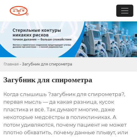
Главная
-
Загубник для спирометра
Загубник для спирометра
Когда слышишь ?загубник для спирометра?,
первая мысль — да какая разница, кусок
пластика и всё. Так думают многие, даже
некоторые медсёстры в поликлиниках. А
потом удивляются, почему пациент не может
плотно обхватить, почему данные плывут, или