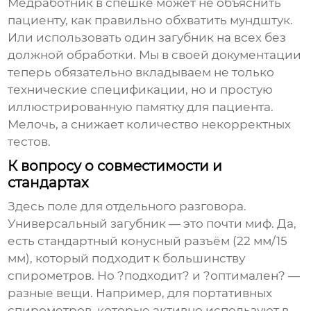
Медработник в спешке может не объяснить
пациенту, как правильно обхватить мундштук.
Или использовать один
загубник
на всех без
должной обработки. Мы в своей документации
теперь обязательно вкладываем не только
технические спецификации, но и простую
иллюстрированную памятку для пациента.
Мелочь, а снижает количество некорректных
тестов.
К вопросу о совместимости и
стандартах
Здесь поле для отдельного разговора.
Универсальный загубник — это почти миф. Да,
есть стандартный конусный разъём (22 мм/15
мм), который подходит к большинству
спирометров. Но ?подходит? и ?оптимален? —
разные вещи. Например, для портативных
спирометров, которые активно используют в