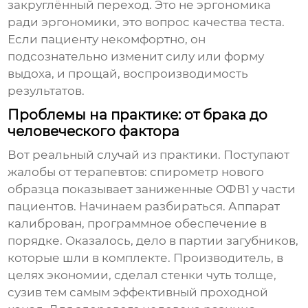
закруглённый переход. Это не эргономика
ради эргономики, это вопрос качества теста.
Если пациенту некомфортно, он
подсознательно изменит силу или форму
выдоха, и прощай, воспроизводимость
результатов.
Проблемы на практике: от брака до
человеческого фактора
Вот реальный случай из практики. Поступают
жалобы от терапевтов: спирометр нового
образца показывает заниженные ОФВ1 у части
пациентов. Начинаем разбираться. Аппарат
калиброван, программное обеспечение в
порядке. Оказалось, дело в партии
загубников
,
которые шли в комплекте. Производитель, в
целях экономии, сделал стенки чуть толще,
сузив тем самым эффективный проходной