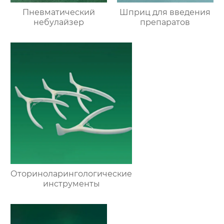
Пневматический
Шприц для введения
небулайзер
препаратов
Оториноларингологические
инструменты