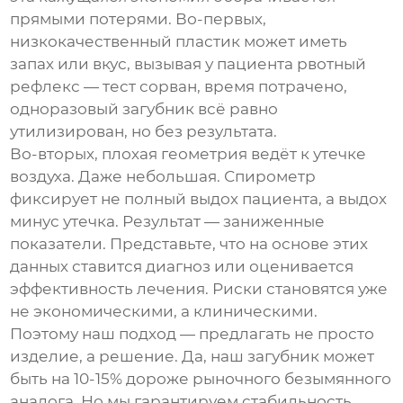
прямыми потерями. Во-первых,
низкокачественный пластик может иметь
запах или вкус, вызывая у пациента рвотный
рефлекс — тест сорван, время потрачено,
одноразовый загубник всё равно
утилизирован, но без результата.
Во-вторых, плохая геометрия ведёт к утечке
воздуха. Даже небольшая. Спирометр
фиксирует не полный выдох пациента, а выдох
минус утечка. Результат — заниженные
показатели. Представьте, что на основе этих
данных ставится диагноз или оценивается
эффективность лечения. Риски становятся уже
не экономическими, а клиническими.
Поэтому наш подход — предлагать не просто
изделие, а решение. Да, наш загубник может
быть на 10-15% дороже рыночного безымянного
аналога. Но мы гарантируем стабильность