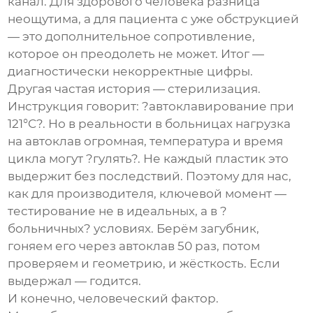
канал. Для здорового человека разница
неощутима, а для пациента с уже обструкцией
— это дополнительное сопротивление,
которое он преодолеть не может. Итог —
диагностически некорректные цифры.
Другая частая история — стерилизация.
Инструкция говорит: ?автоклавирование при
121°C?. Но в реальности в больницах нагрузка
на автоклав огромная, температура и время
цикла могут ?гулять?. Не каждый пластик это
выдержит без последствий. Поэтому для нас,
как для производителя, ключевой момент —
тестирование не в идеальных, а в ?
больничных? условиях. Берём загубник,
гоняем его через автоклав 50 раз, потом
проверяем и геометрию, и жёсткость. Если
выдержал — годится.
И конечно, человеческий фактор.