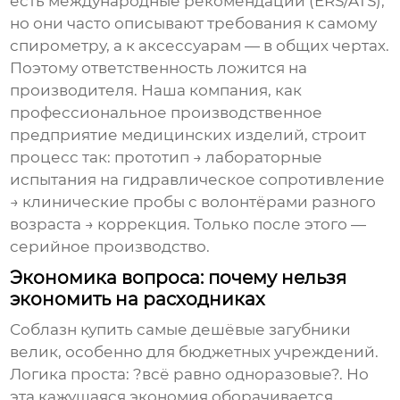
есть международные рекомендации (ERS/ATS),
но они часто описывают требования к самому
спирометру, а к аксессуарам — в общих чертах.
Поэтому ответственность ложится на
производителя. Наша компания, как
профессиональное производственное
предприятие медицинских изделий, строит
процесс так: прототип → лабораторные
испытания на гидравлическое сопротивление
→ клинические пробы с волонтёрами разного
возраста → коррекция. Только после этого —
серийное производство.
Экономика вопроса: почему нельзя
экономить на расходниках
Соблазн купить самые дешёвые
загубники
велик, особенно для бюджетных учреждений.
Логика проста: ?всё равно одноразовые?. Но
эта кажущаяся экономия оборачивается