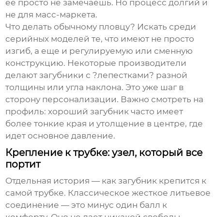
ее просто не замечаешь. Но процесс долгий и
не для масс-маркета.
Что делать обычному пловцу? Искать среди
серийных моделей те, что имеют не просто
изгиб, а еще и регулируемую или сменную
конструкцию. Некоторые производители
делают загубники с ?лепестками? разной
толщины или угла наклона. Это уже шаг в
сторону персонализации. Важно смотреть на
профиль: хороший загубник часто имеет
более тонкие края и утолщение в центре, где
идет основное давление.
Крепление к трубке: узел, который все
портит
Отдельная история — как загубник крепится к
самой трубке. Классическое жесткое литьевое
соединение — это минус один балл к