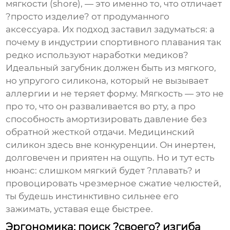
мягкости (shore), — это именно то, что отличает
?просто изделие? от продуманного
аксессуара. Их подход заставил задуматься: а
почему в индустрии спортивного плавания так
редко используют наработки медиков?
Идеальный загубник должен быть из мягкого,
но упругого силикона, который не вызывает
аллергии и не теряет форму. Мягкость — это не
про то, что он разваливается во рту, а про
способность амортизировать давление без
обратной жесткой отдачи. Медицинский
силикон здесь вне конкуренции. Он инертен,
долговечен и приятен на ощупь. Но и тут есть
нюанс: слишком мягкий будет ?плавать? и
провоцировать чрезмерное сжатие челюстей,
ты будешь инстинктивно сильнее его
зажимать, уставая еще быстрее.
Эргономика: поиск ?своего? изгиба