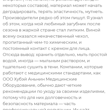
некоторых составов), материал может начать
деградировать, терять эластичность, мутнеть.
Производители редко об этом пишут. Я узнал
об этом, когда мой любимый загубник после
сезона в жаркой стране стал липким. Виной
всему оказался некачественный чехол,
пропитанный чем-то химическим, и
постоянный контакт с кремом для лица.
Отсюда вывод: хранить отдельно, мыть простой
водой, иногда — мыльным раствором, и
тщательно сушить в тени. Компании, которые
работают с медицинскими стандартами, как
ООО Хубэй Аньнин Медицинские
Оборудование
, обычно дают четкие
рекомендации по уходу за своими изделиями,
потому что для них долговечность и
безопасность материала — часть
профессиональной репутации. Их сайт