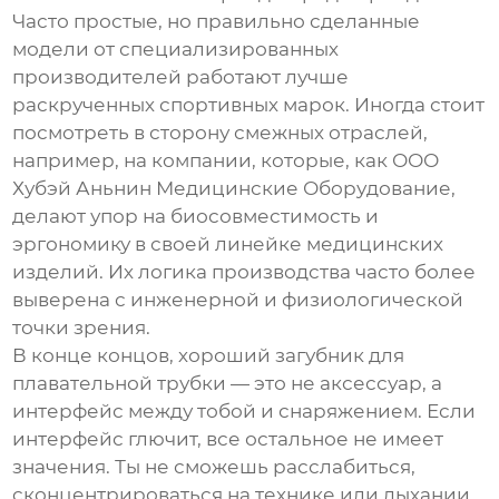
Часто простые, но правильно сделанные
модели от специализированных
производителей работают лучше
раскрученных спортивных марок. Иногда стоит
посмотреть в сторону смежных отраслей,
например, на компании, которые, как
ООО
Хубэй Аньнин Медицинские Оборудование
,
делают упор на биосовместимость и
эргономику в своей линейке медицинских
изделий. Их логика производства часто более
выверена с инженерной и физиологической
точки зрения.
В конце концов, хороший
загубник для
плавательной трубки
— это не аксессуар, а
интерфейс между тобой и снаряжением. Если
интерфейс глючит, все остальное не имеет
значения. Ты не сможешь расслабиться,
сконцентрироваться на технике или дыхании.