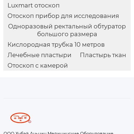
Luxmart отоскоп
Отоскоп прибор для исследования
Одноразовый ректальный обтуратор
большого размера
Кислородная трубка 10 метров
Лечебные пластыри
Пластырь ткан
Отоскоп с камерой
ООО Хубэй Аньнин Медицинские Оборудование