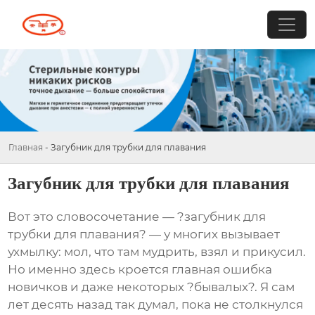
Главная
-
Загубник для трубки для плавания
Загубник для трубки для плавания
Вот это словосочетание — ?загубник для
трубки для плавания? — у многих вызывает
ухмылку: мол, что там мудрить, взял и прикусил.
Но именно здесь кроется главная ошибка
новичков и даже некоторых ?бывалых?. Я сам
лет десять назад так думал, пока не столкнулся