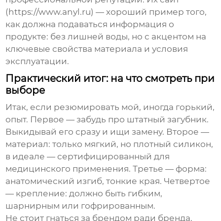
(https://www.anyl.ru) — хороший пример того,
как должна подаваться информация о
продукте: без лишней воды, но с акцентом на
ключевые свойства материала и условия
эксплуатации.
Практический итог: на что смотреть при
выборе
Итак, если резюмировать мой, иногда горький,
опыт. Первое — забудь про штатный загубник.
Выкидывай его сразу и ищи замену. Второе —
материал: только мягкий, но плотный силикон,
в идеале — сертифицированный для
медицинского применения. Третье — форма:
анатомический изгиб, тонкие края. Четвертое
— крепление: должно быть гибким,
шарнирным или гофрированным.
Не стоит гнаться за брендом ради бренда.