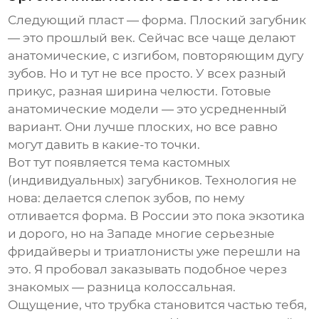
Следующий пласт — форма. Плоский загубник
— это прошлый век. Сейчас все чаще делают
анатомические, с изгибом, повторяющим дугу
зубов. Но и тут не все просто. У всех разный
прикус, разная ширина челюсти. Готовые
анатомические модели — это усредненный
вариант. Они лучше плоских, но все равно
могут давить в какие-то точки.
Вот тут появляется тема кастомных
(индивидуальных) загубников. Технология не
нова: делается слепок зубов, по нему
отливается форма. В России это пока экзотика
и дорого, но на Западе многие серьезные
фридайверы и триатлонисты уже перешли на
это. Я пробовал заказывать подобное через
знакомых — разница колоссальная.
Ощущение, что трубка становится частью тебя,