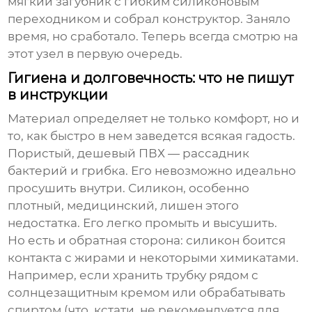
мягкий загубник с гибким силиконовым
переходником и собрал конструктор. Заняло
время, но сработало. Теперь всегда смотрю на
этот узел в первую очередь.
Гигиена и долговечность: что не пишут
в инструкции
Материал определяет не только комфорт, но и
то, как быстро в нем заведется всякая гадость.
Пористый, дешевый ПВХ — рассадник
бактерий и грибка. Его невозможно идеально
просушить внутри. Силикон, особенно
плотный, медицинский, лишен этого
недостатка. Его легко промыть и высушить.
Но есть и обратная сторона: силикон боится
контакта с жирами и некоторыми химикатами.
Например, если хранить трубку рядом с
солнцезащитным кремом или обрабатывать
спиртом (что, кстати, не рекомендуется для