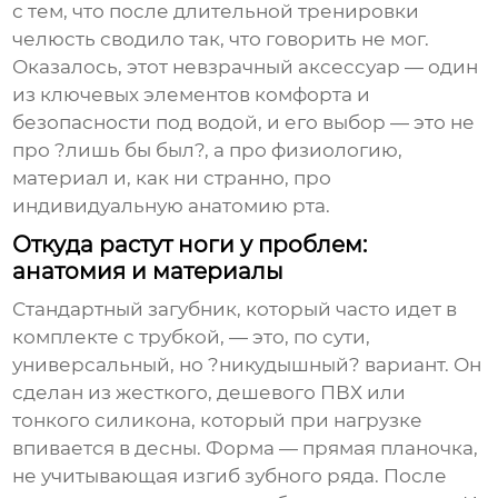
с тем, что после длительной тренировки
челюсть сводило так, что говорить не мог.
Оказалось, этот невзрачный аксессуар — один
из ключевых элементов комфорта и
безопасности под водой, и его выбор — это не
про ?лишь бы был?, а про физиологию,
материал и, как ни странно, про
индивидуальную анатомию рта.
Откуда растут ноги у проблем:
анатомия и материалы
Стандартный загубник, который часто идет в
комплекте с трубкой, — это, по сути,
универсальный, но ?никудышный? вариант. Он
сделан из жесткого, дешевого ПВХ или
тонкого силикона, который при нагрузке
впивается в десны. Форма — прямая планочка,
не учитывающая изгиб зубного ряда. После