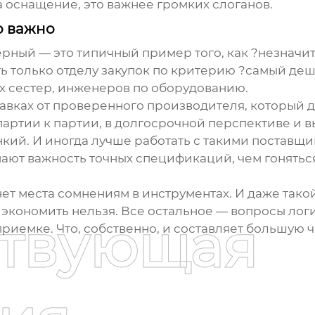
а оснащение, это важнее громких слоганов.
о важно
ерный
— это типичный пример того, как ?незначит
ь только отделу закупок по критерию ?самый де
х сестер, инженеров по оборудованию.
ставках от проверенного производителя, который
партии к партии, в долгосрочной перспективе и 
нкий. И иногда лучше работать с такими поставщи
ают важность точных спецификаций, чем гонятьс
ет места сомнениям в инструментах. И даже такой
 экономить нельзя. Все остальное — вопросы лог
ствующая
риемке. Что, собственно, и составляет большую ч