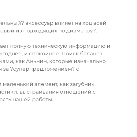
ельный? аксессуар влияет на ход всей
шевый из подходящих по диаметру?.
 дает полную техническую информацию и
выгоднее, и спокойнее. Поиск баланса
ками, как Аньнин, которые изначально
я за ?суперпредложением? с
 маленький элемент, как загубник,
истики, выстраивания отношений с
асть нашей работы.