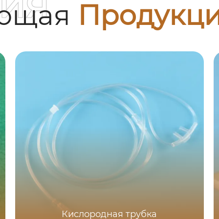
ия
ующая
Продукц
Кислородная трубка