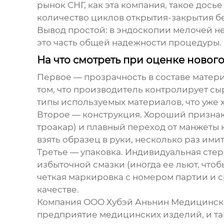
рынок СНГ, как эта компания, такое досье
количество циклов открытия-закрытия б
Вывод простой: в эндоскопии мелочей не
это часть общей надежности процедуры.
На что смотреть при оценке новог
Первое — прозрачность в составе матери
том, что производитель контролирует сыр
типы используемых материалов, что уже 
Второе — конструкция. Хороший признак 
троакар) и плавный переход от манжеты к
взять образец в руки, несколько раз ими
Третье — упаковка. Индивидуальная стер
избыточной смазки (иногда ее льют, чтоб
четкая маркировка с номером партии и с
качестве.
Компания
ООО Хубэй Аньнин Медицинск
предприятие медицинских изделий
, и 