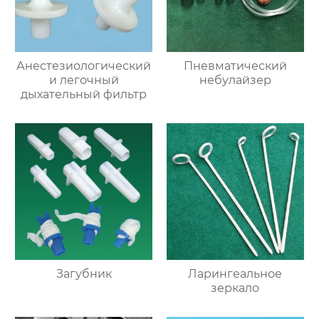
Анестезиологический
Пневматический
и легочный
небулайзер
дыхательный фильтр
Загубник
Ларингеальное
зеркало