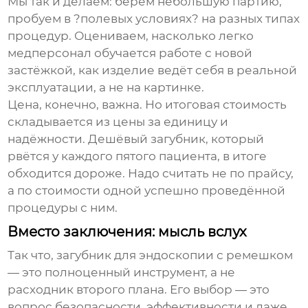
Мы так и делаем: берём небольшую партию,
пробуем в ?полевых условиях? на разных типах
процедур. Оцениваем, насколько легко
медперсонал обучается работе с новой
застёжкой, как изделие ведёт себя в реальной
эксплуатации, а не на картинке.
Цена, конечно, важна. Но итоговая стоимость
складывается из цены за единицу и
надёжности. Дешёвый загубник, который
рвётся у каждого пятого пациента, в итоге
обходится дороже. Надо считать не по прайсу,
а по стоимости одной успешно проведённой
процедуры с ним.
Вместо заключения: мысль вслух
Так что,
загубник для эндоскопии с ремешком
— это полноценный инструмент, а не
расходник второго плана. Его выбор — это
вопрос безопасности, эффективности и даже