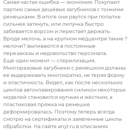
Самая частая ошибка — экономия. Покупают
партию самых дешёвых загубников с тонкими
ремешками. В итоге они рвутся при попытке
сильнее затянуть, или липучка быстро
забивается ворсом и перестаёт держать.
Вроде мелочь, а на крупном медцентре такие ?
мелочи? выливаются в постоянные
перезаказы и недовольство персонала.
Ещё один момент — стерилизация.
Многоразовые загубники с ремешком должны
её выдерживать многократно, не теряя форму
и эластичность. Видел, как после нескольких
циклов автоклавирования силикон некоторых
моделей становился мутным и жёстким, а
пластиковая пряжка на ремешке
деформировалась. Поэтому теперь всегда
смотрю на сертификаты и заявленные циклы
обработки. На сайте
anyl.ru
в описаниях