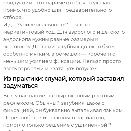
продукции этот параметр обычно указан
прямо, что удобно для предварительного
отбора.
И да, ?универсальность? — часто
маркетинговый ход. Для взрослого и детского
эндоскопа нужны разные размеры и
жёсткость. Детский загубник должен быть
особенно мягким, а ремешок — короче и с
меньшим усилием фиксации. Нельзя просто
взять взрослый и ?затянуть потуже?.
Из практики: случай, который заставил
задуматься
Был у нас пациент с выраженным рвотным
рефлексом. Обычный загубник, даже с
фиксацией, он буквально выталкивал языком.
Перепробовали несколько вариантов,
помогло только решение с удлинённой ?