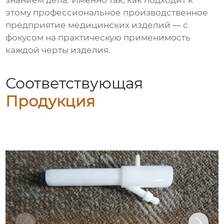
знанием дела. Именно так, как подходит к
этому
профессиональное производственное
предприятие медицинских изделий
— с
фокусом на практическую применимость
каждой черты изделия.
Соответствующая
Продукция