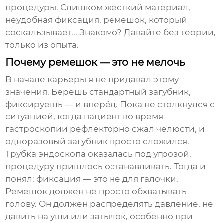
процедуры. Слишком жесткий материал,
неудобная фиксация, ремешок, который
соскальзывает... Знакомо? Давайте без теории,
только из опыта.
Почему ремешок — это не мелочь
В начале карьеры я не придавал этому
значения. Берёшь стандартный загубник,
фиксируешь — и вперёд. Пока не столкнулся с
ситуацией, когда пациент во время
гастроскопии рефлекторно сжал челюсти, и
одноразовый загубник просто сложился.
Трубка эндоскопа оказалась под угрозой,
процедуру пришлось останавливать. Тогда и
понял: фиксация — это не для галочки.
Ремешок должен не просто обхватывать
голову. Он должен распределять давление, не
давить на уши или затылок, особенно при