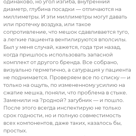
одинаково, но угол изгиба, внутренний
диаметр, глубина посадки — отличаются на
миллиметры. И эти миллиметры могут давать
или протечку воздуха, или такое
сопротивление, что мешок сдавливается туго,
а легкие пациента вентилируются вполсилы.
Был у меня случай, кажется, года три назад,
когда пришлось использовать запасной
комплект от другого бренда. Все собрано,
визуально герметично, а сатурация у пациента
не поднимается. Проверяем все по списку — и
только на ощупь, по измененному усилию на
сжатие мешка, поняли, что проблема в стыке.
Заменили на ?родной?
загубник
— и пошло.
После этого всегда инспектирую не только
срок годности, но и полную совместимость
всех компонентов, даже таких, казалось бы,
простых.