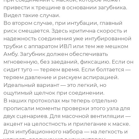
привести к трещине в основании
загубника
.
Видел такие случаи.
Во втором случае, при интубации, главный
риск смещается. Здесь критична скорость и
надежность соединения уже интубированной
трубки с аппаратом ИВЛ или тем же мешком
Амбу.
Загубник
должен обеспечивать
мгновенную, без заеданий, фиксацию. Если он
сидит туго — теряем время. Если болтается —
теряем давление и рискуем аспирацией.
Идеальный вариант — это легкий, но
ощутимый щелчок при соединении.
В наших протоколах мы теперь отдельно
прописали моменты проверки этого узла для
двух сценариев. Для масочной вентиляции —
акцент на целостность и прилегание к маске.
Для интубационного набора — на легкость и