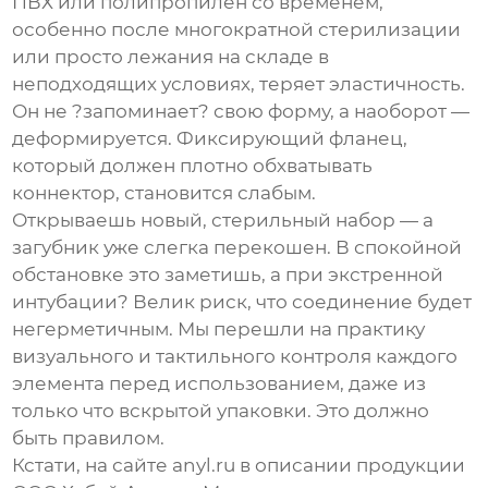
ПВХ или полипропилен со временем,
особенно после многократной стерилизации
или просто лежания на складе в
неподходящих условиях, теряет эластичность.
Он не ?запоминает? свою форму, а наоборот —
деформируется. Фиксирующий фланец,
который должен плотно обхватывать
коннектор, становится слабым.
Открываешь новый, стерильный набор — а
загубник
уже слегка перекошен. В спокойной
обстановке это заметишь, а при экстренной
интубации? Велик риск, что соединение будет
негерметичным. Мы перешли на практику
визуального и тактильного контроля каждого
элемента перед использованием, даже из
только что вскрытой упаковки. Это должно
быть правилом.
Кстати, на сайте
anyl.ru
в описании продукции