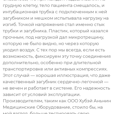
грудную клетку, тело пациента смещалось, и
интубационная трубка с подключенным к ней
загубником
и мешком испытывала нагрузку на
изгиб. Точкой напряжения стал именно стык
трубки и
загубника
. Пластик, который казался
прочным, под нагрузкой дал микротрещину,
которую не было видно, но через которую
уходил воздух. С тех пор мы всегда, если есть
возможность, фиксируем эту точку соединения
дополнительно, особенно при длительной
транспортировке или активных компрессиях.
Этот случай — хорошая иллюстрация, что даже
качественный
загубник сердечно-легочной
—
не вечен и работает в системе. Его надежность
зависит от условий эксплуатации.
Производителям, таким как
ООО Хубэй Аньнин
Медицинские Оборудование
, стоило бы, на
мой взгляд, больше тестировать свою