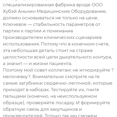
специализированная фабрика вроде
ООО
Хубэй Аньнин Медицинские Оборудование
,
должен основываться не только на цене.
Ключевое — стабильность параметров от
партии к партии и понимание
производителем клинических сценариев
использования. Потому что в конечном счете,
эта небольшая деталь стоит на страже
целостности всей цепи дыхательного контура,
а значит — и жизни пациента.
Поэтому мой совет коллегам: не игнорируйте ?
мелочевку?. Внимательно смотрите на те
самые
загубники сердечно-легочной
, которые
приходят в наборах. Тестируйте их, гните
пальцами (конечно, на неиспользуемом
образце), проверяйте посадку. И формируйте
обратную связь для закупщиков и
производителей. Только так мы сможем