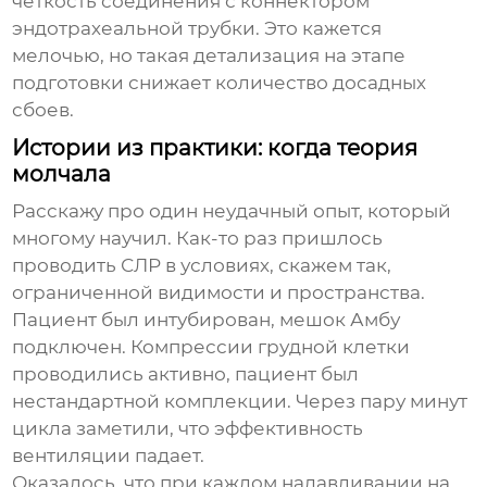
четкость соединения с коннектором
эндотрахеальной трубки. Это кажется
мелочью, но такая детализация на этапе
подготовки снижает количество досадных
сбоев.
Истории из практики: когда теория
молчала
Расскажу про один неудачный опыт, который
многому научил. Как-то раз пришлось
проводить СЛР в условиях, скажем так,
ограниченной видимости и пространства.
Пациент был интубирован, мешок Амбу
подключен. Компрессии грудной клетки
проводились активно, пациент был
нестандартной комплекции. Через пару минут
цикла заметили, что эффективность
вентиляции падает.
Оказалось, что при каждом надавливании на