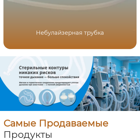
Небулайзерная трубка
Самые Продаваемые
Продукты