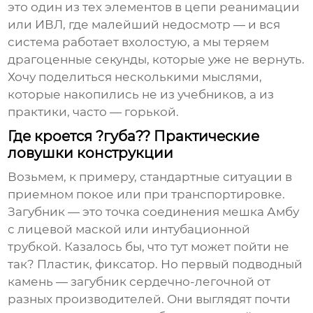
это один из тех элементов в цепи реанимации
или ИВЛ, где малейший недосмотр — и вся
система работает вхолостую, а мы теряем
драгоценные секунды, которые уже не вернуть.
Хочу поделиться несколькими мыслями,
которые накопились не из учебников, а из
практики, часто — горькой.
Где кроется ?губа?? Практические
ловушки конструкции
Возьмем, к примеру, стандартные ситуации в
приемном покое или при транспортировке.
Загубник — это точка соединения мешка Амбу
с лицевой маской или интубационной
трубкой. Казалось бы, что тут может пойти не
так? Пластик, фиксатор. Но первый подводный
камень —
загубник сердечно-легочной
от
разных производителей. Они выглядят почти