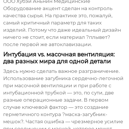
ООО Хубэй Аньнин Медицинские
Оборудование
акцент сделан на контроль
качества сырья. На практике это, пожалуй,
самый критичный параметр для таких
изделий. Потому что даже идеальный дизайн
ничего не стоит, если материал ?плывет?
после первой же автоклавизации.
Интубация vs. масочная вентиляция:
два разных мира для одной детали
Здесь нужно сделать важное разграничение.
Использование
загубника сердечно-легочной
при масочной вентиляции и при работе с
интубационной трубкой — это, по сути, две
разные операционные задачи. В первом
случае ключевой фактор — это создание
герметичного контура ?маска-загубник-
мешок?. Частая ошибка — чрезмерное усилие
при соединении с маской, которое может