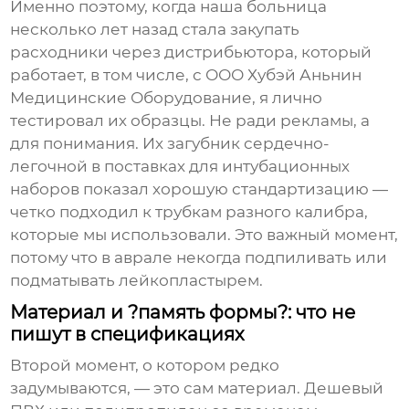
Именно поэтому, когда наша больница
несколько лет назад стала закупать
расходники через дистрибьютора, который
работает, в том числе, с
ООО Хубэй Аньнин
Медицинские Оборудование
, я лично
тестировал их образцы. Не ради рекламы, а
для понимания. Их
загубник сердечно-
легочной
в поставках для интубационных
наборов показал хорошую стандартизацию —
четко подходил к трубкам разного калибра,
которые мы использовали. Это важный момент,
потому что в аврале некогда подпиливать или
подматывать лейкопластырем.
Материал и ?память формы?: что не
пишут в спецификациях
Второй момент, о котором редко
задумываются, — это сам материал. Дешевый