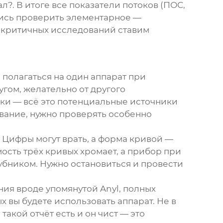
л?. В итоге все показатели потоков (ПОС,
лись проверить элементарное —
я критичных исследований ставим
 полагаться на один аппарат при
угом, желательно от другого
бки — всё это потенциальные источники
вание, нужно проверять особенно
. Цифры могут врать, а форма кривой —
мость трёх кривых хромает, а прибор при
убником
. Нужно остановиться и провести
ния вроде упомянутой Anyl, полных
х вы будете использовать аппарат. Не в
акой отчёт есть и он чист — это