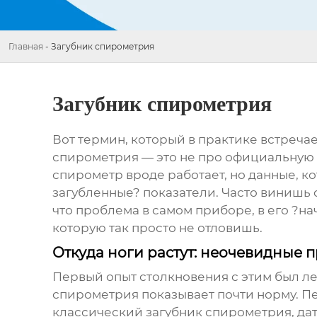
Главная
-
Загубник спирометрия
Загубник спирометрия
Вот термин, который в практике встречаеш
спирометрия
— это не про официальную 
спирометр вроде работает, но данные, ко
загубленные? показатели. Часто винишь 
что проблема в самом приборе, в его ?на
которую так просто не отловишь.
Откуда ноги растут: неочевидные
Первый опыт столкновения с этим был лет
спирометрия показывает почти норму. Пер
классический
загубник спирометрия
, д