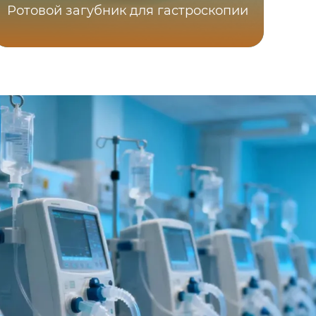
Ротовой загубник для гастроскопии