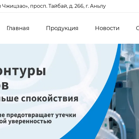
жицзао», просп. Тайбай, д. 266, г. Аньлу
Главная
Продукция
Новости