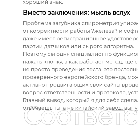
хороший знак.
Вместо заключения: мысль вслух
Проблема
загубника спирометрия
упирае
от корректности работы ?железа? и софт
даже имеет регистрационное удостоверен
партии датчиков или сырого алгоритма.
Поэтому сегодня специалист по функцио
нажать кнопку, а как работает метод, где
не просто проведение теста, это постоян
проверенного европейского бренда, мож
активно продвигающих свои сайты вроде 
вопрос ответственности и протокола, ус
Главный вывод, который я для себя сделал
Соответ
отвечаешь ты, а не китайский завод, вып