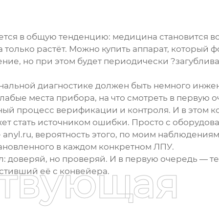
тся в общую тенденцию: медицина становится вс
а только растёт. Можно купить аппарат, который 
ие, но при этом будет периодически ?загублива
нальной диагностике должен быть немного инжен
 слабые места прибора, на что смотреть в первую 
ный процесс верификации и контроля. И в этом к
ет стать источником ошибки. Просто с оборудов
anyl.ru, вероятность этого, по моим наблюдениям
тановленного в каждом конкретном ЛПУ.
: доверяй, но проверяй. И в первую очередь — тех
ствующая
устивший её с конвейера.