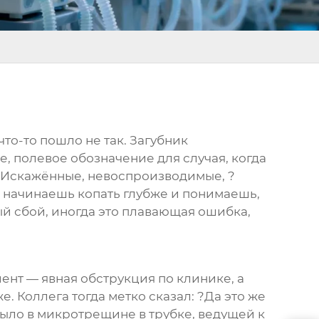
что-то пошло не так.
Загубник
 полевое обозначение для случая, когда
я. Искажённые, невоспроизводимые, ?
м начинаешь копать глубже и понимаешь,
ый сбой, иногда это плавающая ошибка,
ент — явная обструкция по клинике, а
. Коллега тогда метко сказал: ?Да это же
 было в микротрещине в трубке, ведущей к