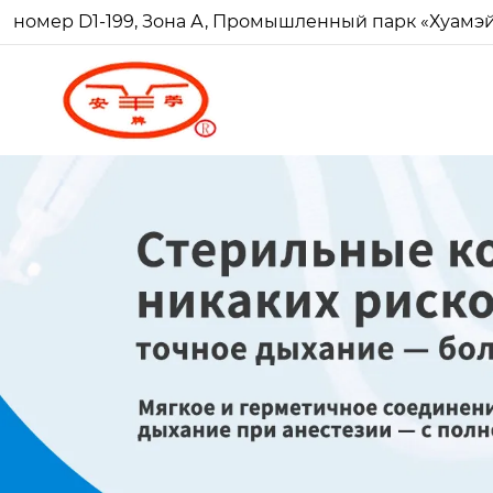
номер D1-199, Зона А, Промышленный парк «Хуамэй Ч