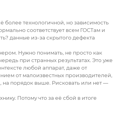
ё более технологичной, но зависимость
формально соответствует всем ГОСТам и
ть? данные из-за скрытого дефекта
ером. Нужно понимать, не просто как
очередь при странных результатах. Это уже
онтексте любой аппарат, даже от
анием от малоизвестных производителей,
, на порядок выше. Рисковать или нет —
нику. Потому что за её сбой в итоге