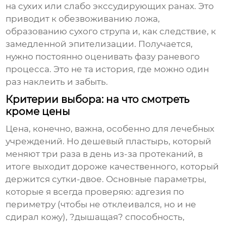
на сухих или слабо экссудирующих ранах. Это
приводит к обезвоживанию ложа,
образованию сухого струпа и, как следствие, к
замедленной эпителизации. Получается,
нужно постоянно оценивать фазу раневого
процесса. Это не та история, где можно один
раз наклеить и забыть.
Критерии выбора: на что смотреть
кроме цены
Цена, конечно, важна, особенно для лечебных
учреждений. Но дешевый пластырь, который
меняют три раза в день из-за протеканий, в
итоге выходит дороже качественного, который
держится сутки-двое. Основные параметры,
которые я всегда проверяю: адгезия по
периметру (чтобы не отклеивался, но и не
сдирал кожу), ?дышащая? способность,