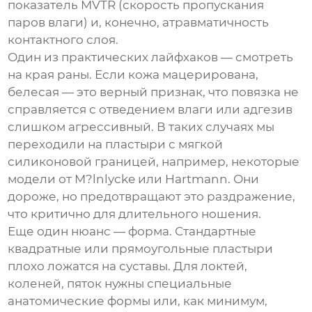
показатель MVTR (скорость пропускания
паров влаги) и, конечно, атравматичность
контактного слоя.
Один из практических лайфхаков — смотреть
на края раны. Если кожа мацерирована,
белесая — это верный признак, что повязка не
справляется с отведением влаги или адгезив
слишком агрессивный. В таких случаях мы
переходили на пластыри с мягкой
силиконовой границей, например, некоторые
модели от M?lnlycke или Hartmann. Они
дороже, но предотвращают это раздражение,
что критично для длительного ношения.
Еще один нюанс — форма. Стандартные
квадратные или прямоугольные пластыри
плохо ложатся на суставы. Для локтей,
коленей, пяток нужны специальные
анатомические формы или, как минимум,