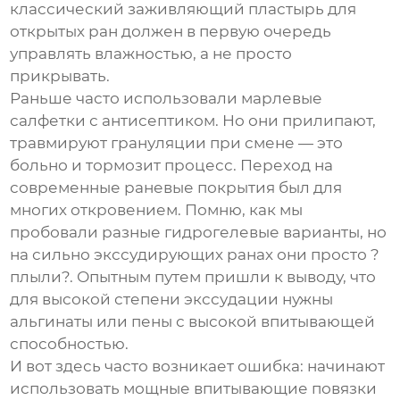
классический
заживляющий пластырь для
открытых ран
должен в первую очередь
управлять влажностью, а не просто
прикрывать.
Раньше часто использовали марлевые
салфетки с антисептиком. Но они прилипают,
травмируют грануляции при смене — это
больно и тормозит процесс. Переход на
современные раневые покрытия был для
многих откровением. Помню, как мы
пробовали разные гидрогелевые варианты, но
на сильно экссудирующих ранах они просто ?
плыли?. Опытным путем пришли к выводу, что
для высокой степени экссудации нужны
альгинаты или пены с высокой впитывающей
способностью.
И вот здесь часто возникает ошибка: начинают
использовать мощные впитывающие повязки