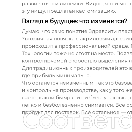
развивать эти линейки. Видно, что и мно
эту нишу, предлагая кастомизацию.
Взгляд в будущее: что изменится?
Думаю, что само понятие
Здравсити плас
?вторичная повязка с акриловым адгезив
происходит в профессиональной среде. П
Технологии тоже не стоят на месте. Поя
контролируемой скоростью выделения лек
Для традиционных производителей это вы
где прибыль минимальна.
Что останется неизменным, так это базо
и контроль на производстве, как у того ж
счете, какой бы яркой ни была упаковка
легко и безболезненно снимается. Все о
Соответ
продукт для поставок. Всё остальное — от