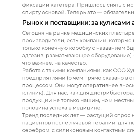
фиксации катетера. Пришлось снять с ис
спирту основой. Теперь это — обязательн
Рынок и поставщики: за кулисами 
Сегодня на рынке медицинских пластыре
производители, есть компании, которые 
только конечную коробку с названием
Зд
адгезив, разматывающее оборудование) -
что важнее, на качество.
Работа с такими компаниями, как
ООО Ху
предприятиями (о чем прямо сказано в 
процессом. Они могут оперативнее вноси
клиник). Для нас, как для дистрибьютора
продукции не только нашим, но и местны
половина успеха в медицине.
Тренд последних лет — растущий спрос 
пациентов после лучевой терапии, для 
серебром, с силиконовым контактным сл