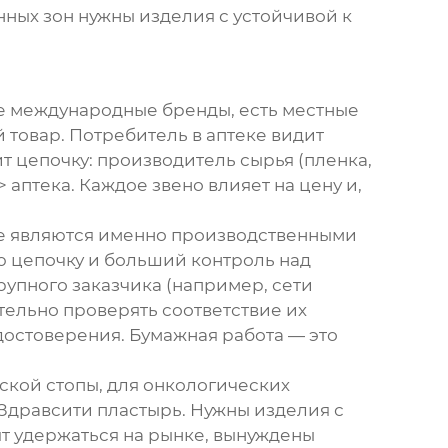
ных зон нужны изделия с устойчивой к
ые международные бренды, есть местные
 товар. Потребитель в аптеке видит
ит цепочку: производитель сырья (пленка,
аптека. Каждое звено влияет на цену и,
ые являются именно производственными
ую цепочку и больший контроль над
рупного заказчика (например, сети
ательно проверять соответствие их
достоверения. Бумажная работа — это
ской стопы, для онкологических
Здравсити пластырь
. Нужны изделия с
т удержаться на рынке, вынуждены