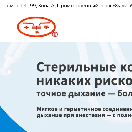
номер D1-199, Зона А, Промышленный парк «Хуамэй Ч