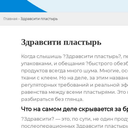
Главная
-
Здравсити пластырь
Здравсити пластырь
Когда слышишь ?Здравсити пластырь?, пер
упаковками, и обещания ?быстрого обезб
продуктов всегда много шума. Многие, ос
ткани с клеем. Но на деле, за этим назв
регуляторных требований и реальной эфф
равенства между всеми пластырями. Это к
разбираться без глянца.
Что на самом деле скрывается за 
?Здравсити? — это, по сути, не один прод
послеоперационных
Здравсити пластыр