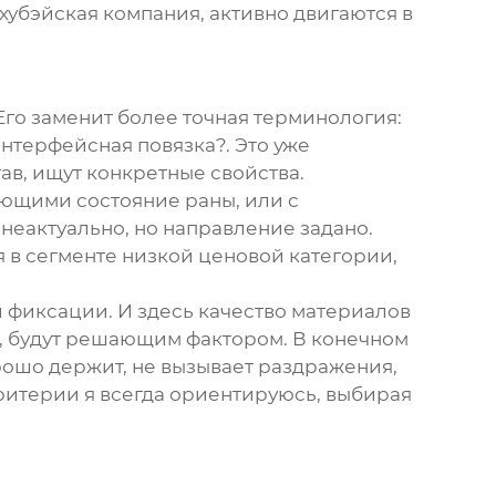
 хубэйская компания, активно двигаются в
 Его заменит более точная терминология:
нтерфейсная повязка?. Это уже
ав, ищут конкретные свойства.
ающими состояние раны, или с
неактуально, но направление задано.
 в сегменте низкой ценовой категории,
й фиксации. И здесь качество материалов
, будут решающим фактором. В конечном
орошо держит, не вызывает раздражения,
критерии я всегда ориентируюсь, выбирая