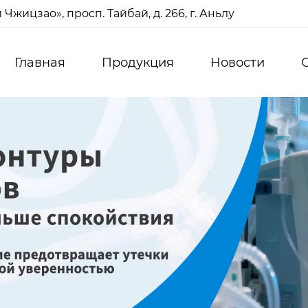
жицзао», просп. Тайбай, д. 266, г. Аньлу
Главная
Продукция
Новости