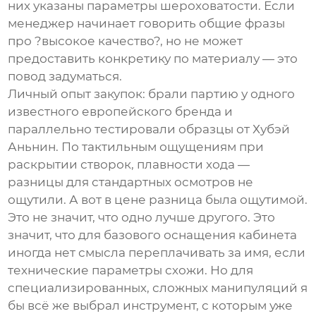
них указаны параметры шероховатости. Если
менеджер начинает говорить общие фразы
про ?высокое качество?, но не может
предоставить конкретику по материалу — это
повод задуматься.
Личный опыт закупок: брали партию у одного
известного европейского бренда и
параллельно тестировали образцы от Хубэй
Аньнин. По тактильным ощущениям при
раскрытии створок, плавности хода —
разницы для стандартных осмотров не
ощутили. А вот в цене разница была ощутимой.
Это не значит, что одно лучше другого. Это
значит, что для базового оснащения кабинета
иногда нет смысла переплачивать за имя, если
технические параметры схожи. Но для
специализированных, сложных манипуляций я
бы всё же выбрал инструмент, с которым уже