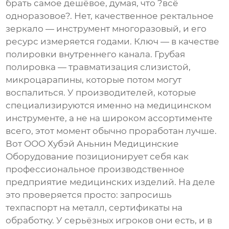
брать самое дешёвое, думая, что ?всё
одноразовое?. Нет, качественное ректальное
зеркало — инструмент многоразовый, и его
ресурс измеряется годами. Ключ — в качестве
полировки внутреннего канала. Грубая
полировка — травматизация слизистой,
микроцарапины, которые потом могут
воспалиться. У производителей, которые
специализируются именно на медицинском
инструменте, а не на широком ассортименте
всего, этот момент обычно проработан лучше.
Вот
ООО Хубэй Аньнин Медицинские
Оборудование
позиционирует себя как
профессиональное производственное
предприятие медицинских изделий
. На деле
это проверяется просто: запросишь
техпаспорт на металл, сертификаты на
обработку. У серьёзных игроков они есть, и в