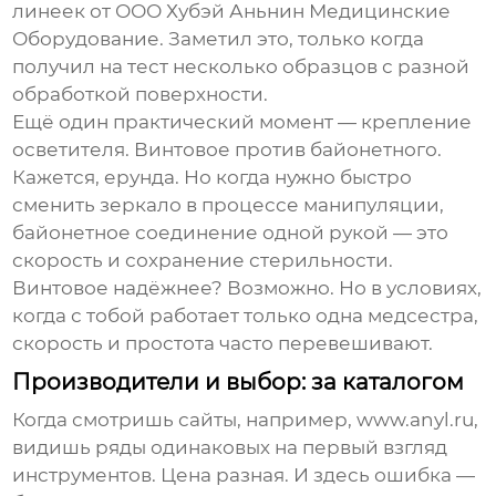
линеек от
ООО Хубэй Аньнин Медицинские
Оборудование
. Заметил это, только когда
получил на тест несколько образцов с разной
обработкой поверхности.
Ещё один практический момент — крепление
осветителя. Винтовое против байонетного.
Кажется, ерунда. Но когда нужно быстро
сменить зеркало в процессе манипуляции,
байонетное соединение одной рукой — это
скорость и сохранение стерильности.
Винтовое надёжнее? Возможно. Но в условиях,
когда с тобой работает только одна медсестра,
скорость и простота часто перевешивают.
Производители и выбор: за каталогом
Когда смотришь сайты, например,
www.anyl.ru
,
видишь ряды одинаковых на первый взгляд
инструментов. Цена разная. И здесь ошибка —