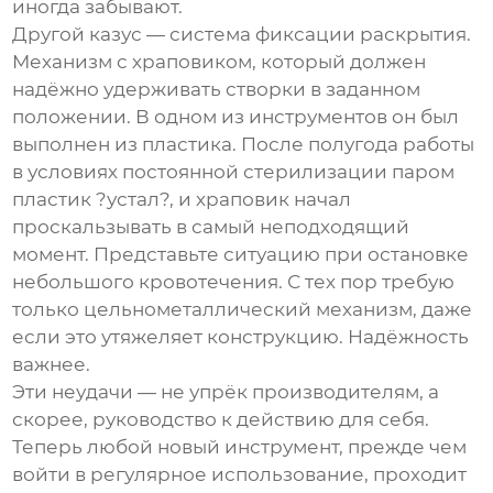
иногда забывают.
Другой казус — система фиксации раскрытия.
Механизм с храповиком, который должен
надёжно удерживать створки в заданном
положении. В одном из инструментов он был
выполнен из пластика. После полугода работы
в условиях постоянной стерилизации паром
пластик ?устал?, и храповик начал
проскальзывать в самый неподходящий
момент. Представьте ситуацию при остановке
небольшого кровотечения. С тех пор требую
только цельнометаллический механизм, даже
если это утяжеляет конструкцию. Надёжность
важнее.
Эти неудачи — не упрёк производителям, а
скорее, руководство к действию для себя.
Теперь любой новый инструмент, прежде чем
войти в регулярное использование, проходит