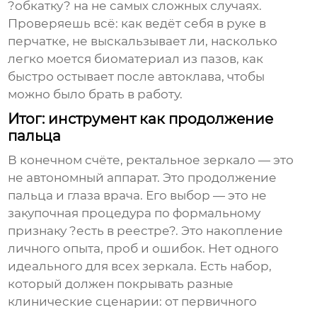
?обкатку? на не самых сложных случаях.
Проверяешь всё: как ведёт себя в руке в
перчатке, не выскальзывает ли, насколько
легко моется биоматериал из пазов, как
быстро остывает после автоклава, чтобы
можно было брать в работу.
Итог: инструмент как продолжение
пальца
В конечном счёте,
ректальное зеркало
— это
не автономный аппарат. Это продолжение
пальца и глаза врача. Его выбор — это не
закупочная процедура по формальному
признаку ?есть в реестре?. Это накопление
личного опыта, проб и ошибок. Нет одного
идеального для всех зеркала. Есть набор,
который должен покрывать разные
клинические сценарии: от первичного