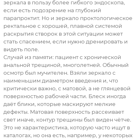
зеркала в пользу более гибкого эндоскопа,
если есть подозрение на глубокий
парапроктит. Но и
зеркало проктологическое
ректальное
с хорошей, плавной системой
раскрытия створок в этой ситуации может
стать спасением, если нужно дренировать и
видеть поле.
Случай из памяти: пациент с хронической
анальной трещиной, многолетней. Обычный
осмотр был мучителен. Взяли зеркало с
наименьшим диаметром введения и, что
критически важно, с матовой, а не глянцевой
поверхностью рабочей части. Блеск иногда
даёт блики, которые маскируют мелкие
дефекты. Матовая поверхность рассеивает
свет иначе, контур трещины был виден чётче.
Это не характеристика, которую часто ищут в
каталогах, но она есть, например, у некоторых