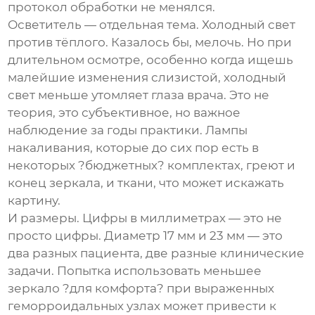
протокол обработки не менялся.
Осветитель — отдельная тема. Холодный свет
против тёплого. Казалось бы, мелочь. Но при
длительном осмотре, особенно когда ищешь
малейшие изменения слизистой, холодный
свет меньше утомляет глаза врача. Это не
теория, это субъективное, но важное
наблюдение за годы практики. Лампы
накаливания, которые до сих пор есть в
некоторых ?бюджетных? комплектах, греют и
конец зеркала, и ткани, что может искажать
картину.
И размеры. Цифры в миллиметрах — это не
просто цифры. Диаметр 17 мм и 23 мм — это
два разных пациента, две разные клинические
задачи. Попытка использовать меньшее
зеркало ?для комфорта? при выраженных
геморроидальных узлах может привести к