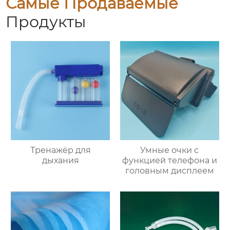
Самые Продаваемые
Продукты
Тренажёр для
Умные очки с
дыхания
функцией телефона и
головным дисплеем