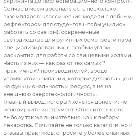
скрининга до послеоперационного контроля.
Сейчас в моём арсенале есть несколько
экземпляров: классические модели с лобным
рефлектором для студентов (чтобы учились
работать со светом), современные
светодиодные для рутинных осмотров, и пара
специализированных, с особым углом
раскрытия, для работы со свищевыми ходами.
Часть из них — как раз от тех самых ?
практичных? производителей, вроде
упомянутой компании, которые делают акцент
на функциональность и ресурс, а не на
внешнюю сверхтехнологичность.
Главный вывод, который хочется донести: не
игнорируйте инструмент. Отнеситесь к его
выбору так же внимательно, как к выбору
лекарства. Почитайте не только каталоги, но и
отзывы практиков, спросите у более опытных