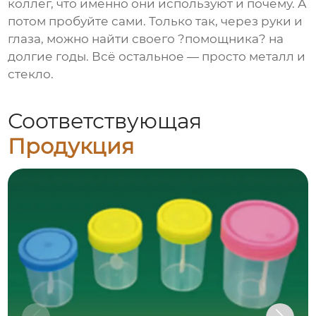
коллег, что именно они используют и почему. А
потом пробуйте сами. Только так, через руки и
глаза, можно найти своего ?помощника? на
долгие годы. Всё остальное — просто металл и
стекло.
Соответствующая
Продукция