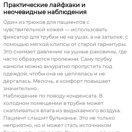
Практические лайфхаки и
неочевидные наблюдения
Один из трюков для пациентов с
чувствительной кожей — использовать
фиксатор для трубки не на ушах, а на затылке, с
помощью мягкой клипсы от старой гарнитуры.
Это снимает давление на ушные раковины, где
часто образуются пролежни. Саму
трубку
канюли
можно аккуратно пропустить под
одеждой, чтобы она не цеплялась и не
дёргалась. Мелочь, а комфорт повышает
значительно.
Наблюдение по поводу конденсата. В
холодном помещении в трубке может
скапливаться влага из выдыхаемого воздуха.
Пациент слышит бульканье. Это не только
неприятно, но и может стать источником