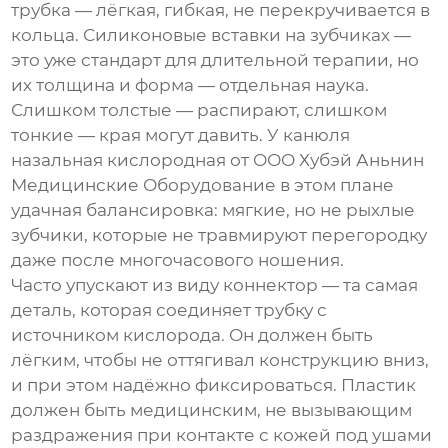
трубка — лёгкая, гибкая, не перекручивается в
кольца. Силиконовые вставки на зубчиках —
это уже стандарт для длительной терапии, но
их толщина и форма — отдельная наука.
Слишком толстые — распирают, слишком
тонкие — края могут давить. У
канюля
назальная кислородная
от ООО Хубэй Аньнин
Медицинские Оборудование в этом плане
удачная балансировка: мягкие, но не рыхлые
зубчики, которые не травмируют перегородку
даже после многочасового ношения.
Часто упускают из виду коннектор — та самая
деталь, которая соединяет трубку с
источником кислорода. Он должен быть
лёгким, чтобы не оттягивал конструкцию вниз,
и при этом надёжно фиксироваться. Пластик
должен быть медицинским, не вызывающим
раздражения при контакте с кожей под ушами