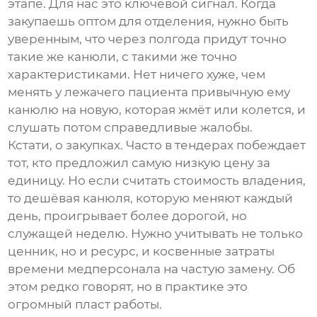
этапе. Для нас это ключевой сигнал. Когда
закупаешь оптом для отделения, нужно быть
уверенным, что через полгода придут точно
такие же канюли, с такими же точно
характеристиками. Нет ничего хуже, чем
менять у лежачего пациента привычную ему
канюлю на новую, которая жмёт или колется, и
слушать потом справедливые жалобы.
Кстати, о закупках. Часто в тендерах побеждает
тот, кто предложил самую низкую цену за
единицу. Но если считать стоимость владения,
то дешёвая канюля, которую меняют каждый
день, проигрывает более дорогой, но
служащей неделю. Нужно учитывать не только
ценник, но и ресурс, и косвенные затраты
времени медперсонала на частую замену. Об
этом редко говорят, но в практике это
огромный пласт работы.