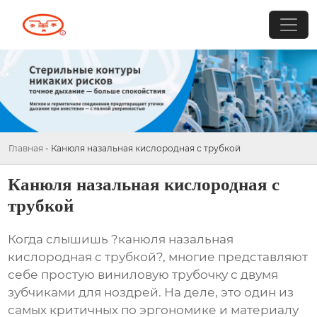
Главная
-
Канюля назальная кислородная с трубкой
Канюля назальная кислородная с
трубкой
Когда слышишь ?канюля назальная
кислородная с трубкой?, многие представляют
себе простую виниловую трубочку с двумя
зубчиками для ноздрей. На деле, это один из
самых критичных по эргономике и материалу