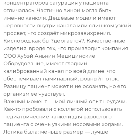
концентраторов сатурация у пациента
отличалась. Частично виной могла быть
именно канюля. Дешёвые модели имеют
неровности внутри канала или слишком узкий
просвет, что создаёт микрозавихрения.
Кислород как бы ?дёргается?. Качественные
изделия, вроде тех, что производит компания
ООО Хубэй Аньнин Медицинские
Оборудование, имеют гладкий,
калиброванный канал по всей длине, что
обеспечивает ламинарный, ровный поток.
Разницу пациент может и не осознать, но его
организм её чувствует.
Важный момент — мой личный опыт неудачи.
Как-то пробовали с коллегой использовать
педиатрические канюли для взрослого
пациента с очень узкими носовыми ходами.
Логика была: меньше размер — лучше