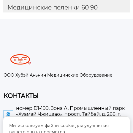
Медицинские пеленки 60 90
ООО Хубэй Аньнин Медицинские Оборудование
КОНТАКТЫ
номер D1-199, Зона А, Промышленный парк
«Хуамэй Чжицзао», просп. Тайбай, д. 266, г.

Аньлу
Мы используем файлы cookie для улучшения
вашего опыта просмотра.