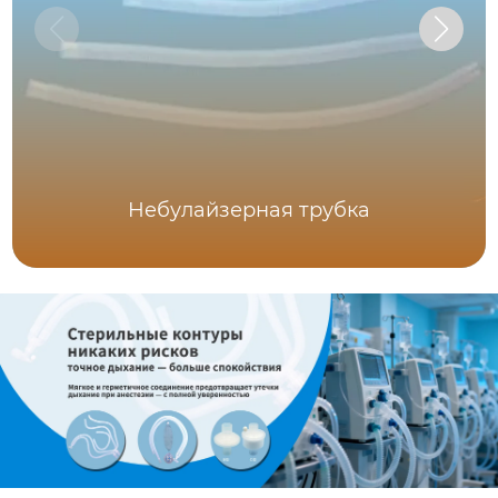
Небулайзерная трубка