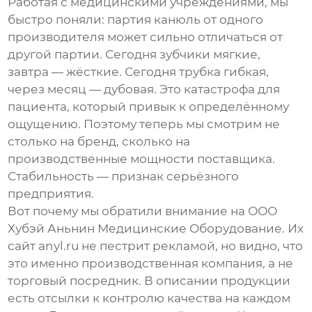
Работая с медицинскими учреждениями, мы
быстро поняли: партия канюль от одного
производителя может сильно отличаться от
другой партии. Сегодня зубчики мягкие,
завтра — жёсткие. Сегодня трубка гибкая,
через месяц — дубовая. Это катастрофа для
пациента, который привык к определённому
ощущению. Поэтому теперь мы смотрим не
столько на бренд, сколько на
производственные мощности поставщика.
Стабильность — признак серьёзного
предприятия.
Вот почему мы обратили внимание на
ООО
Хубэй Аньнин Медицинские Оборудование
. Их
сайт anyl.ru не пестрит рекламой, но видно, что
это именно производственная компания, а не
торговый посредник. В описании продукции
есть отсылки к контролю качества на каждом