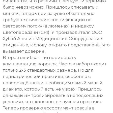
синеватым, что различить лёгкую гиперемию
было невозможно. Пришлось списывать и
менять. Теперь при закупке обязательно
требую технические спецификации по
световому потоку (в люменах) и индексу
цветопередачи (CRI). У производителя
ООО
Хубэй Аньнин Медицинские Оборудование
эти данные, к слову, открыто представлены, что
вызывает доверие.
Вторая ошибка — игнорировать
комплектацию воронок. Часто в набор входит
только 2-3 стандартных размера. Но для
педиатрической практики, особенно с
новорождёнными, необходим самый малый
диаметр, который есть не у всех. Пришлось
однажды импровизировать в неподходящих
условиях, что, конечно, не лучшая практика.
Теперь проверяю ассортимент specula в