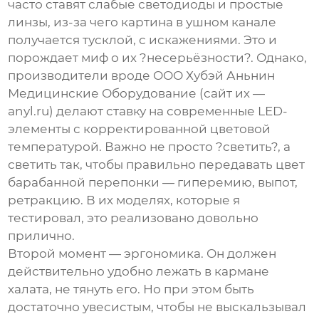
часто ставят слабые светодиоды и простые
линзы, из-за чего картина в ушном канале
получается тусклой, с искажениями. Это и
порождает миф о их ?несерьёзности?. Однако,
производители вроде
ООО Хубэй Аньнин
Медицинские Оборудование
(сайт их —
anyl.ru
) делают ставку на современные LED-
элементы с корректированной цветовой
температурой. Важно не просто ?светить?, а
светить так, чтобы правильно передавать цвет
барабанной перепонки — гиперемию, выпот,
ретракцию. В их моделях, которые я
тестировал, это реализовано довольно
прилично.
Второй момент — эргономика. Он должен
действительно удобно лежать в кармане
халата, не тянуть его. Но при этом быть
достаточно увесистым, чтобы не выскальзывал