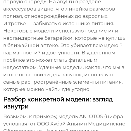
первую очередь. На
anyl.ru
в разделе
аксессуаров видно, что линейка размеров
полная, от новорождённых до взрослых.
И третье — забывать о источнике питания.
Некоторые модели используют редкие или
нестандартные батарейки, которые не купишь
в ближайшей аптеке. Это убивает всю идею ?
карманности? и доступности. В удалённом
посёлке это может стать фатальным
недостатком. Удачные модели, как те, что мы в
итоге остановили для закупок, используют
самые распространённые элементы питания,
которые можно найти где угодно.
Разбор конкретной модели: взгляд
изнутри
Возьмём, к примеру, модель AN-ОТО5 (цифра
условная) от
ООО Хубэй Аньнин Медицинские