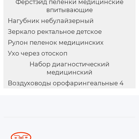
Ферстэйд пеленки медицинские
впитывающие
Нагубник небулайзерный
Зеркало ректальное детское
Рулон пеленок медицинских
Ухо через отоскоп
Набор диагностический
медицинский
Воздуховоды орофарингеальные 4