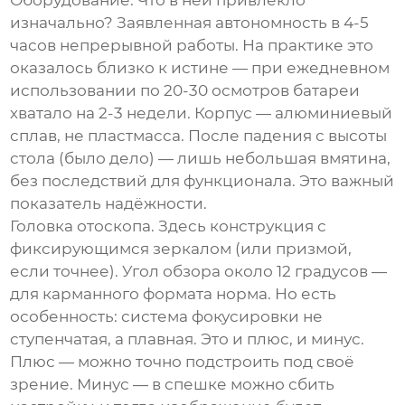
Оборудование
. Что в ней привлекло
изначально? Заявленная автономность в 4-5
часов непрерывной работы. На практике это
оказалось близко к истине — при ежедневном
использовании по 20-30 осмотров батареи
хватало на 2-3 недели. Корпус — алюминиевый
сплав, не пластмасса. После падения с высоты
стола (было дело) — лишь небольшая вмятина,
без последствий для функционала. Это важный
показатель надёжности.
Головка отоскопа. Здесь конструкция с
фиксирующимся зеркалом (или призмой,
если точнее). Угол обзора около 12 градусов —
для карманного формата норма. Но есть
особенность: система фокусировки не
ступенчатая, а плавная. Это и плюс, и минус.
Плюс — можно точно подстроить под своё
зрение. Минус — в спешке можно сбить