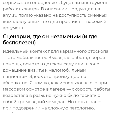
сервиса, это определяет, будет ли инструмент
работать завтра. В описании продукции на
anyl.ru
прямо указано на доступность сменных
комплектующих, что для практика — весомый
аргумент.
Сценарии, где он незаменим (и где
бесполезен)
Идеальный контекст для карманного отоскопа
— это мобильность. Выездная работа, скорая
помощь, осмотр в детском саду или школе,
домашние визиты к маломобильным
пациентам. Здесь его преимущество
абсолютно. Я помню, как использовал его при
массовом осмотре в лагере — скорость работы
возрастала в разы, не нужно было таскать с
собой громоздкий чемодан. Но есть нюанс:
при подозрении на сложную патологию,