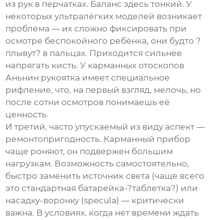
из рук в перчатках. Баланс здесь тонкий. У
некоторых ультралёгких моделей возникает
проблема — их сложно фиксировать при
осмотре беспокойного ребёнка, они будто ?
плывут? в пальцах. Приходится сильнее
напрягать кисть. У
карманных отоскопов
Аньнин рукоятка имеет специальное
рифление, что, на первый взгляд, мелочь, но
после сотни осмотров понимаешь её
ценность.
И третий, часто упускаемый из виду аспект —
ремонтопригодность. Карманный прибор
чаще роняют, он подвержен большим
нагрузкам. Возможность самостоятельно,
быстро заменить источник света (чаще всего
это стандартная батарейка-?таблетка?) или
насадку-воронку (specula) — критически
важна. В условиях, когда нет времени ждать