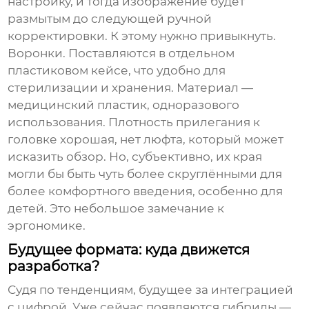
настройку, и тогда изображение будет
размытым до следующей ручной
корректировки. К этому нужно привыкнуть.
Воронки. Поставляются в отдельном
пластиковом кейсе, что удобно для
стерилизации и хранения. Материал —
медицинский пластик, одноразового
использования. Плотность прилегания к
головке хорошая, нет люфта, который может
исказить обзор. Но, субъективно, их края
могли бы быть чуть более скруглёнными для
более комфортного введения, особенно для
детей. Это небольшое замечание к
эргономике.
Будущее формата: куда движется
разработка?
Судя по тенденциям, будущее за интеграцией
с цифрой. Уже сейчас появляются гибриды —