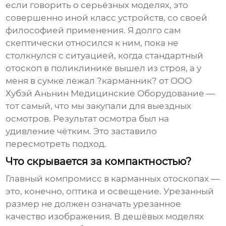
если говорить о серьёзных моделях, это
совершенно иной класс устройств, со своей
философией применения. Я долго сам
скептически относился к ним, пока не
столкнулся с ситуацией, когда стандартный
отоскоп в поликлинике вышел из строя, а у
меня в сумке лежал ?карманник? от ООО
Хубэй Аньнин Медицинские Оборудование —
тот самый, что мы закупали для выездных
осмотров. Результат осмотра был на
удивление чётким. Это заставило
пересмотреть подход.
Что скрывается за компактностью?
Главный компромисс в карманных отоскопах —
это, конечно, оптика и освещение. Урезанный
размер не должен означать урезанное
качество изображения. В дешёвых моделях