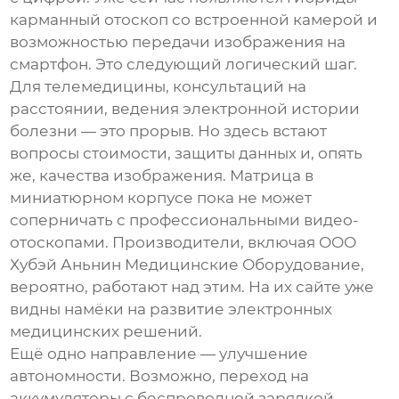
карманный отоскоп
со встроенной камерой и
возможностью передачи изображения на
смартфон. Это следующий логический шаг.
Для телемедицины, консультаций на
расстоянии, ведения электронной истории
болезни — это прорыв. Но здесь встают
вопросы стоимости, защиты данных и, опять
же, качества изображения. Матрица в
миниатюрном корпусе пока не может
соперничать с профессиональными видео-
отоскопами. Производители, включая
ООО
Хубэй Аньнин Медицинские Оборудование
,
вероятно, работают над этим. На их сайте уже
видны намёки на развитие электронных
медицинских решений.
Ещё одно направление — улучшение
автономности. Возможно, переход на
аккумуляторы с беспроводной зарядкой.