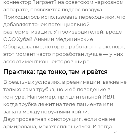
коннектор ?играет? на советском наркозном
аппарате, появляется подсос воздуха.
Приходилось использовать переходники, что
добавляет точек потенциальной
разгерметизации. У производителей, вроде
ООО Хубэй Аньнин Медицинские
Оборудование
, которые работают на экспорт,
этот момент часто проработан лучше — у них
ассортимент коннекторов шире.
Практика: где тонко, там и рвётся
В реальных условиях, в реанимации, важна не
только сама трубка, но и её поведение в
контуре. Например, при длительной ИВЛ,
когда трубка лежит на теле пациента или
зажата между поручнями койки.
Двухпросветная конструкция, если она не
армирована, может сплющиться. И тогда