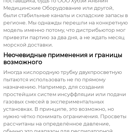
поставщика, будь то
ООО Хубэй Аньнин
Медицинские Оборудование
или другой,
были стабильные каналы и складские запасы в
регионе. Мы однажды перешли на конкретную
модель именно потому, что дистрибьютор мог
привезти партию за два дня, а не ждать месяц
морской доставки.
Неочевидные применения и границы
возможного
Иногда
кислородную трубку двухпросветную
пытаются использовать не по прямому
назначению. Например, для создания
простейших систем инсуффляции или подачи
газовых смесей в экспериментальных
установках. В принципе, это возможно, но
нужно чётко понимать ограничения. Просветы
рассчитаны на определённое давление,
обычно это диапазон для респираторной