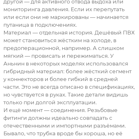
другой — для активного отвода выдоха или
мониторинга давления. Если их перепутать
или если они не маркированы — начинается
путаница в подключениях.
Материал — отдельная история. Дешёвый ПВХ
может становиться жёстким на холоде, в
предоперационной, например. А слишком
мягкий — провисать и пережиматься. У
Аньнин в некоторых моделях использовался
гибридный материал: более жёсткий сегмент
у коннекторов и более гибкий в средней
части. Это не всегда описано в спецификациях,
но чувствуется в руках. Такие детали видишь
только при долгой эксплуатации.
И ещё момент — соединения. Резьбовые
фитинги должны идеально совпадать с
отечественными и импортными разъёмами.
Бывало, что трубка вроде бы хороша, но её