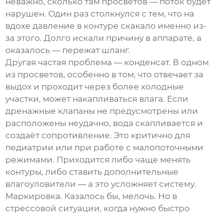
неважно, сколько там просветов — поток будет
нарушен. Один раз столкнулся с тем, что на
вдохе давление в контуре скакало именно из-
за этого. Долго искали причину в аппарате, а
оказалось — пережат шланг.
Другая частая проблема — конденсат. В одном
из просветов, особенно в том, что отвечает за
выдох и проходит через более холодные
участки, может накапливаться влага. Если
дренажные клапаны не предусмотрены или
расположены неудачно, вода скапливается и
создаёт сопротивление. Это критично для
педиатрии или при работе с малопоточными
режимами. Приходится либо чаще менять
контуры, либо ставить дополнительные
влагоуловители — а это усложняет систему.
Маркировка. Казалось бы, мелочь. Но в
стрессовой ситуации, когда нужно быстро