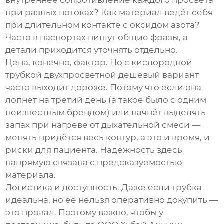
внутреннее сопротивление каждого просвета
при разных потоках? Как материал ведёт себя
при длительном контакте с оксидом азота?
Часто в паспортах пишут общие фразы, а
детали приходится уточнять отдельно.
Цена, конечно, фактор. Но с
кислородной
трубкой двухпросветной
дешёвый вариант
часто выходит дороже. Потому что если она
лопнет на третий день (а такое было с одним
неизвестным брендом) или начнёт выделять
запах при нагреве от дыхательной смеси —
менять придётся весь контур, а это и время, и
риски для пациента. Надёжность здесь
напрямую связана с предсказуемостью
материала.
Логистика и доступность. Даже если трубка
идеальна, но её нельзя оперативно докупить —
это провал. Поэтому важно, чтобы у