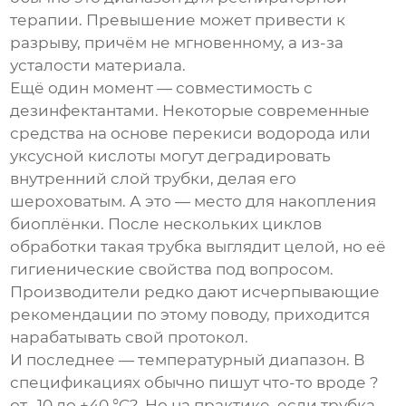
терапии. Превышение может привести к
разрыву, причём не мгновенному, а из-за
усталости материала.
Ещё один момент — совместимость с
дезинфектантами. Некоторые современные
средства на основе перекиси водорода или
уксусной кислоты могут деградировать
внутренний слой трубки, делая его
шероховатым. А это — место для накопления
биоплёнки. После нескольких циклов
обработки такая трубка выглядит целой, но её
гигиенические свойства под вопросом.
Производители редко дают исчерпывающие
рекомендации по этому поводу, приходится
нарабатывать свой протокол.
И последнее — температурный диапазон. В
спецификациях обычно пишут что-то вроде ?
от -10 до +40 °C?. Но на практике, если трубка