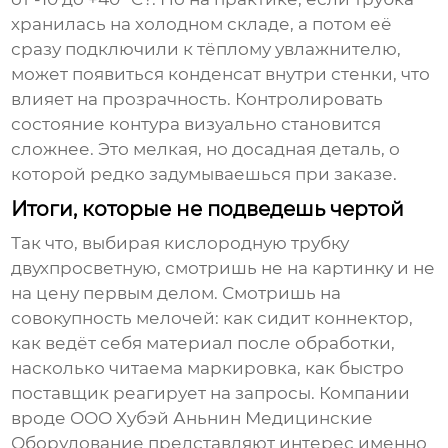
хранилась на холодном складе, а потом её
сразу подключили к тёплому увлажнителю,
может появиться конденсат внутри стенки, что
влияет на прозрачность. Контролировать
состояние контура визуально становится
сложнее. Это мелкая, но досадная деталь, о
которой редко задумываешься при заказе.
Итоги, которые не подведешь чертой
Так что, выбирая
кислородную трубку
двухпросветную
, смотришь не на картинку и не
на цену первым делом. Смотришь на
совокупность мелочей: как сидит коннектор,
как ведёт себя материал после обработки,
насколько читаема маркировка, как быстро
поставщик реагирует на запросы. Компании
вроде
ООО Хубэй Аньнин Медицинские
Оборудование
представляют интерес именно