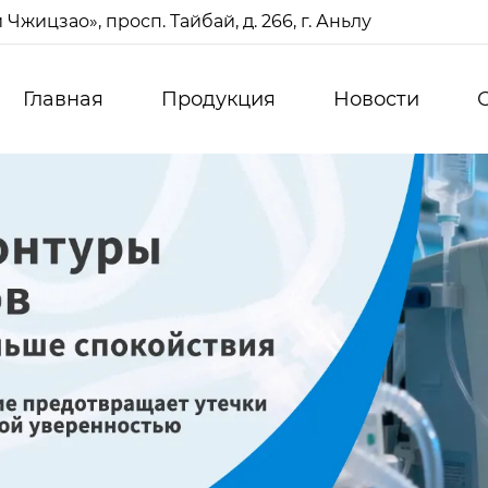
жицзао», просп. Тайбай, д. 266, г. Аньлу
Главная
Продукция
Новости