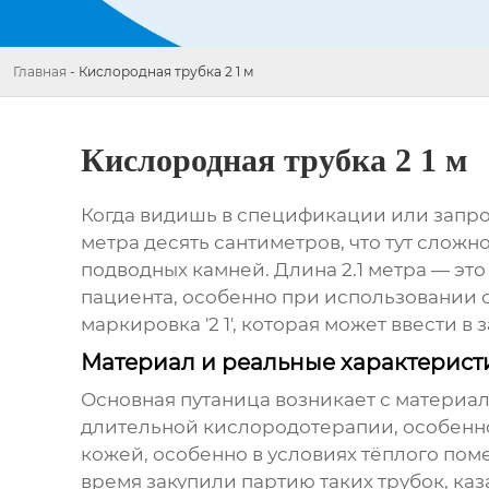
Главная
-
Кислородная трубка 2 1 м
Кислородная трубка 2 1 м
Когда видишь в спецификации или запросе 
метра десять сантиметров, что тут сложн
подводных камней. Длина 2.1 метра — эт
пациента, особенно при использовании с
маркировка '2 1', которая может ввести 
Материал и реальные характерист
Основная путаница возникает с материала
длительной кислородотерапии, особенно
кожей, особенно в условиях тёплого поме
время закупили партию таких трубок, каз