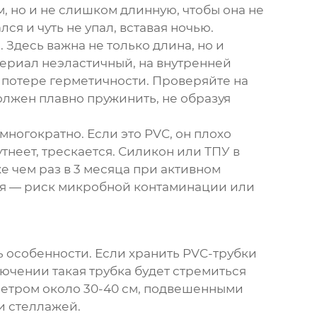
м, но и не слишком длинную, чтобы она не
ся и чуть не упал, вставая ночью.
десь важна не только длина, но и
атериал неэластичный, на внутренней
 потере герметичности. Проверяйте на
должен плавно пружинить, не образуя
 многократно. Если это PVC, он плохо
неет, трескается. Силикон или ТПУ в
е чем раз в 3 месяца при активном
ая — риск микробной контаминации или
ть особенности. Если хранить PVC-трубки
лючении такая трубка будет стремиться
аметром около 30-40 см, подвешенными
и стеллажей.