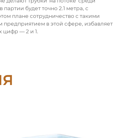
 делают трубки 'на потоке' среди
партии будет точно 2.1 метра, с
этом плане сотрудничество с такими
м предприятием в этой сфере, избавляет
 цифр — 2 и 1.
ия