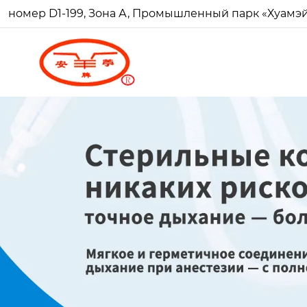
номер D1-199, Зона А, Промышленный парк «Хуамэй Ч