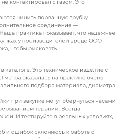
 не контактировал с газом. Это
аются чинить порванную трубку,
полнительное соединение —
 Наша практика показывает, что надёжнее
акупках у производителей вроде
ООО
сока, чтобы рисковать.
я в каталоге. Это техническое изделие с
1 метра оказалась на практике очень
равильного подбора материала, диаметра
йки при закупке могут обернуться часами
прерыванием терапии. Всегда
жей. И тестируйте в реальных условиях,
об и ошибок склоняюсь к работе с