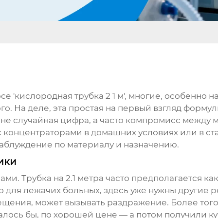
'кислородная трубка 2 1 м', многие, особенно на 
ого. На деле, эта простая на первый взгляд фор
о не случайная цифра, а часто компромисс между
 концентраторами в домашних условиях или в ста
в заблуждение по материалу и назначению.
ики
ми. Трубка на 2.1 метра часто предполагается как
 для лежачих больных, здесь уже нужны другие р
щения, может вызывать раздражение. Более того, 
алось бы, по хорошей цене — а потом получили к