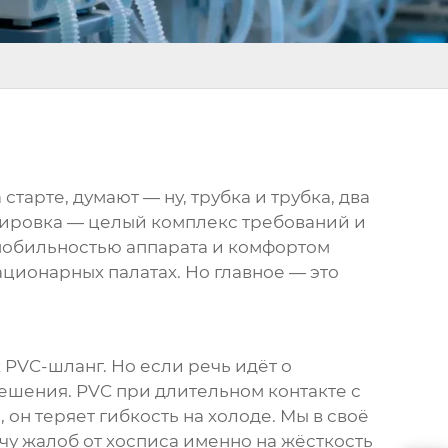
старте, думают — ну, трубка и трубка, два
мулировка — целый комплекс требований и
 мобильностью аппарата и комфортом
ционарных палатах. Но главное — это
 PVC-шланг. Но если речь идёт о
ешения. PVC при длительном контакте с
он теряет гибкость на холоде. Мы в своё
учу жалоб от хосписа именно на жёсткость