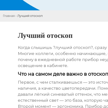
Главная
-
Лучший отоскоп
Лучший отоскоп
Когда слышишь ?лучший отоскоп?, сразу п
Многие коллеги, особенно начинающие, 
почему в ежедневной работе прибор неуд
освещение в кабинете.
Что на самом деле важно в отоско
Первое, с чем сталкиваешься — это источ
наличия, а качество цветопередачи. Пом
давали лёгкий синеватый оттенок, что м
естественный свет — это база, которую ча
Второй момент — эргономика. Прибор дол