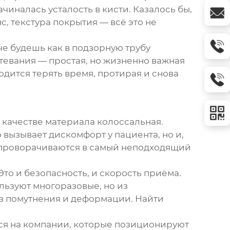
ачиналась усталость в кисти. Казалось бы,
с, текстура покрытия — всё это не
че будешь как в подзорную трубу
тевания — простая, но жизненно важная
дится терять время, протирая и снова
в качестве материала колоссальная.
вызывает дискомфорт у пациента, но и,
, проворачиваются в самый неподходящий
то и безопасность, и скорость приёма.
льзуют многоразовые, но из
з помутнения и деформации. Найти
ься на компании, которые позиционируют