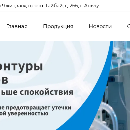
жицзао», просп. Тайбай, д. 266, г. Аньлу
Главная
Продукция
Новости