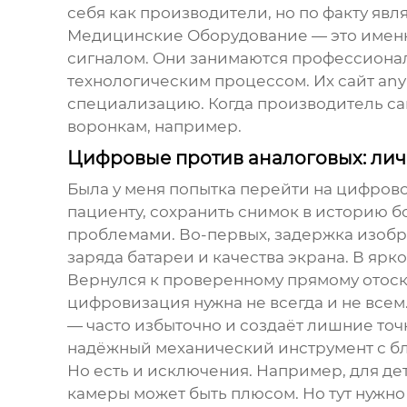
себя как производители, но по факту яв
Медицинские Оборудование
— это именн
сигналом. Они занимаются профессионал
технологическим процессом. Их сайт
any
специализацию. Когда производитель са
воронкам, например.
Цифровые против аналоговых: лич
Была у меня попытка перейти на цифрово
пациенту, сохранить снимок в историю б
проблемами. Во-первых, задержка изобра
заряда батареи и качества экрана. В яр
Вернулся к проверенному прямому отоско
цифровизация нужна не всегда и не всем
— часто избыточно и создаёт лишние точ
надёжный механический инструмент с бл
Но есть и исключения. Например, для де
камеры может быть плюсом. Но тут нужно