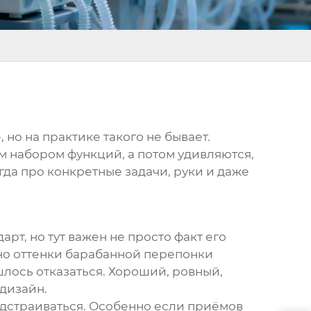
но на практике такого не бывает.
 набором функций, а потом удивляются,
гда про конкретные задачи, руки и даже
рт, но тут важен не просто факт его
 но оттенки барабанной перепонки
шлось отказаться. Хороший, ровный,
 дизайн.
одстраиваться. Особенно если приёмов