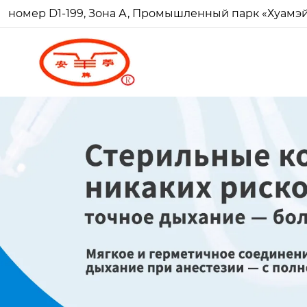
номер D1-199, Зона А, Промышленный парк «Хуамэй Ч