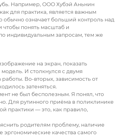
лубь. Например,
ООО Хубэй Аньнин
как для практика, является важным
о обычно означает больший контроль над
 и чтобы понять масштаб и
по индивидуальным запросам, тем же
изображение на экран, показать
модель. И столкнулся с двумя
 работы. Во-вторых, зависимость от
ходилось затеняться.
ент не был бесполезным. Я понял, что
сно. Для рутинного приёма в поликлинике
й практики — это, как правило,
бъяснить родителям проблему, наличие
ые эргономические качества самого