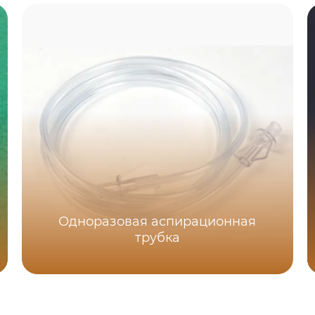
Одноразовая аспирационная
трубка