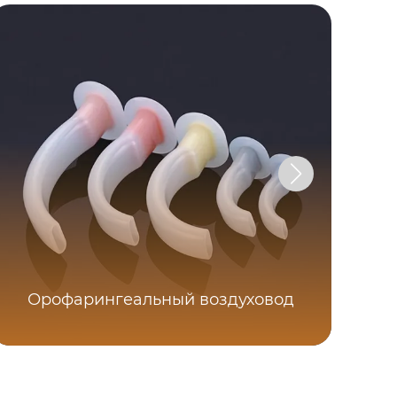
Орофарингеальный воздуховод