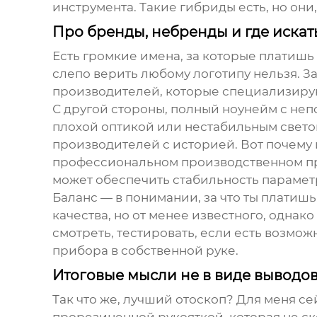
инструмента. Такие гибриды есть, но они,
Про бренды, небренды и где искат
Есть громкие имена, за которые платишь в
слепо верить любому логотипу нельзя. З
производителей, которые специализирую
С другой стороны, полный ноунейм с непо
плохой оптикой или нестабильным свето
производителей с историей. Вот почем
профессиональном производственном пред
может обеспечить стабильность параметро
Баланс — в понимании, за что ты платиш
качества, но от менее известного, однак
смотреть, тестировать, если есть возмож
прибора в собственной руке.
Итоговые мысли не в виде выводо
Так что же,
лучший отоскоп
? Для меня се