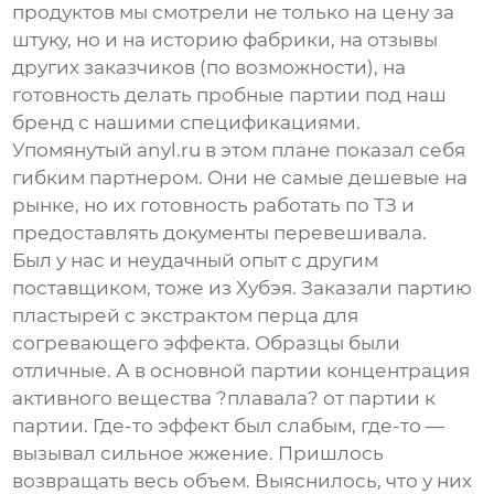
продуктов мы смотрели не только на цену за
штуку, но и на историю фабрики, на отзывы
других заказчиков (по возможности), на
готовность делать пробные партии под наш
бренд с нашими спецификациями.
Упомянутый
anyl.ru
в этом плане показал себя
гибким партнером. Они не самые дешевые на
рынке, но их готовность работать по ТЗ и
предоставлять документы перевешивала.
Был у нас и неудачный опыт с другим
поставщиком, тоже из Хубэя. Заказали партию
пластырей с экстрактом перца для
согревающего эффекта. Образцы были
отличные. А в основной партии концентрация
активного вещества ?плавала? от партии к
партии. Где-то эффект был слабым, где-то —
вызывал сильное жжение. Пришлось
возвращать весь объем. Выяснилось, что у них