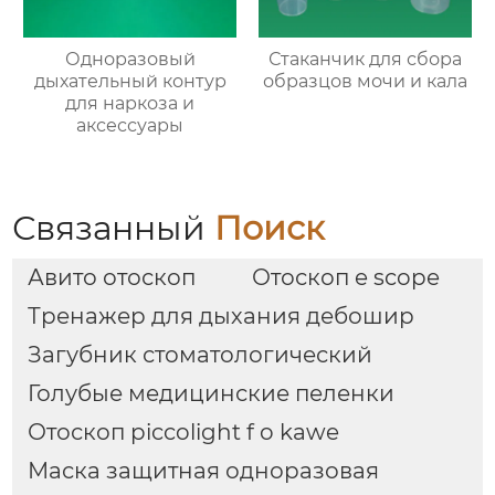
Одноразовый
Стаканчик для сбора
дыхательный контур
образцов мочи и кала
для наркоза и
аксессуары
Связанный
Поиск
Авито отоскоп
Отоскоп e scope
Тренажер для дыхания дебошир
Загубник стоматологический
Голубые медицинские пеленки
Отоскоп piccolight f o kawe
Маска защитная одноразовая