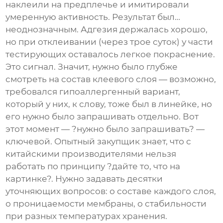
наклеили на предплечье и имитировали
умеренную активность. Результат был…
неоднозначным. Адгезия держалась хорошо,
но при отклеивании (через трое суток) у части
тестирующих оставалось легкое покраснение.
Это сигнал. Значит, нужно было глубже
смотреть на состав клеевого слоя — возможно,
требовался гипоаллергенный вариант,
который у них, к слову, тоже был в линейке, но
его нужно было запрашивать отдельно. Вот
этот момент — ?нужно было запрашивать? —
ключевой. Опытный закупщик знает, что с
китайскими производителями нельзя
работать по принципу ?дайте то, что на
картинке?. Нужно задавать десятки
уточняющих вопросов: о составе каждого слоя,
о проницаемости мембраны, о стабильности
при разных температурах хранения.