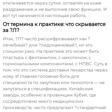
отклеивается через сутки, оставляя на коже
раздражение и не выполнив свою функцию. И
вот тут начинается настоящая работа.
От термина к практике: что скрывается
за ?Л?
Итак, ?Л? часто расшифровывают как ?
лечебный? или ?лидокаиновый?, но это
слишком узко. На практике это может быть
пластырь с фентанилом, с никотином, с
гормональными компонентами, с НПВС. Суть в
том, что это система доставки лекарства через
кожу. И главная головная боль для
специалиста по закупкам или технолога — не
запутаться в спецификациях. Китайские
заводы, особенно в провинции Хубэй, где
сосредоточено много медицинских
производств, часто предлагают ?стандартный