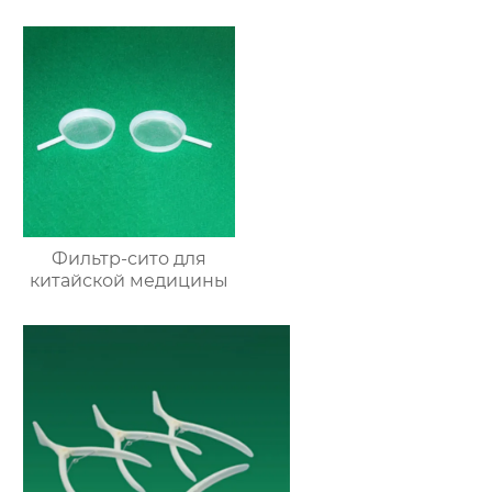
Фильтр-сито для
китайской медицины