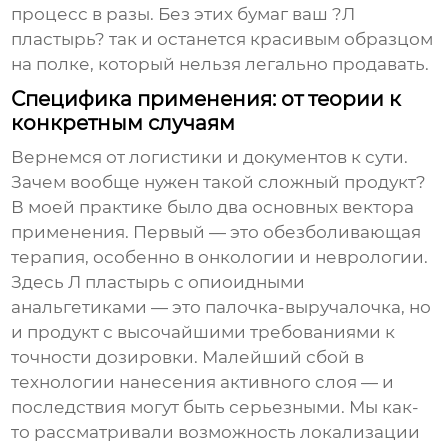
процесс в разы. Без этих бумаг ваш ?Л
пластырь? так и останется красивым образцом
на полке, который нельзя легально продавать.
Специфика применения: от теории к
конкретным случаям
Вернемся от логистики и документов к сути.
Зачем вообще нужен такой сложный продукт?
В моей практике было два основных вектора
применения. Первый — это обезболивающая
терапия, особенно в онкологии и неврологии.
Здесь
Л пластырь
с опиоидными
анальгетиками — это палочка-выручалочка, но
и продукт с высочайшими требованиями к
точности дозировки. Малейший сбой в
технологии нанесения активного слоя — и
последствия могут быть серьезными. Мы как-
то рассматривали возможность локализации