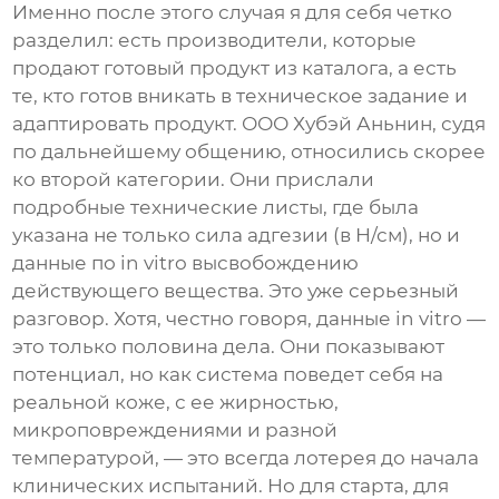
Именно после этого случая я для себя четко
разделил: есть производители, которые
продают готовый продукт из каталога, а есть
те, кто готов вникать в техническое задание и
адаптировать продукт.
ООО Хубэй Аньнин
, судя
по дальнейшему общению, относились скорее
ко второй категории. Они прислали
подробные технические листы, где была
указана не только сила адгезии (в Н/см), но и
данные по in vitro высвобождению
действующего вещества. Это уже серьезный
разговор. Хотя, честно говоря, данные in vitro —
это только половина дела. Они показывают
потенциал, но как система поведет себя на
реальной коже, с ее жирностью,
микроповреждениями и разной
температурой, — это всегда лотерея до начала
клинических испытаний. Но для старта, для