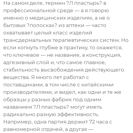
На самом деле, термин ?Л пластырь? в
профессиональной среде — а я говорю
именно о медицинских изделиях, а не о
бытовых ?полосках? из аптеки — часто
охватывает целый класс изделий
трансдермальных терапевтических систем. Но
если копнуть глубже в практику, то окажется,
что ключевое — не название, а конструкция,
адгезивный слой и, что самое главное,
стабильность высвобождения действующего
вещества. Я много лет работал с
поставщиками, в том числе с китайскими
производителями, и видел, как одни и те же
образцы у разных фабрик под одним
названием ?Л пластырь? могут иметь
радикально разную эффективность.
Например, одна партия держит 72 часа с
равномерной отдачей, а другая —