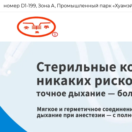
номер D1-199, Зона А, Промышленный парк «Хуамэй Ч