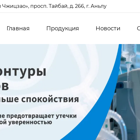
жицзао», просп. Тайбай, д. 266, г. Аньлу
Главная
Продукция
Новости