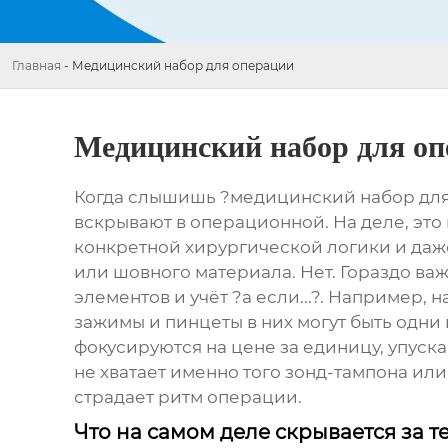
Главная
-
Медицинский набор для операции
Медицинский набор для оп
Когда слышишь ?медицинский набор для 
вскрывают в операционной. На деле, это
конкретной хирургической логики и даже
или шовного материала. Нет. Гораздо ва
элементов и учёт ?а если...?. Например,
зажимы и пинцеты в них могут быть одни
фокусируются на цене за единицу, упуск
не хватает именно того зонд-тампона ил
страдает ритм операции.
Что на самом деле скрывается за 