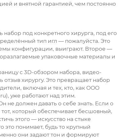
цией и внятной гарантией, чем постоянно
набор под конкретного хирурга, под его
пределённый тип игл — пожалуйста. Это
темы конфигурации, выиграют. Второе —
биоразлагаемые упаковочные материалы и
траницу с 3D-обзором набора, видео-
 отзыв хирургу. Это превращает набор
тели, включая и тех, кто, как
ООО
.ru
), уже работают над этим.
н не должен давать о себе знать. Если о
о тот, который обеспечивает бесшовный,
тичь этого — искусство на стыке
о это понимает, будь то крупный
менно они задают тон и формируют