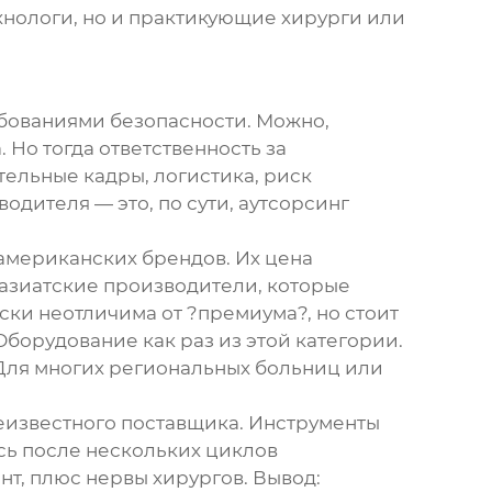
ехнологи, но и практикующие хирурги или
бованиями безопасности. Можно,
 Но тогда ответственность за
тельные кадры, логистика, риск
одителя — это, по сути, аутсорсинг
 американских брендов. Их цена
 азиатские производители, которые
ски неотличима от ?премиума?, но стоит
Оборудование
как раз из этой категории.
 Для многих региональных больниц или
еизвестного поставщика. Инструменты
ись после нескольких циклов
нт, плюс нервы хирургов. Вывод: