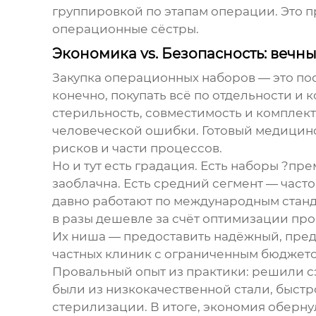
группировкой по этапам операции. Это п
операционные сёстры.
Экономика vs. Безопасность: вечн
Закупка операционных наборов — это по
конечно, покупать всё по отдельности и 
стерильность, совместимость и комплект
человеческой ошибки. Готовый
медицинс
рисков и части процессов.
Но и тут есть градация. Есть наборы ?п
заоблачна. Есть средний сегмент — част
давно работают по международным станда
в разы дешевле за счёт оптимизации про
Их ниша — предоставить надёжный, пред
частных клиник с ограниченным бюджето
Провальный опыт из практики: решили с
были из низкокачественной стали, быстр
стерилизации. В итоге, экономия оберну