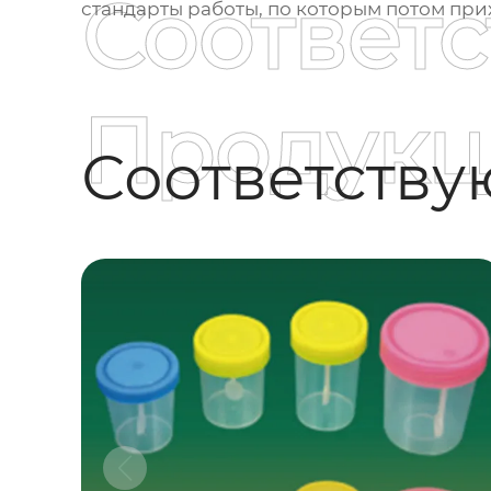
Соответ
стандарты работы, по которым потом при
Продукц
Соответств