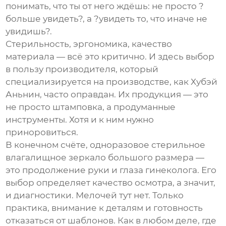
понимать, что ты от него ждёшь: не просто ?
больше увидеть?, а ?увидеть то, что иначе не
увидишь?.
Стерильность, эргономика, качество
материала — всё это критично. И здесь выбор
в пользу производителя, который
специализируется на производстве, как
Хубэй
Аньнин
, часто оправдан. Их продукция — это
не просто штамповка, а продуманные
инструменты. Хотя и к ним нужно
приноровиться.
В конечном счёте,
одноразовое стерильное
влагалищное зеркало
большого размера —
это продолжение руки и глаза гинеколога. Его
выбор определяет качество осмотра, а значит,
и диагностики. Мелочей тут нет. Только
практика, внимание к деталям и готовность
отказаться от шаблонов. Как в любом деле, где