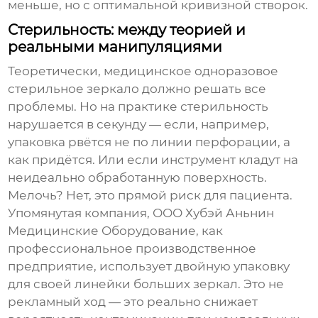
меньше, но с оптимальной кривизной створок.
Стерильность: между теорией и
реальными манипуляциями
Теоретически,
медицинское одноразовое
стерильное
зеркало должно решать все
проблемы. Но на практике стерильность
нарушается в секунду — если, например,
упаковка рвётся не по линии перфорации, а
как придётся. Или если инструмент кладут на
неидеально обработанную поверхность.
Мелочь? Нет, это прямой риск для пациента.
Упомянутая компания,
ООО Хубэй Аньнин
Медицинские Оборудование
, как
профессиональное производственное
предприятие, использует двойную упаковку
для своей линейки больших зеркал. Это не
рекламный ход — это реально снижает