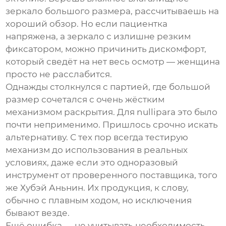
зеркало
большого размера, рассчитываешь на
хороший обзор. Но если пациентка
напряжена, а зеркало с излишне резким
фиксатором, можно причинить дискомфорт,
который сведёт на нет весь осмотр — женщина
просто не расслабится.
Однажды столкнулся с партией, где большой
размер сочетался с очень жёстким
механизмом раскрытия. Для nullipara это было
почти неприменимо. Пришлось срочно искать
альтернативу. С тех пор всегда тестирую
механизм до использования в реальных
условиях, даже если это одноразовый
инструмент от проверенного поставщика, того
же
Хубэй Аньнин
. Их продукция, к слову,
обычно с плавным ходом, но исключения
бывают везде.
Ещё ошибка — не учитывать необходимость