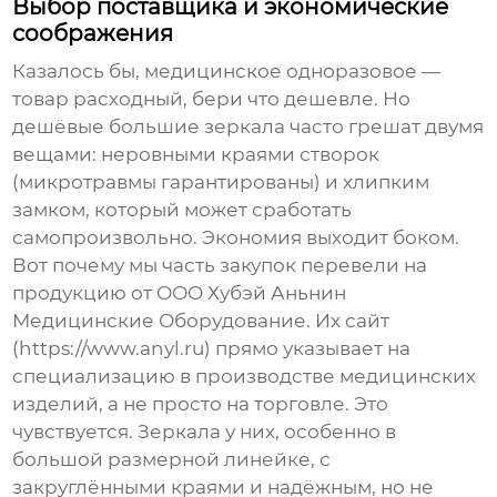
Выбор поставщика и экономические
соображения
Казалось бы,
медицинское одноразовое
—
товар расходный, бери что дешевле. Но
дешёвые большие зеркала часто грешат двумя
вещами: неровными краями створок
(микротравмы гарантированы) и хлипким
замком, который может сработать
самопроизвольно. Экономия выходит боком.
Вот почему мы часть закупок перевели на
продукцию от
ООО Хубэй Аньнин
Медицинские Оборудование
. Их сайт
(
https://www.anyl.ru
) прямо указывает на
специализацию в производстве медицинских
изделий, а не просто на торговле. Это
чувствуется. Зеркала у них, особенно в
большой размерной линейке, с
закруглёнными краями и надёжным, но не