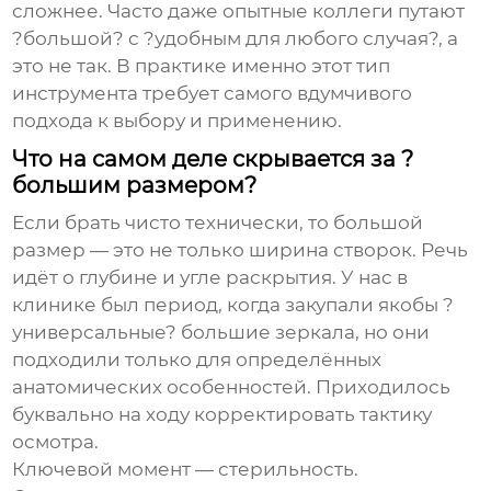
сложнее. Часто даже опытные коллеги путают
?большой? с ?удобным для любого случая?, а
это не так. В практике именно этот тип
инструмента требует самого вдумчивого
подхода к выбору и применению.
Что на самом деле скрывается за ?
большим размером?
Если брать чисто технически, то
большой
размер
— это не только ширина створок. Речь
идёт о глубине и угле раскрытия. У нас в
клинике был период, когда закупали якобы ?
универсальные? большие зеркала, но они
подходили только для определённых
анатомических особенностей. Приходилось
буквально на ходу корректировать тактику
осмотра.
Ключевой момент — стерильность.