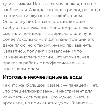
тугим замком. Цена не самая низкая, но и не
заоблачная. А когда считаешь риски, разница
в стоимости окупается спокойствием.
Однако и у них бывают партии, которые
требуют привыкания. Например, однажды
сменили полимер — и зеркала стали чуть
более ?скользкими?. Для манипуляций это
даже плюс, но к такому нужно привыкнуть.
Связались, получили разъяснения по
изменению технологии. Это нормальная
практика работы с профессиональным
производителем.
Итоговые неочевидные выводы
Так что же,
большой размер
— панацея? Нет.
Это специализированный инструмент для
конкретных ситуаций. Его нужно иметь в
арсенале, но применять с умом. Главное —