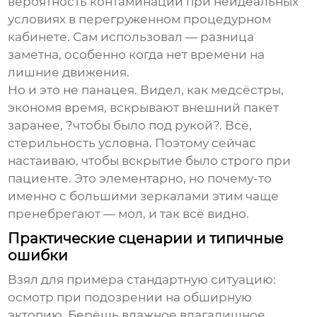
вероятность контаминации при неидеальных
условиях в перегруженном процедурном
кабинете. Сам использовал — разница
заметна, особенно когда нет времени на
лишние движения.
Но и это не панацея. Видел, как медсёстры,
экономя время, вскрывают внешний пакет
заранее, ?чтобы было под рукой?. Всё,
стерильность условна. Поэтому сейчас
настаиваю, чтобы вскрытие было строго при
пациенте. Это элементарно, но почему-то
именно с большими зеркалами этим чаще
пренебрегают — мол, и так всё видно.
Практические сценарии и типичные
ошибки
Взял для примера стандартную ситуацию:
осмотр при подозрении на обширную
эктопию. Берёшь
влажное влагалищное