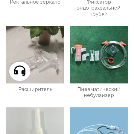
Ректальное зеркало
Фиксатор
эндотрахеальной
трубки
Расширитель
Пневматический
небулайзер