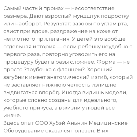
Самый частый промах — несоответствие
размера. Дают взрослый мундштук подростку
или наоборот. Результат: зазоры по углам рта,
свист при вдохе, раздражение на коже от
неплотного прилегания. У детей это вообще
отдельная история — если ребёнку неудобно с
первого раза, повторно уговорить его на
процедуру будет в разы сложнее. Форма — не
просто ?трубочка с фланцем?. Хороший
загубник имеет анатомический изгиб, который
не заставляет нижнюю челюсть излишне
выдвигаться вперёд. Иногда видишь модели,
которые словно созданы для идеального,
учебного прикуса, а в жизни у людей всё
иначе.
Здесь опыт
ООО Хубэй Аньнин Медицинские
Оборудование
оказался полезен. В их