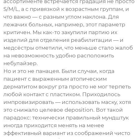
ассортименте встречается градация не просто
S/M/L, а с привязкой к возрастным группам, и
что важно — с разным углом наклона. Для
лежачих больных, например, этот параметр
критичен. Мы как-то закупили партию их
изделий для отделения реабилитации — и
медсёстры отметили, что меньше стало жалоб
на невозможность удобно расположить
небулайзер.
Но и это не панацея. Были случаи, когда
пациент с выраженным атопическим
дерматитом вокруг рта просто не мог терпеть
любой контакт с пластиком. Приходилось
импровизировать — использовать маску, хотя
это снижало целевое deposition. Вот такой
парадокс: технически правильный
мундштук
иногда приходится менять на менее
эффективный вариант из соображений чисто