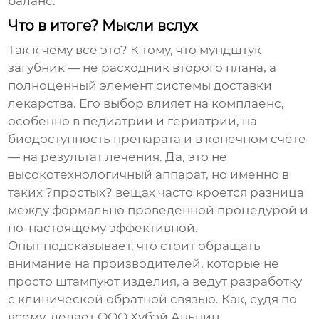
баланс.
Что в итоге? Мысли вслух
Так к чему всё это? К тому, что
мундштук
загубник
— не расходник второго плана, а
полноценный элемент системы доставки
лекарства. Его выбор влияет на комплаенс,
особенно в педиатрии и гериатрии, на
биодоступность препарата и в конечном счёте
— на результат лечения. Да, это не
высокотехнологичный аппарат, но именно в
таких ?простых? вещах часто кроется разница
между формально проведённой процедурой и
по-настоящему эффективной.
Опыт подсказывает, что стоит обращать
внимание на производителей, которые не
просто штампуют изделия, а ведут разработку
с клинической обратной связью. Как, судя по
всему, делает
ООО Хубэй Аньнин