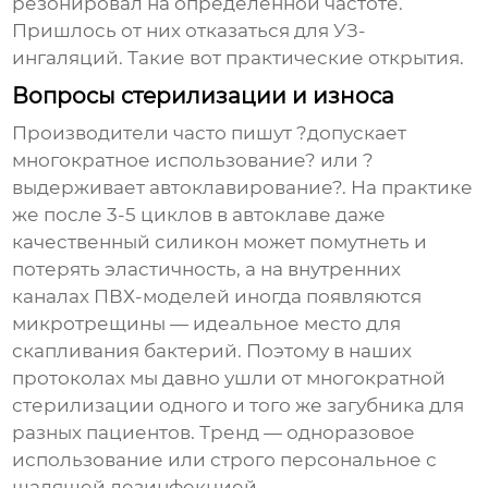
резонировал на определённой частоте.
Пришлось от них отказаться для УЗ-
ингаляций. Такие вот практические открытия.
Вопросы стерилизации и износа
Производители часто пишут ?допускает
многократное использование? или ?
выдерживает автоклавирование?. На практике
же после 3-5 циклов в автоклаве даже
качественный силикон может помутнеть и
потерять эластичность, а на внутренних
каналах ПВХ-моделей иногда появляются
микротрещины — идеальное место для
скапливания бактерий. Поэтому в наших
протоколах мы давно ушли от многократной
стерилизации одного и того же
загубника
для
разных пациентов. Тренд — одноразовое
использование или строго персональное с
щадящей дезинфекцией.