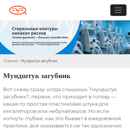
Главная
-
Мундштук загубник
Мундштук загубник
Вот скажу сразу: когда слышишь ?
мундштук
загубник
?, первое, что приходит в голову —
какая-то простая пластиковая штука для
ингаляторов или небулайзеров. Но если
копнуть глубже, как это бывает в ежедневной
практике, всё оказывается не так однозначно.