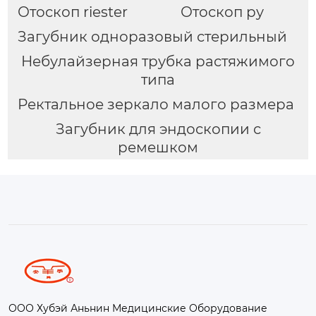
Отоскоп riester
Отоскоп ру
Загубник одноразовый стерильный
Небулайзерная трубка растяжимого
типа
Ректальное зеркало малого размера
Загубник для эндоскопии с
ремешком
ООО Хубэй Аньнин Медицинские Оборудование