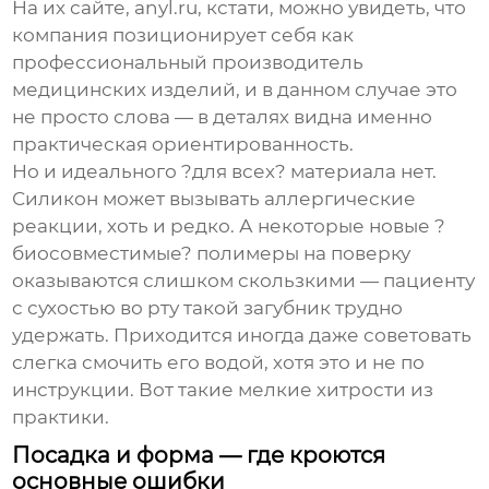
На их сайте,
anyl.ru
, кстати, можно увидеть, что
компания позиционирует себя как
профессиональный производитель
медицинских изделий, и в данном случае это
не просто слова — в деталях видна именно
практическая ориентированность.
Но и идеального ?для всех? материала нет.
Силикон может вызывать аллергические
реакции, хоть и редко. А некоторые новые ?
биосовместимые? полимеры на поверку
оказываются слишком скользкими — пациенту
с сухостью во рту такой
загубник
трудно
удержать. Приходится иногда даже советовать
слегка смочить его водой, хотя это и не по
инструкции. Вот такие мелкие хитрости из
практики.
Посадка и форма — где кроются
основные ошибки