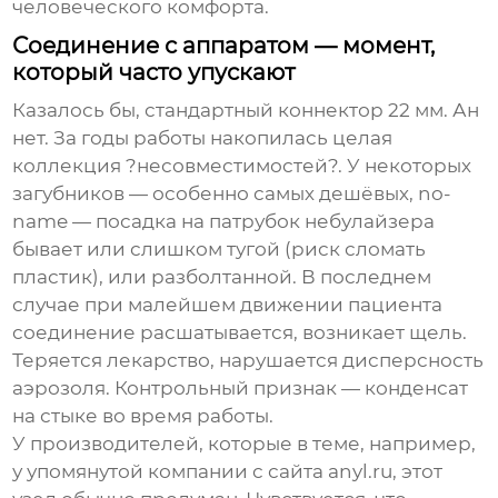
человеческого комфорта.
Соединение с аппаратом — момент,
который часто упускают
Казалось бы, стандартный коннектор 22 мм. Ан
нет. За годы работы накопилась целая
коллекция ?несовместимостей?. У некоторых
загубников — особенно самых дешёвых, no-
name — посадка на патрубок небулайзера
бывает или слишком тугой (риск сломать
пластик), или разболтанной. В последнем
случае при малейшем движении пациента
соединение расшатывается, возникает щель.
Теряется лекарство, нарушается дисперсность
аэрозоля. Контрольный признак — конденсат
на стыке во время работы.
У производителей, которые в теме, например,
у упомянутой компании с сайта
anyl.ru
, этот