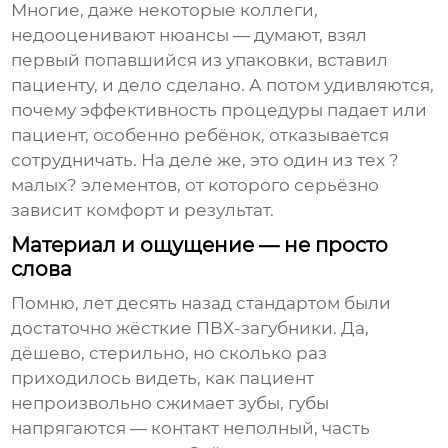
Многие, даже некоторые коллеги,
недооценивают нюансы — думают, взял
первый попавшийся из упаковки, вставил
пациенту, и дело сделано. А потом удивляются,
почему эффективность процедуры падает или
пациент, особенно ребёнок, отказывается
сотрудничать. На деле же, это один из тех ?
малых? элементов, от которого серьёзно
зависит комфорт и результат.
Материал и ощущение — не просто
слова
Помню, лет десять назад стандартом были
достаточно жёсткие ПВХ-загубники. Да,
дёшево, стерильно, но сколько раз
приходилось видеть, как пациент
непроизвольно сжимает зубы, губы
напрягаются — контакт неполный, часть