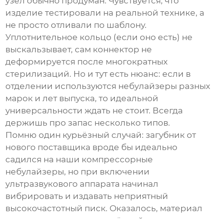
узел обычно продуман. Чувствуется, что
изделие тестировали на реальной технике, а
не просто отливали по шаблону.
Уплотнительное кольцо (если оно есть) не
выскальзывает, сам коннектор не
деформируется после многократных
стерилизаций. Но и тут есть нюанс: если в
отделении используются небулайзеры разных
марок и лет выпуска, то идеальной
универсальности ждать не стоит. Всегда
держишь про запас несколько типов.
Помню один курьёзный случай: загубник от
нового поставщика вроде бы идеально
садился на наши компрессорные
небулайзеры, но при включении
ультразвукового аппарата начинал
вибрировать и издавать неприятный
высокочастотный писк. Оказалось, материал