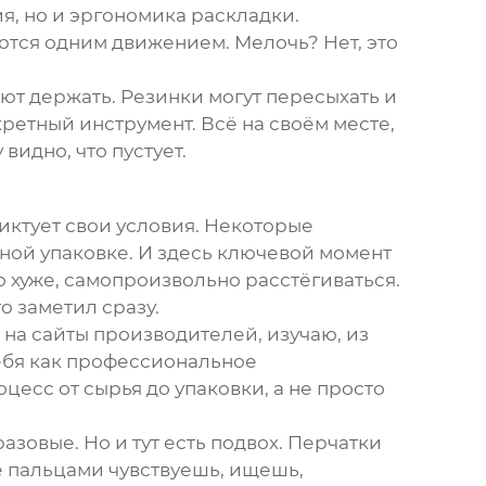
я, но и эргономика раскладки.
тся одним движением. Мелочь? Нет, это
ют держать. Резинки могут пересыхать и
ретный инструмент. Всё на своём месте,
видно, что пустует.
иктует свои условия. Некоторые
ной упаковке. И здесь ключевой момент
то хуже, самопроизвольно расстёгиваться.
о заметил сразу.
на сайты производителей, изучаю, из
бя как профессиональное
цесс от сырья до упаковки, а не просто
азовые. Но и тут есть подвох. Перчатки
е пальцами чувствуешь, ищешь,