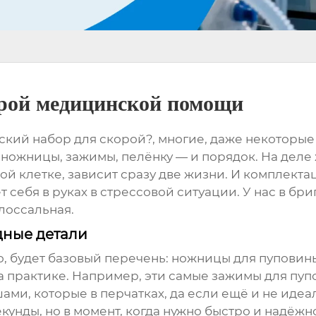
орой медицинской помощи
ский набор для скорой?, многие, даже некоторые
ножницы, зажимы, пелёнку — и порядок. На деле ж
ой клетке, зависит сразу две жизни. И комплектац
ёт себя в руках в стрессовой ситуации. У нас в б
лоссальная.
дные детали
о, будет базовый перечень: ножницы для пуповины
на практике. Например, эти самые
зажимы для пуп
ми, которые в перчатках, да если ещё и не идеал
екунды, но в момент, когда нужно быстро и надёжн