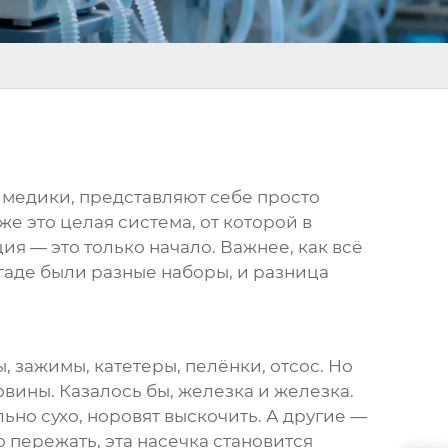
 медики, представляют себе просто
е это целая система, от которой в
ия — это только начало. Важнее, как всё
ригаде были разные наборы, и разница
, зажимы, катетеры, пелёнки, отсос. Но
овины
. Казалось бы, железка и железка.
ьно сухо, норовят выскочить. А другие —
о пережать, эта насечка становится