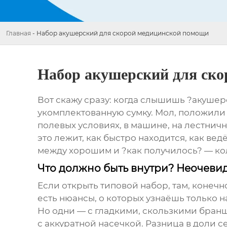
Главная
-
Набор акушерский для скорой медицинской помощи
Набор акушерский для ск
Вот скажу сразу: когда слышишь ?акушер
укомплектованную сумку. Мол, положили 
полевых условиях, в машине, на лестничн
это лежит, как быстро находится, как вед
между хорошим и ?как получилось? — ко
Что должно быть внутри? Неочеви
Если открыть типовой набор, там, конечн
есть нюансы, о которых узнаёшь только 
Но одни — с гладкими, скользкими бранша
с аккуратной насечкой. Разница в доли с