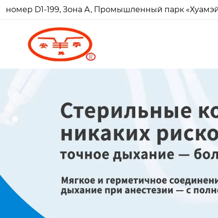
номер D1-199, Зона А, Промышленный парк «Хуамэй Ч