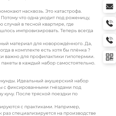
омокают насквозь. Это катастрофа.
Потому что одна уходит под роженицу,
 случай в тесной квартире, где
шлось импровизировать. Теперь всегда
нный материал для новорождённого. Да,
огда в комплекте есть хотя бы плёнка ?
ски важно для профилактики гипотермии.
 пакеты в каждый набор самостоятельно.
секунды. Идеальный
акушерский набор
сы с фиксированными гнёздами под
ну кучу. После тряской поездки по
тируются с практиками. Например,
как раз специализируется на производстве