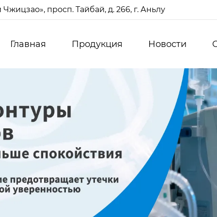
жицзао», просп. Тайбай, д. 266, г. Аньлу
Главная
Продукция
Новости