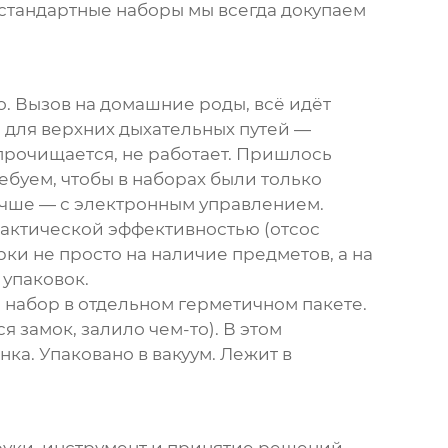
и стандартные наборы мы всегда докупаем
. Вызов на домашние роды, всё идёт
с для верхних дыхательных путей —
 прочищается, не работает. Пришлось
ебуем, чтобы в наборах были только
учше — с электронным управлением.
практической эффективностью (отсос
ки не просто на наличие предметов, а на
упаковок.
набор в отдельном герметичном пакете.
 замок, залило чем-то). В этом
ка. Упаковано в вакуум. Лежит в