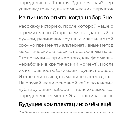
определяешь. Толстая, ?деревянная? перч
упаковку тонких, анатомических перчаток
Из личного опыта: когда набор ?не
Расскажу историю, после которой наше 
стремительно. Открываем стандартный, к
ручной, резиновая груша. И клапан в эт
срочно применять альтернативные методы
механические отсосы с прозрачным нако
Этот случай — пример того, как формаль
нерабочий в критический момент). После
их исправность. Сжимаем груши, провер
И ещё один вывод: в машине всегда дол
На случай, если основной кейс по какой-
дублирующем наборе — только самое-само
определённом месте. Эта практика нас не
Будущее комплектации: о чём ещё 