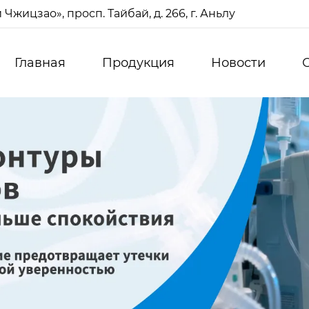
жицзао», просп. Тайбай, д. 266, г. Аньлу
Главная
Продукция
Новости