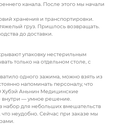
еннего канала. После этого мы начали
овий хранения и транспортировки.
яжелый груз. Пришлось возвращать.
одства до доставки.
скрывают упаковку нестерильным
ать только на отдельном столе, с
ватило одного зажима, можно взять из
тоянно напоминать персоналу, что
 Хубэй Аньнин Медицинские
е внутри — умное решение.
в набор для небольших вмешательств
 что неудобно. Сейчас при заказе мы
рами.