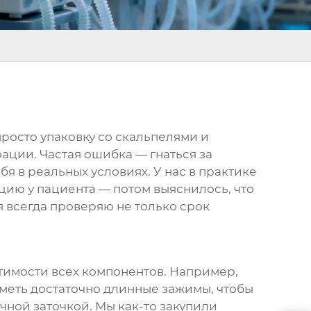
росто упаковку со скальпелями и
рации. Частая ошибка — гнаться за
я в реальных условиях. У нас в практике
цию у пациента — потом выяснилось, что
я всегда проверяю не только срок
стимости всех компонентов. Например,
еть достаточно длинные зажимы, чтобы
чной заточкой. Мы как-то закупили