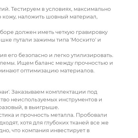
ий. Тестируем в условиях, максимально
ю кожу, наложить шовный материал,
аборе
должен иметь четкую гравировку
шке путали зажимы типа 'Москито' и
я его безопасно и легко утилизировать.
блемы. Ищем баланс между прочностью и
оминают оптимизацию материалов.
чаи'. Заказываем комплектации под
ство неиспользуемых инструментов и
разовый
, в выигрыше.
тика и прочность металла. Пробовали
одят, хотя для глубоких тканей все же
дно, что компания инвестирует в