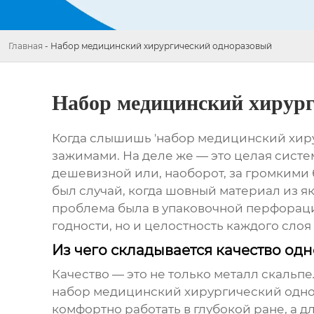
Главная
-
Набор медицинский хирургический одноразовый
Набор медицинский хирург
Когда слышишь 'набор медицинский хиру
зажимами. На деле же — это целая систем
дешевизной или, наоборот, за громкими б
был случай, когда шовный материал из я
проблема была в упаковочной перфорации
годности, но и целостность каждого слоя
Из чего складывается качество од
Качество — это не только металл скальп
набор медицинский хирургический одн
комфортно работать в глубокой ране, а 