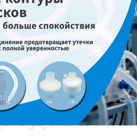
родаваем