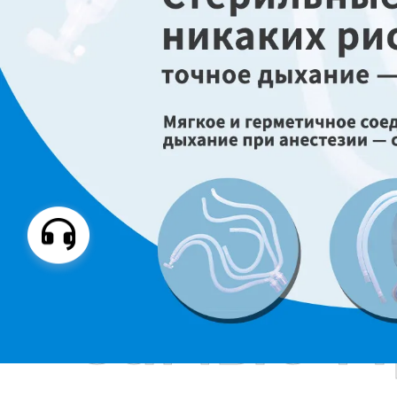
Самые П