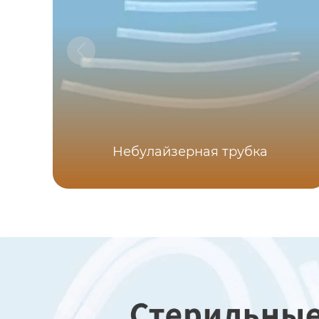
Небулайзерная трубка