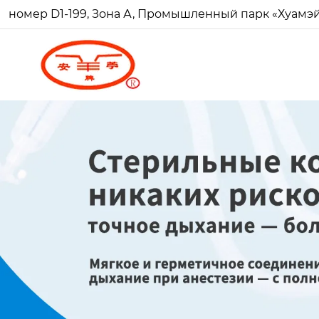
номер D1-199, Зона А, Промышленный парк «Хуамэй Ч