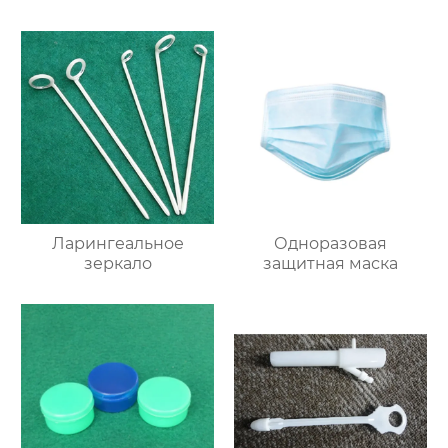
Ларингеальное
Одноразовая
зеркало
защитная маска