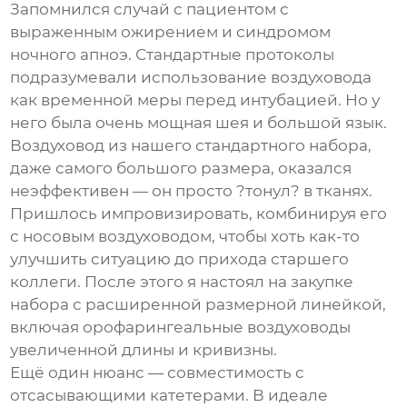
Запомнился случай с пациентом с
выраженным ожирением и синдромом
ночного апноэ. Стандартные протоколы
подразумевали использование воздуховода
как временной меры перед интубацией. Но у
него была очень мощная шея и большой язык.
Воздуховод из нашего стандартного набора,
даже самого большого размера, оказался
неэффективен — он просто ?тонул? в тканях.
Пришлось импровизировать, комбинируя его
с носовым воздуховодом, чтобы хоть как-то
улучшить ситуацию до прихода старшего
коллеги. После этого я настоял на закупке
набора с расширенной размерной линейкой,
включая
орофарингеальные воздуховоды
увеличенной длины и кривизны.
Ещё один нюанс — совместимость с
отсасывающими катетерами. В идеале