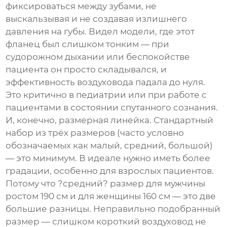
фиксироваться между зубами, не
выскальзывая и не создавая излишнего
давления на губы. Видел модели, где этот
фланец был слишком тонким — при
судорожном дыхании или беспокойстве
пациента он просто складывался, и
эффективность воздуховода падала до нуля.
Это критично в педиатрии или при работе с
пациентами в состоянии спутанного сознания.
И, конечно, размерная линейка. Стандартный
набор из трёх размеров (часто условно
обозначаемых как малый, средний, большой)
— это минимум. В идеале нужно иметь более
градации, особенно для взрослых пациентов.
Потому что ?средний? размер для мужчины
ростом 190 см и для женщины 160 см — это две
большие разницы. Неправильно подобранный
размер — слишком короткий воздуховод не