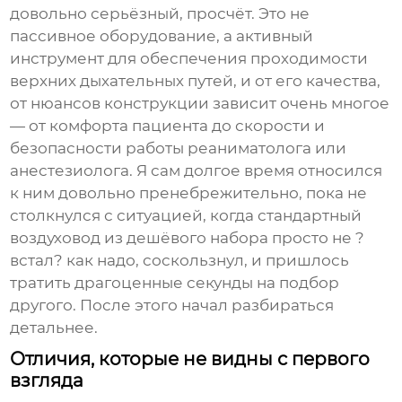
довольно серьёзный, просчёт. Это не
пассивное оборудование, а активный
инструмент для обеспечения проходимости
верхних дыхательных путей, и от его качества,
от нюансов конструкции зависит очень многое
— от комфорта пациента до скорости и
безопасности работы реаниматолога или
анестезиолога. Я сам долгое время относился
к ним довольно пренебрежительно, пока не
столкнулся с ситуацией, когда стандартный
воздуховод из дешёвого набора просто не ?
встал? как надо, соскользнул, и пришлось
тратить драгоценные секунды на подбор
другого. После этого начал разбираться
детальнее.
Отличия, которые не видны с первого
взгляда