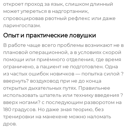
откроет проход за язык, слишком длинный
может упереться в надгортанник,
спровоцировав рвотный рефлекс или даже
ларингоспазм.
Опыт и практические ловушки
В работе чаще всего проблемы возникают не в
плановой операционной, а в условиях скорой
помощи или приёмного отделения, где время
ограничено, а пациент не подготовлен. Одна
из частых ошибок новичков — попытка силой ?
ввернуть? воздуховод при не до конца
открытых дыхательных путях. Правильнее
использовать шпатель или технику введения ?
вверх ногами? с последующим разворотом на
180 градусов. Но даже зная теорию, без
тренировки на манекене можно наломать
дров.