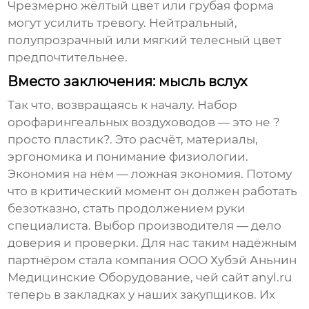
Чрезмерно жёлтый цвет или грубая форма
могут усилить тревогу. Нейтральный,
полупрозрачный или мягкий телесный цвет
предпочтительнее.
Вместо заключения: мысль вслух
Так что, возвращаясь к началу.
Набор
орофарингеальных воздуховодов
— это не ?
просто пластик?. Это расчёт, материалы,
эргономика и понимание физиологии.
Экономия на нём — ложная экономия. Потому
что в критический момент он должен работать
безотказно, стать продолжением руки
специалиста. Выбор производителя — дело
доверия и проверки. Для нас таким надёжным
партнёром стала компания
ООО Хубэй Аньнин
Медицинские Оборудование
, чей сайт
anyl.ru
теперь в закладках у наших закупщиков. Их