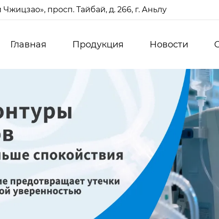
жицзао», просп. Тайбай, д. 266, г. Аньлу
Главная
Продукция
Новости