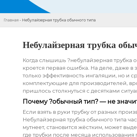
Главная
-
Небулайзерная трубка обычного типа
Небулайзерная трубка обы
Когда слышишь ?небулайзерная трубка об
кроется первая ошибка. На деле, даже в 
только эффективность ингаляции, но и ср
комплектующие для производителей, вр
пришлось столкнуться с десятками ситуа
Почему ?обычный тип? — не значи
Если взять в руки трубку от разных прои
Небулайзерная трубка обычного типа
час
мутнеет, становится жёстким, может выде
где трубки после месяца использования 