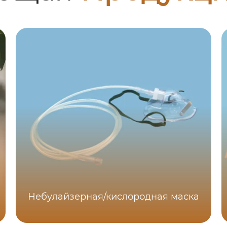
Небулайзерная/кислородная маска