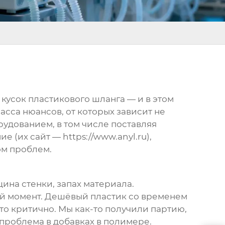
кусок пластикового шланга — и в этом
асса нюансов, от которых зависит не
рудованием, в том числе поставляя
ие (их сайт —
https://www.anyl.ru
),
ом проблем.
щина стенки, запах материала.
ой момент. Дешёвый пластик со временем
то критично. Мы как-то получили партию,
проблема в добавках в полимере.