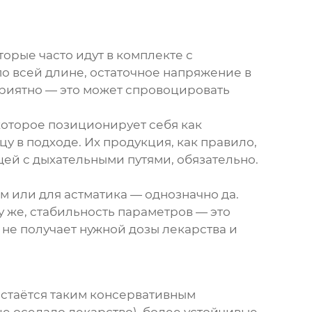
орые часто идут в комплекте с
о всей длине, остаточное напряжение в
еприятно — это может спровоцировать
 которое позиционирует себя как
в подходе. Их продукция, как правило,
ющей с дыхательными путями, обязательно.
м или для астматика — однозначно да.
му же, стабильность параметров — это
 не получает нужной дозы лекарства и
остаётся таким консервативным