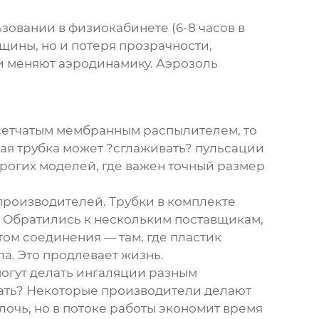
зовании в физиокабинете (6-8 часов в
щины, но и потеря прозрачности,
и меняют аэродинамику. Аэрозоль
 сетчатым мембранным распылителем, то
ая трубка может ?сглаживать? пульсации
орогих моделей, где важен точный размер
 производителей. Трубки в комплекте
. Обратились к нескольким поставщикам,
том соединения — там, где пластик
а. Это продлевает жизнь.
могут делать ингаляции разным
тать? Некоторые производители делают
очь, но в потоке работы экономит время