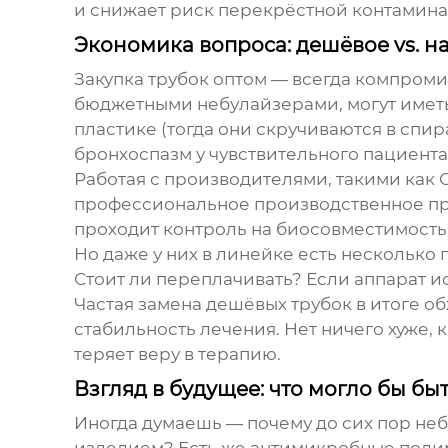
и снижает риск перекрёстной контамина
Экономика вопроса: дешёвое vs. 
Закупка трубок оптом — всегда компроми
бюджетными небулайзерами, могут иметь
пластике (тогда они скручиваются в спи
бронхоспазм у чувствительного пациента
Работая с производителями, такими как
профессиональное производственное пре
проходит контроль на биосовместимость (
Но даже у них в линейке есть несколько 
Стоит ли переплачивать? Если аппарат и
Частая замена дешёвых трубок в итоге об
стабильность лечения. Нет ничего хуже, 
теряет веру в терапию.
Взгляд в будущее: что могло бы бы
Иногда думаешь — почему до сих пор
неб