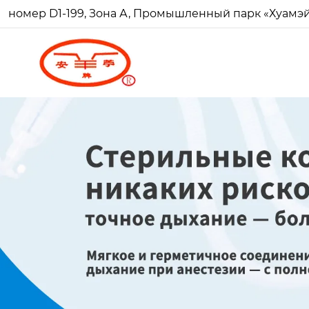
номер D1-199, Зона А, Промышленный парк «Хуамэй Ч