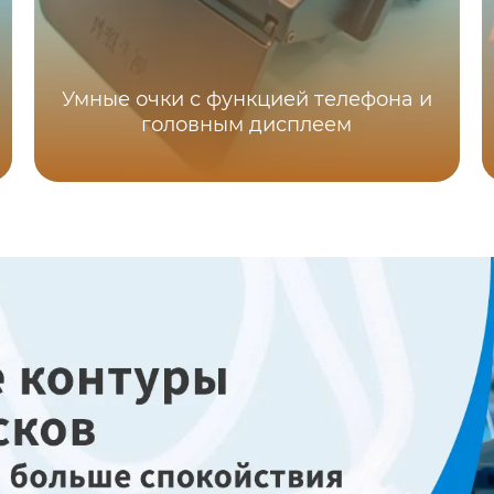
Умные очки с функцией телефона и
головным дисплеем