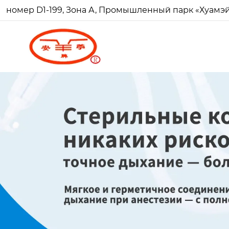
номер D1-199, Зона А, Промышленный парк «Хуамэй Ч