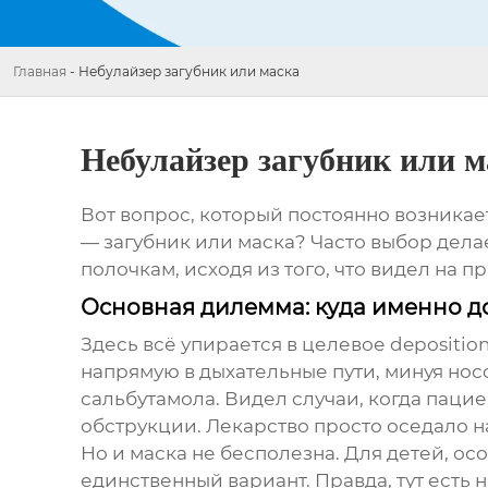
Главная
-
Небулайзер загубник или маска
Небулайзер загубник или м
Вот вопрос, который постоянно возникае
— загубник или маска? Часто выбор делае
полочкам, исходя из того, что видел на п
Основная дилемма: куда именно д
Здесь всё упирается в целевое depositio
напрямую в дыхательные пути, минуя нос
сальбутамола. Видел случаи, когда пацие
обструкции. Лекарство просто оседало на
Но и маска не бесполезна. Для детей, ос
единственный вариант. Правда, тут есть 