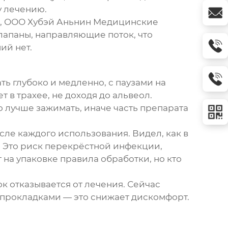
у лечению.
,
ООО Хубэй Аньнин Медицинские
клапаны, направляющие поток, что
ий нет.
ь глубоко и медленно, с паузами на
 в трахее, не доходя до альвеол.
о лучше зажимать, иначе часть препарата
сле каждого использования. Видел, как в
. Это риск перекрёстной инфекции,
на упаковке правила обработки, но кто
к отказывается от лечения. Сейчас
и прокладками — это снижает дискомфорт.