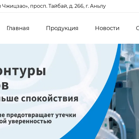
жицзао», просп. Тайбай, д. 266, г. Аньлу
Главная
Продукция
Новости