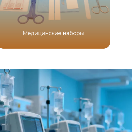
Медицинские наборы
О