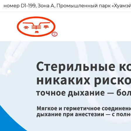
номер D1-199, Зона А, Промышленный парк «Хуамэй Ч