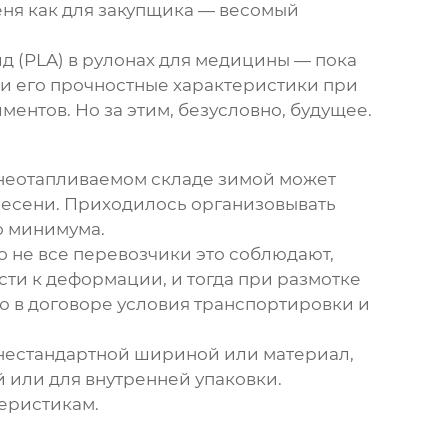
ня как для закупщика — весомый
д (PLA) в рулонах для медицины — пока
, и его прочностные характеристики при
ентов. Но за этим, безусловно, будущее.
в неотапливаемом складе зимой может
 плесени. Приходилось организовывать
о минимума.
 не все перевозчики это соблюдают,
сти к деформации, и тогда при размотке
ю в договоре условия транспортировки и
 с нестандартной шириной или материал,
 или для внутренней упаковки.
теристикам.