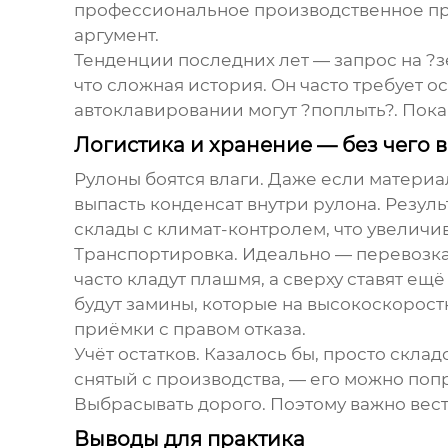
профессиональное производственное пре
аргумент.
Тенденции последних лет — запрос на ?
что сложная история. Он часто требует 
автоклавировании могут ?поплыть?. Пока 
Логистика и хранение — без чего 
Рулоны боятся влаги. Даже если материа
выпасть конденсат внутри рулона. Резуль
склады с климат-контролем, что увеличи
Транспортировка. Идеально — перевозка
часто кладут плашмя, а сверху ставят ещ
будут замины, которые на высокоскорост
приёмки с правом отказа.
Учёт остатков. Казалось бы, просто скла
снятый с производства, — его можно поп
Выбрасывать дорого. Поэтому важно вести
Выводы для практика