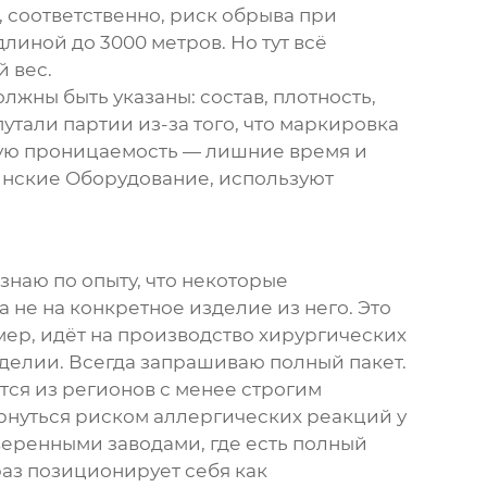
, соответственно, риск обрыва при
линой до 3000 метров. Но тут всё
 вес.
лжны быть указаны: состав, плотность,
утали партии из-за того, что маркировка
ную проницаемость — лишние время и
нские Оборудование
, используют
наю по опыту, что некоторые
 не на конкретное изделие из него. Это
мер, идёт на производство хирургических
делии. Всегда запрашиваю полный пакет.
тся из регионов с менее строгим
рнуться риском аллергических реакций у
веренными заводами, где есть полный
 раз позиционирует себя как