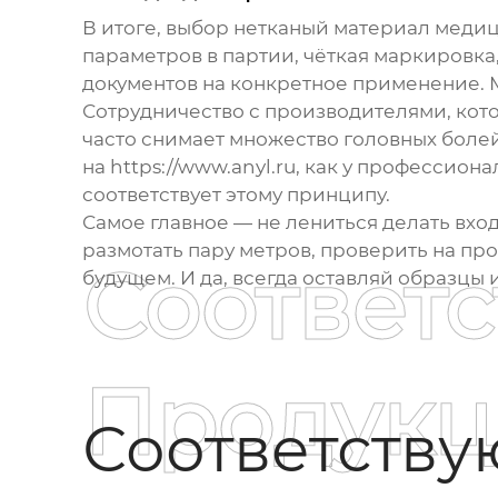
В итоге, выбор
нетканый материал медиц
параметров в партии, чёткая маркировка
документов на конкретное применение. М
Сотрудничество с производителями, кот
часто снимает множество головных болей
на
https://www.anyl.ru
, как у профессион
соответствует этому принципу.
Самое главное — не лениться делать вхо
размотать пару метров, проверить на прос
Соответ
будущем. И да, всегда оставляй образцы 
Продукц
Соответств