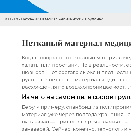
Главная
-
Нетканый материал медицинский в рулонах
Нетканый материал медици
Когда говорят про
нетканый материал ме
халаты или простыни. Но в реальности, е
нюансов — от состава сырья и плотности 
рулонные нетканые материалы одинаковы,
расхождения по воздухопроницаемости, 
Из чего на самом деле состоит ру
Беру, к примеру, спанбонд из полипропи
материал уже через полгода хранения на 
пять назад — пришлось срочно менять в
занавесей. Сейчас, конечно, технологии