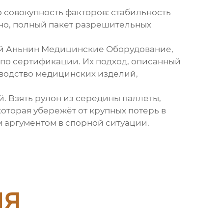
ро совокупность факторов: стабильность
чно, полный пакет разрешительных
й Аньнин Медицинские Оборудование
,
 по сертификации. Их подход, описанный
зводство медицинских изделий,
. Взять рулон из середины паллеты,
 которая убережёт от крупных потерь в
м аргументом в спорной ситуации.
ия