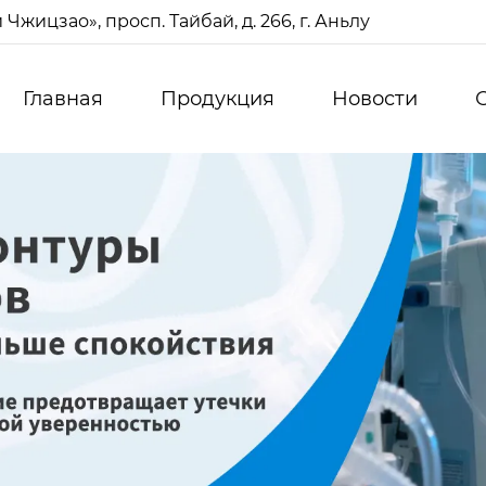
жицзао», просп. Тайбай, д. 266, г. Аньлу
Главная
Продукция
Новости