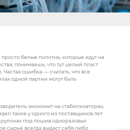
 просто белые полотна, которые идут на
ства, понимаешь, что тут целый пласт
 Частая ошибка — считать, что все
лах одной партии могут быть
изводитель экономит на стабилизаторах,
идел такое у одного из поставщиков лет
 рулонах
под пошив одноразовых
ое сырьё всегда выдаст себя либо