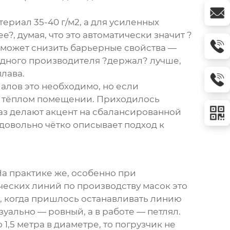
ериал 35-40 г/м2, а для усиленных
е?, думая, что это автоматически значит ?
 может снизить барьерные свойства —
одного производителя ?держал? лучше,
плава.
лов это необходимо, но если
 в тёплом помещении. Приходилось
аз делают акцент на сбалансированной
, довольно чётко описывает подход к
На практике же, особенно при
ческих линий по производству масок это
й, когда пришлось останавливать линию
зуально — ровный, а в работе — петлял.
1,5 метра в диаметре, то погрузчик не