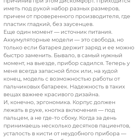
причинив при этом дискомфорт. Приходится
иметь под рукой набор разных размеров,
причем от проверенного производителя, где
пластик гладкий, без заусенцев.
Еще один момент — источник питания.
Аккумуляторные модели — это свобода, но
только если батарея держит заряд и ее можно
быстро заменить. Бывало, в самый нужный
момент, на выезде, прибор садился. Теперь у
меня всегда запасной блок или, на худой
конец, модель с возможностью работы от
пальчиковых батареек. Надежность в таких
вещах важнее красивого дизайна.
И, конечно, эргономика. Корпус должен
лежать в руке, кнопка включения — под
пальцем, а не где-то сбоку. Когда за день
принимаешь несколько десятков пациентов,
усталость в кисти от неудобного прибора —