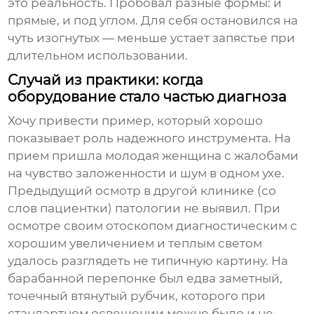
это реальность. Пробовал разные формы: и
прямые, и под углом. Для себя остановился на
чуть изогнутых — меньше устает запястье при
длительном использовании.
Случай из практики: когда
оборудование стало частью диагноза
Хочу привести пример, который хорошо
показывает роль надежного инструмента. На
прием пришла молодая женщина с жалобами
на чувство заложенности и шум в одном ухе.
Предыдущий осмотр в другой клинике (со
слов пациентки) патологии не выявил. При
осмотре своим
отоскопом диагностическим
с
хорошим увеличением и теплым светом
удалось разглядеть не типичную картину. На
барабанной перепонке был едва заметный,
точечный втянутый рубчик, которого при
стандартном освещении можно было и не