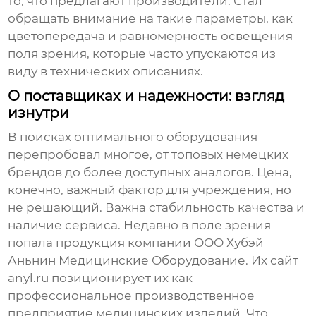
то, что предлагают производители. Стал
обращать внимание на такие параметры, как
цветопередача и равномерность освещения
поля зрения, которые часто упускаются из
виду в технических описаниях.
О поставщиках и надежности: взгляд
изнутри
В поисках оптимального оборудования
перепробовал многое, от топовых немецких
брендов до более доступных аналогов. Цена,
конечно, важный фактор для учреждения, но
не решающий. Важна стабильность качества и
наличие сервиса. Недавно в поле зрения
попала продукция компании
ООО Хубэй
Аньнин Медицинские Оборудование
. Их сайт
anyl.ru
позиционирует их как
профессиональное производственное
предприятие медицинских изделий. Что