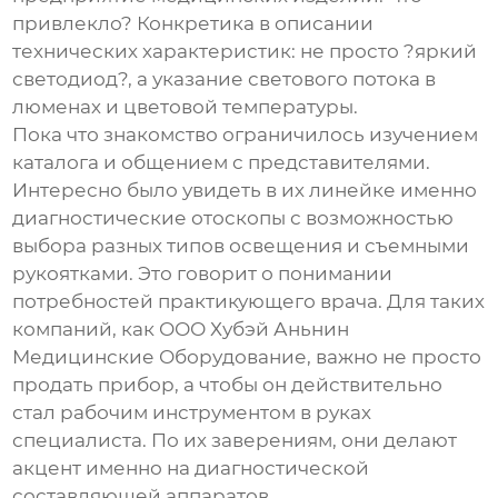
привлекло? Конкретика в описании
технических характеристик: не просто ?яркий
светодиод?, а указание светового потока в
люменах и цветовой температуры.
Пока что знакомство ограничилось изучением
каталога и общением с представителями.
Интересно было увидеть в их линейке именно
диагностические отоскопы
с возможностью
выбора разных типов освещения и съемными
рукоятками. Это говорит о понимании
потребностей практикующего врача. Для таких
компаний, как
ООО Хубэй Аньнин
Медицинские Оборудование
, важно не просто
продать прибор, а чтобы он действительно
стал рабочим инструментом в руках
специалиста. По их заверениям, они делают
акцент именно на диагностической
составляющей аппаратов.