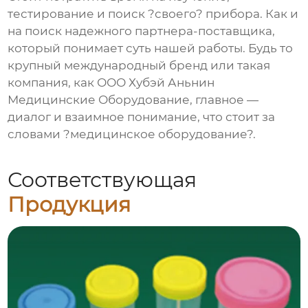
тестирование и поиск ?своего? прибора. Как и
на поиск надежного партнера-поставщика,
который понимает суть нашей работы. Будь то
крупный международный бренд или такая
компания, как
ООО Хубэй Аньнин
Медицинские Оборудование
, главное —
диалог и взаимное понимание, что стоит за
словами ?медицинское оборудование?.
Соответствующая
Продукция