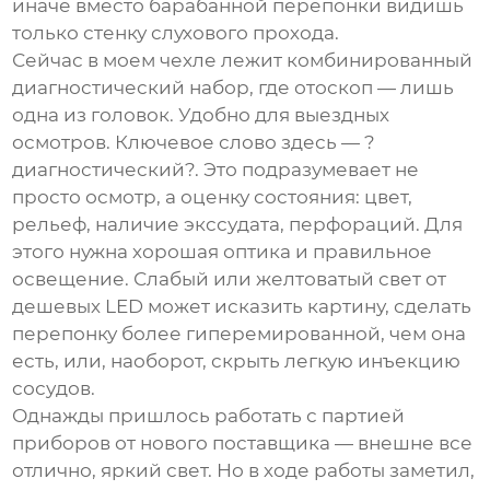
иначе вместо барабанной перепонки видишь
только стенку слухового прохода.
Сейчас в моем чехле лежит комбинированный
диагностический набор, где отоскоп — лишь
одна из головок. Удобно для выездных
осмотров. Ключевое слово здесь — ?
диагностический?. Это подразумевает не
просто осмотр, а оценку состояния: цвет,
рельеф, наличие экссудата, перфораций. Для
этого нужна хорошая оптика и правильное
освещение. Слабый или желтоватый свет от
дешевых LED может исказить картину, сделать
перепонку более гиперемированной, чем она
есть, или, наоборот, скрыть легкую инъекцию
сосудов.
Однажды пришлось работать с партией
приборов от нового поставщика — внешне все
отлично, яркий свет. Но в ходе работы заметил,