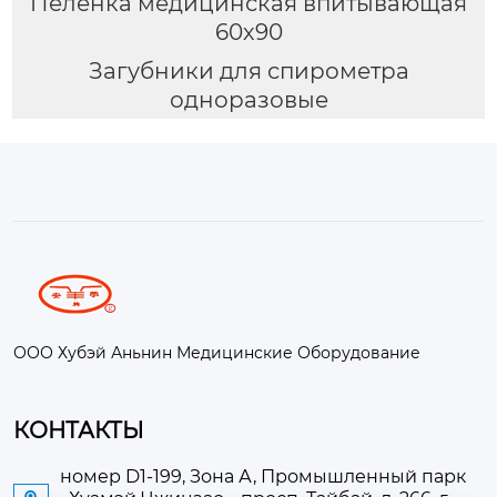
Пеленка медицинская впитывающая
60х90
Загубники для спирометра
одноразовые
ООО Хубэй Аньнин Медицинские Оборудование
КОНТАКТЫ
номер D1-199, Зона А, Промышленный парк