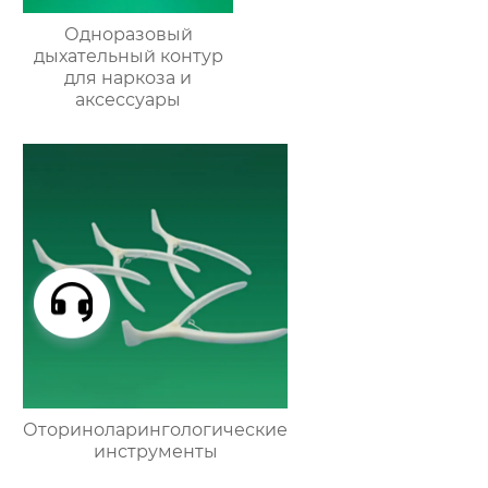
Одноразовый
дыхательный контур
для наркоза и
аксессуары
Оториноларингологические
инструменты