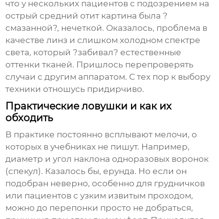
что у нескольких пациентов с подозрением на
острый средний отит картина была ?
смазанной?, нечеткой. Оказалось, проблема в
качестве линз и слишком холодном спектре
света, который ?забивал? естественные
оттенки тканей. Пришлось перепроверять
случаи с другим аппаратом. С тех пор к выбору
техники отношусь придирчиво.
Практические ловушки и как их
обходить
В практике постоянно всплывают мелочи, о
которых в учебниках не пишут. Например,
диаметр и угол наклона одноразовых воронок
(спекул). Казалось бы, ерунда. Но если он
подобран неверно, особенно для грудничков
или пациентов с узким извитым проходом,
можно до перепонки просто не добраться,