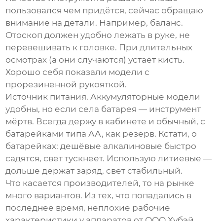
пользовался чем придётся, сейчас обращаю
внимание на детали. Например, баланс.
Отоскоп должен удобно лежать в руке, не
перевешивать к головке. При длительных
осмотрах (а они случаются) устаёт кисть.
Хорошо себя показали модели с
прорезиненной рукояткой.
Источник питания. Аккумуляторные модели
удобны, но если села батарея — инструмент
мёртв. Всегда держу в кабинете и обычный, с
батарейками типа АА, как резерв. Кстати, о
батарейках: дешёвые алкалиновые быстро
садятся, свет тускнеет. Использую литиевые —
дольше держат заряд, свет стабильный.
Что касается производителей, то на рынке
много вариантов. Из тех, что попадались в
последнее время, неплохие рабочие
характеристики у аппаратов от
ООО Хубэй