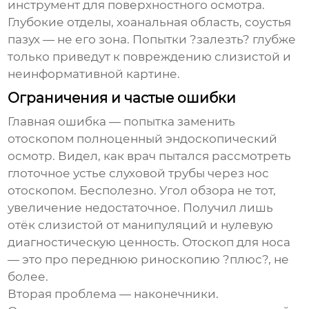
инструмент для поверхностного осмотра.
Глубокие отделы, хоанальная область, соустья
пазух — не его зона. Попытки ?залезть? глубже
только приведут к повреждению слизистой и
неинформативной картине.
Ограничения и частые ошибки
Главная ошибка — попытка заменить
отоскопом полноценный эндоскопический
осмотр. Видел, как врач пытался рассмотреть
глоточное устье слуховой трубы через нос
отоскопом. Бесполезно. Угол обзора не тот,
увеличение недостаточное. Получил лишь
отёк слизистой от манипуляций и нулевую
диагностическую ценность. Отоскоп для носа
— это про переднюю риноскопию ?плюс?, не
более.
Вторая проблема — наконечники.