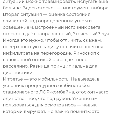
ситуации можно травмировать, испугать ещё
больше. Здесь отоскоп — инструмент выбора.
Вторая ситуация — оценка состояния
слизистой под определённым углом и
освещением. Встроенный источник света
отоскопа даёт направленный, ?точечный? луч.
Иногда это нужно, чтобы отличить, скажем,
поверхностную ссадину от начинающегося
инфильтрата на перегородке. Риноскоп с
волоконной оптикой освещает поле
рассеянно. Разница принципиальна для
диагностики.
И третье — это мобильность. На выезде, в
условиях процедурного кабинета без
стационарного ЛОР-комбайна, отоскоп часто
единственное, что под рукой. Умение им
пользоваться для осмотра носа — навык,
который выручает. Но важно помнить: это