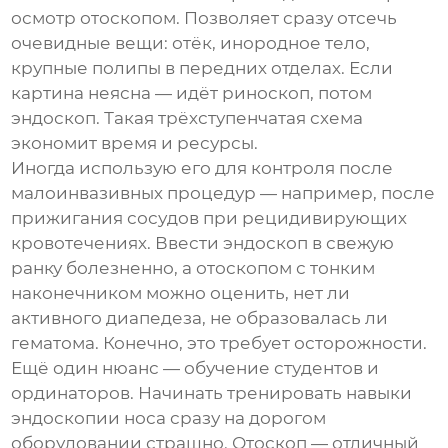
осмотр отоскопом. Позволяет сразу отсечь
очевидные вещи: отёк, инородное тело,
крупные полипы в передних отделах. Если
картина неясна — идёт риноскоп, потом
эндоскоп. Такая трёхступенчатая схема
экономит время и ресурсы.
Иногда использую его для контроля после
малоинвазивных процедур — например, после
прижигания сосудов при рецидивирующих
кровотечениях. Ввести эндоскоп в свежую
ранку болезненно, а отоскопом с тонким
наконечником можно оценить, нет ли
активного диапедеза, не образовалась ли
гематома. Конечно, это требует осторожности.
Ещё один нюанс — обучение студентов и
ординаторов. Начинать тренировать навыки
эндоскопии носа сразу на дорогом
оборудовании страшно. Отоскоп — отличный