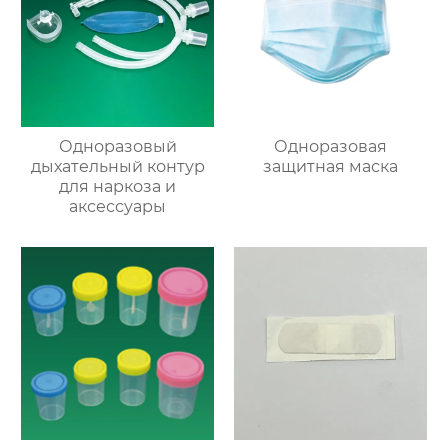
Одноразовый
Одноразовая
дыхательный контур
защитная маска
для наркоза и
аксессуары