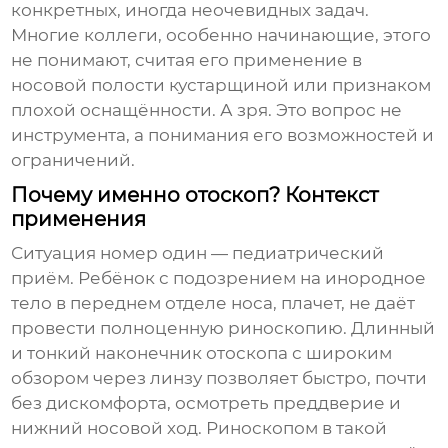
конкретных, иногда неочевидных задач.
Многие коллеги, особенно начинающие, этого
не понимают, считая его применение в
носовой полости кустарщиной или признаком
плохой оснащённости. А зря. Это вопрос не
инструмента, а понимания его возможностей и
ограничений.
Почему именно отоскоп? Контекст
применения
Ситуация номер один — педиатрический
приём. Ребёнок с подозрением на инородное
тело в переднем отделе носа, плачет, не даёт
провести полноценную риноскопию. Длинный
и тонкий наконечник отоскопа с широким
обзором через линзу позволяет быстро, почти
без дискомфорта, осмотреть преддверие и
нижний носовой ход. Риноскопом в такой