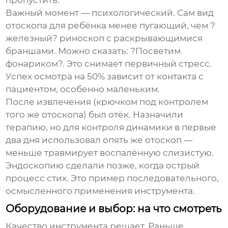
пропустить.
Важный момент — психологический. Сам вид
отоскопа для ребёнка менее пугающий, чем ?
железный? риноскоп с раскрывающимися
браншами. Можно сказать: ?Посветим
фонариком?. Это снимает первичный стресс.
Успех осмотра на 50% зависит от контакта с
пациентом, особенно маленьким.
После извлечения (крючком под контролем
того же отоскопа) был отёк. Назначили
терапию, но для контроля динамики в первые
два дня использовал опять же отоскоп —
меньше травмирует воспалённую слизистую.
Эндоскопию сделали позже, когда острый
процесс стих. Это пример последовательного,
осмысленного применения инструмента.
Оборудование и выбор: на что смотреть
Качество инструмента решает. Раньше