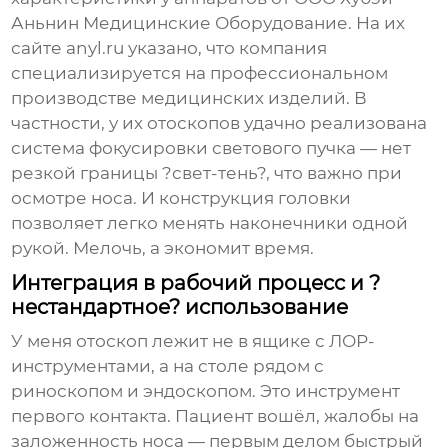
Аньнин Медицинские Оборудование
. На их
сайте
anyl.ru
указано, что компания
специализируется на профессиональном
производстве медицинских изделий. В
частности, у их отоскопов удачно реализована
система фокусировки светового пучка — нет
резкой границы ?свет-тень?, что важно при
осмотре носа. И конструкция головки
позволяет легко менять наконечники одной
рукой. Мелочь, а экономит время.
Интеграция в рабочий процесс и ?
нестандартное? использование
У меня отоскоп лежит не в ящике с ЛОР-
инструментами, а на столе рядом с
риноскопом и эндоскопом. Это инструмент
первого контакта. Пациент вошёл, жалобы на
заложенность носа — первым делом быстрый