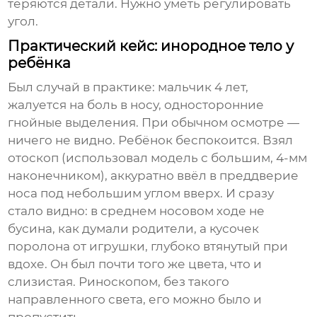
теряются детали. Нужно уметь регулировать
угол.
Практический кейс: инородное тело у
ребёнка
Был случай в практике: мальчик 4 лет,
жалуется на боль в носу, односторонние
гнойные выделения. При обычном осмотре —
ничего не видно. Ребёнок беспокоится. Взял
отоскоп (использовал модель с большим, 4-мм
наконечником), аккуратно ввёл в преддверие
носа под небольшим углом вверх. И сразу
стало видно: в среднем носовом ходе не
бусина, как думали родители, а кусочек
поролона от игрушки, глубоко втянутый при
вдохе. Он был почти того же цвета, что и
слизистая. Риноскопом, без такого
направленного света, его можно было и