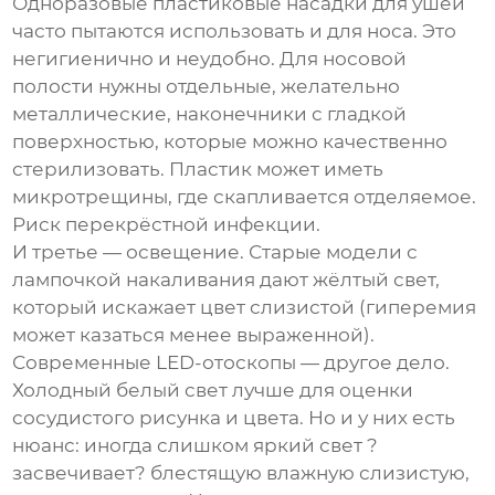
Одноразовые пластиковые насадки для ушей
часто пытаются использовать и для носа. Это
негигиенично и неудобно. Для носовой
полости нужны отдельные, желательно
металлические, наконечники с гладкой
поверхностью, которые можно качественно
стерилизовать. Пластик может иметь
микротрещины, где скапливается отделяемое.
Риск перекрёстной инфекции.
И третье — освещение. Старые модели с
лампочкой накаливания дают жёлтый свет,
который искажает цвет слизистой (гиперемия
может казаться менее выраженной).
Современные LED-отоскопы — другое дело.
Холодный белый свет лучше для оценки
сосудистого рисунка и цвета. Но и у них есть
нюанс: иногда слишком яркий свет ?
засвечивает? блестящую влажную слизистую,