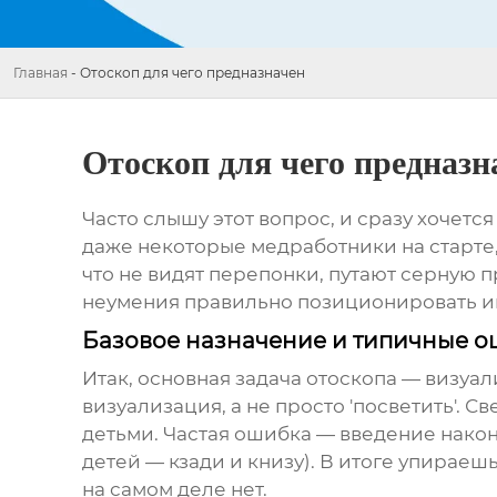
Главная
-
Отоскоп для чего предназначен
Отоскоп для чего предназн
Часто слышу этот вопрос, и сразу хочется 
даже некоторые медработники на старте, д
что не видят перепонки, путают серную п
неумения правильно позиционировать инст
Базовое назначение и типичные 
Итак, основная задача
отоскопа
— визуал
визуализация, а не просто 'посветить'. 
детьми. Частая ошибка — введение након
детей — кзади и книзу). В итоге упираеш
на самом деле нет.