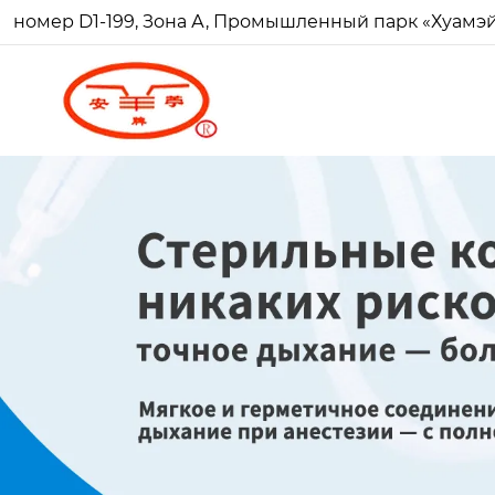
номер D1-199, Зона А, Промышленный парк «Хуамэй Ч