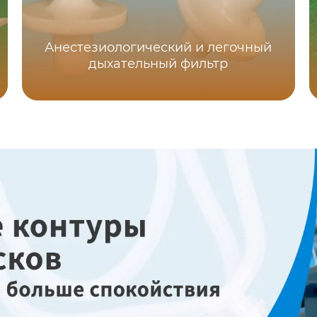
Анестезиологический и легочный
дыхательный фильтр