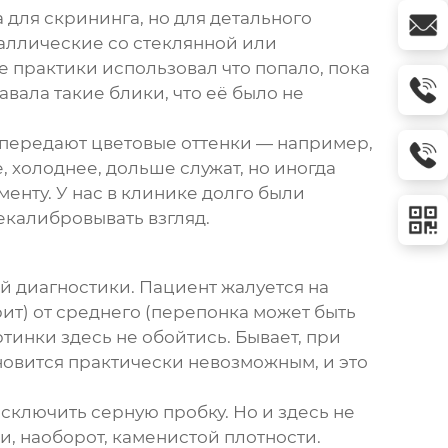
для скрининга, но для детального
таллические со стеклянной или
 практики использовал что попало, пока
авала такие блики, что её было не
е передают цветовые оттенки — например,
 холоднее, дольше служат, но иногда
менту. У нас в клинике долго были
екалибровывать взгляд.
 диагностики. Пациент жалуется на
рит) от среднего (перепонка может быть
тинки здесь не обойтись. Бывает, при
ановится практически невозможным, и это
сключить серную пробку. Но и здесь не
и, наоборот, каменистой плотности.