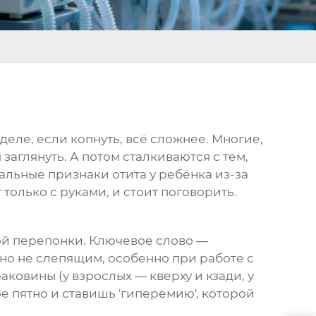
 деле, если копнуть, всё сложнее. Многие,
заглянуть. А потом сталкиваются с тем,
чальные признаки отита у ребёнка из-за
только с руками, и стоит поговорить.
ой перепонки. Ключевое слово —
, но не слепящим, особенно при работе с
овины (у взрослых — кверху и кзади, у
ое пятно и ставишь 'гиперемию', которой