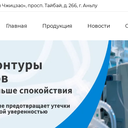
жицзао», просп. Тайбай, д. 266, г. Аньлу
Главная
Продукция
Новости