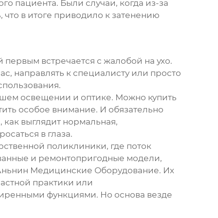
го пациента. Были случаи, когда из-за
, что в итоге приводило к затенению
й первым встречается с жалобой на ухо.
ас, направлять к специалисту или просто
спользования.
рошем освещении и оптике. Можно купить
атить особое внимание. И обязательно
, как выглядит нормальная,
осаться в глаза.
арственной поликлиники, где поток
ванные и ремонтопригодные модели,
Аньнин Медицинские Оборудование
. Их
 частной практики или
ширенными функциями. Но основа везде