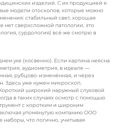
дицинских изделий. С их продукцией я
овые модели отоскопов, которые можно
менения: стабильный свет, хорошая
е нет сверхсложной патологии, это
логия, сурдология) всё же смотрю в
нем ухе (косвенно). Если картина неясна
ометрия, аудиометрия, в идеале —
нная, рубцово-изменённая, и через
н. Здесь уже нужен микроскоп.
 Короткий широкий наружный слуховой
огда в таких случаях осмотр с помощью
струмент с коротким и широким
 включая упомянутую компанию
ООО
е наборы, что логично, учитывая