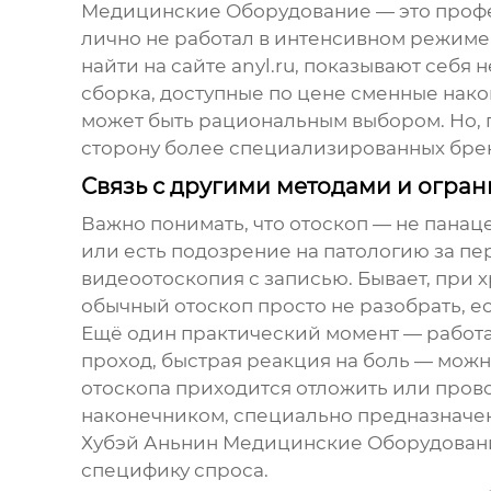
Медицинские Оборудование
— это проф
лично не работал в интенсивном режиме,
найти на сайте
anyl.ru
, показывают себя 
сборка, доступные по цене сменные нако
может быть рациональным выбором. Но, п
сторону более специализированных бре
Связь с другими методами и огра
Важно понимать, что
отоскоп
— не панаце
или есть подозрение на патологию за пе
видеоотоскопия с записью. Бывает, при 
обычный отоскоп просто не разобрать, е
Ещё один практический момент — работ
проход, быстрая реакция на боль — можн
отоскопа приходится отложить или пров
наконечником, специально предназначе
Хубэй Аньнин Медицинские Оборудован
специфику спроса.