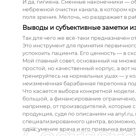
И да, гигиена. Сменные наконечники — об
небрежной очистки канала, в котором кре
поля зрения. Мелочь, но раздражает в ра
Выводы и субъективные заметки и
Так для чего же всё-таки предназначен
о
Это инструмент для принятия первичного
успокоить пациента. Его ценность — в с
Мой главный совет, основанный на множе
простой, но качественный корпус, а вот 
тренируйтесь на нормальных ушах — у кол
неизменённая барабанная перепонка под р
Что касается выбора конкретной модели..
большой, а финансирование ограничено
например, от производителей, которые 
продукция, судя по описаниям на
anyl.ru
,
специализированного центра, возможно,
одна: умение врача и его привычка видеть