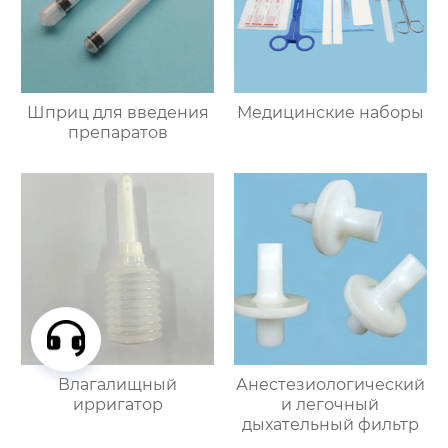
Шприц для введения
Медицинские наборы
препаратов
Влагалищный
Анестезиологический
ирригатор
и легочный
дыхательный фильтр