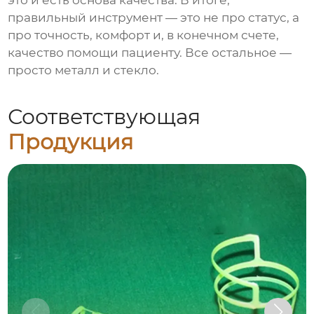
это и есть основа качества. В итоге,
правильный инструмент — это не про статус, а
про точность, комфорт и, в конечном счете,
качество помощи пациенту. Все остальное —
просто металл и стекло.
Соответствующая
Продукция