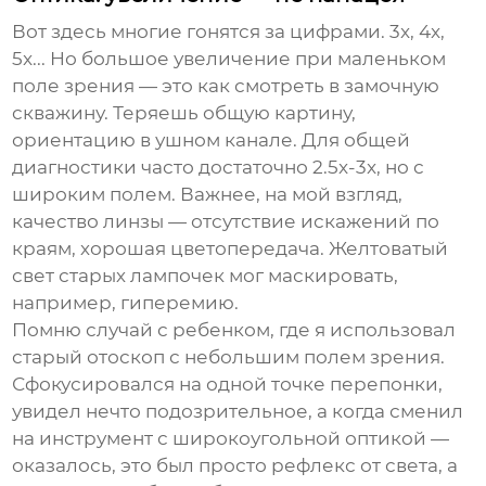
Вот здесь многие гонятся за цифрами. 3x, 4x,
5x... Но большое увеличение при маленьком
поле зрения — это как смотреть в замочную
скважину. Теряешь общую картину,
ориентацию в ушном канале. Для общей
диагностики часто достаточно 2.5x-3x, но с
широким полем. Важнее, на мой взгляд,
качество линзы — отсутствие искажений по
краям, хорошая цветопередача. Желтоватый
свет старых лампочек мог маскировать,
например, гиперемию.
Помню случай с ребенком, где я использовал
старый отоскоп с небольшим полем зрения.
Сфокусировался на одной точке перепонки,
увидел нечто подозрительное, а когда сменил
на инструмент с широкоугольной оптикой —
оказалось, это был просто рефлекс от света, а