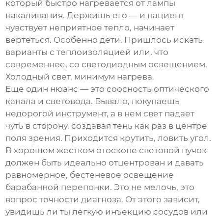
который быстро нагревается от лампы
накаливания. Держишь его — и пациент
чувствует неприятное тепло, начинает
вертеться. Особенно дети. Пришлось искать
варианты с теплоизоляцией или, что
современнее, со светодиодным освещением.
Холодный свет, минимум нагрева.
Еще один нюанс — это соосность оптического
канала и световода. Бывало, покупаешь
недорогой инструмент, а в нем свет падает
чуть в сторону, создавая тень как раз в центре
поля зрения. Приходится крутить, ловить угол.
В хорошем жестком отоскопе световой пучок
должен быть идеально отцентрован и давать
равномерное, бестеневое освещение
барабанной перепонки. Это не мелочь, это
вопрос точности диагноза. От этого зависит,
увидишь ли ты легкую инъекцию сосудов или