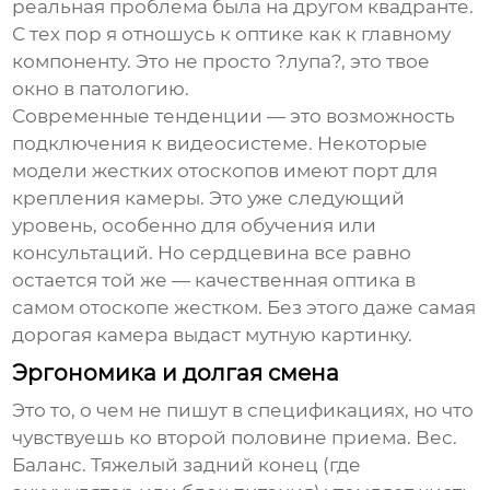
реальная проблема была на другом квадранте.
С тех пор я отношусь к оптике как к главному
компоненту. Это не просто ?лупа?, это твое
окно в патологию.
Современные тенденции — это возможность
подключения к видеосистеме. Некоторые
модели жестких отоскопов имеют порт для
крепления камеры. Это уже следующий
уровень, особенно для обучения или
консультаций. Но сердцевина все равно
остается той же — качественная оптика в
самом
отоскопе жестком
. Без этого даже самая
дорогая камера выдаст мутную картинку.
Эргономика и долгая смена
Это то, о чем не пишут в спецификациях, но что
чувствуешь ко второй половине приема. Вес.
Баланс. Тяжелый задний конец (где