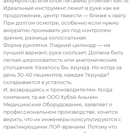
аккумулятор или блок питания) утомляет кисть.
Идеальный инструмент лежит в руке как ее
продолжение, центр тяжести — ближе к хвату.
При долгом осмотре, особенно если нужно
аккуратно промывать ухо под контролем
зрения, разница колоссальная.
Форма рукоятки. Гладкий цилиндр — не
лучший вариант, рука скользит. Должна быть
легкая шероховатость или анатомические
утолщения. Казалось бы, ерунда. Но когда за
день 30-40 пациентов, каждая ?ерунда?
складывается в усталость.
И, возвращаясь к производителям. Когда
компания, та же
ООО Хубэй Аньнин
Медицинские Оборудование
, заявляет о
профессиональном производстве, хочется
верить, что их инженеры консультируются с
практикующими ЛОР-врачами. Потому что