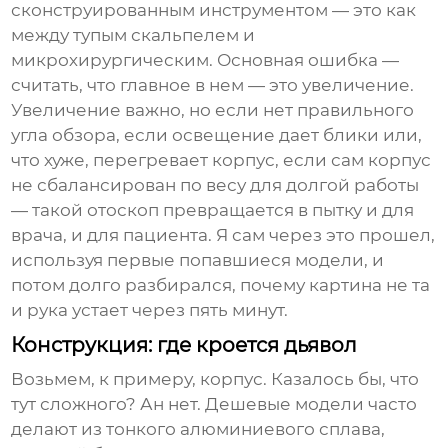
сконструированным инструментом — это как
между тупым скальпелем и
микрохирургическим. Основная ошибка —
считать, что главное в нем — это увеличение.
Увеличение важно, но если нет правильного
угла обзора, если освещение дает блики или,
что хуже, перегревает корпус, если сам корпус
не сбалансирован по весу для долгой работы
— такой отоскоп превращается в пытку и для
врача, и для пациента. Я сам через это прошел,
используя первые попавшиеся модели, и
потом долго разбирался, почему картина не та
и рука устает через пять минут.
Конструкция: где кроется дьявол
Возьмем, к примеру, корпус. Казалось бы, что
тут сложного? Ан нет. Дешевые модели часто
делают из тонкого алюминиевого сплава,