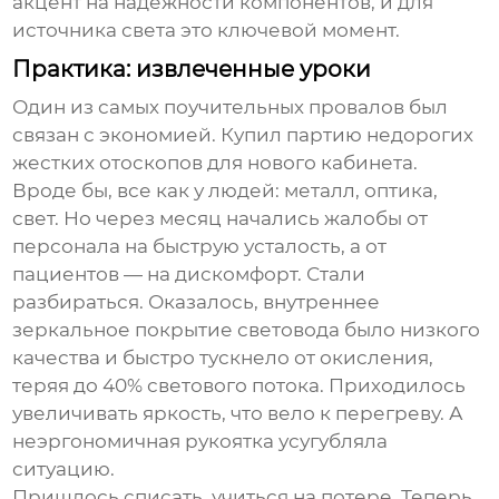
акцент на надежности компонентов, и для
источника света это ключевой момент.
Практика: извлеченные уроки
Один из самых поучительных провалов был
связан с экономией. Купил партию недорогих
жестких отоскопов для нового кабинета.
Вроде бы, все как у людей: металл, оптика,
свет. Но через месяц начались жалобы от
персонала на быструю усталость, а от
пациентов — на дискомфорт. Стали
разбираться. Оказалось, внутреннее
зеркальное покрытие световода было низкого
качества и быстро тускнело от окисления,
теряя до 40% светового потока. Приходилось
увеличивать яркость, что вело к перегреву. А
неэргономичная рукоятка усугубляла
ситуацию.
Пришлось списать, учиться на потере. Теперь