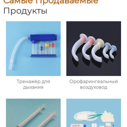
Самые Продаваемые
Продукты
Тренажёр для
Орофарингеальный
дыхания
воздуховод