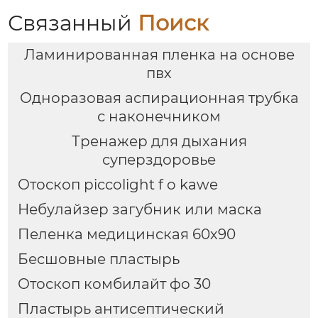
Связанный
Поиск
Ламинированная пленка на основе
пвх
Одноразовая аспирационная трубка
с наконечником
Тренажер для дыхания
суперздоровье
Отоскоп piccolight f o kawe
Небулайзер загубник или маска
Пеленка медицинская 60х90
Бесшовные пластырь
Отоскоп комбилайт фо 30
Пластырь антисептический