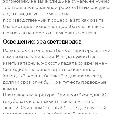
эргономику не вычислишь на бумаге, ее нужно
тестировать в реальной работе. На их ресурсе
anyl.ru видно упор именно на
производственный процесс, а это как раз та
база, которая позволяет дорабатывать такие
нюансы, а не просто штамповать железки.
Освещение: эра светодиодов
Раньше была головная боль с перегорающими
лампами накаливания. Всегда нужно было
иметь запасные. Яркость падала со временем.
Светодиодная революция все изменила.
Холодный, яркий, близкий к дневному свет,
долгий срок службы. Но и тут есть подводные
камни.
Цветовая температура. Слишком ?холодный?,
голубоватый свет может искажать цвета
тканей. Слишком ?теплый? — не дает нужной