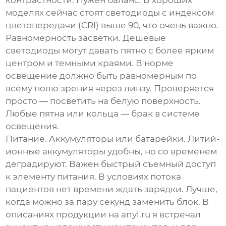
контрастности. Нужен баланс. В хороших
моделях сейчас стоят светодиоды с индексом
цветопередачи (CRI) выше 90, что очень важно.
Равномерность засветки. Дешевые
светодиоды могут давать пятно с более ярким
центром и темными краями. В норме
освещение должно быть равномерным по
всему полю зрения через линзу. Проверяется
просто — посветить на белую поверхность.
Любые пятна или кольца — брак в системе
освещения.
Питание. Аккумуляторы или батарейки. Литий-
ионные аккумуляторы удобны, но со временем
деградируют. Важен быстрый съемный доступ
к элементу питания. В условиях потока
пациентов нет времени ждать зарядки. Лучше,
когда можно за пару секунд заменить блок. В
описаниях продукции на anyl.ru я встречал