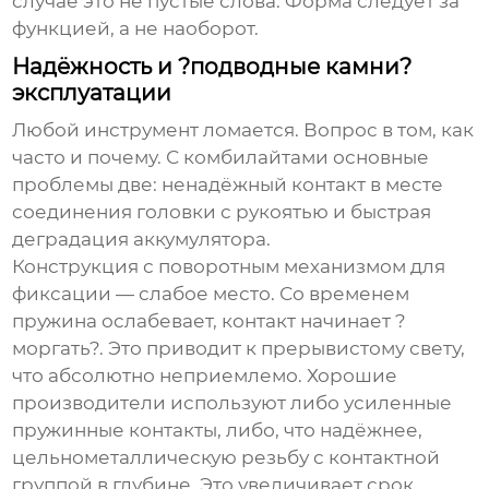
случае это не пустые слова. Форма следует за
функцией, а не наоборот.
Надёжность и ?подводные камни?
эксплуатации
Любой инструмент ломается. Вопрос в том, как
часто и почему. С комбилайтами основные
проблемы две: ненадёжный контакт в месте
соединения головки с рукоятью и быстрая
деградация аккумулятора.
Конструкция с поворотным механизмом для
фиксации — слабое место. Со временем
пружина ослабевает, контакт начинает ?
моргать?. Это приводит к прерывистому свету,
что абсолютно неприемлемо. Хорошие
производители используют либо усиленные
пружинные контакты, либо, что надёжнее,
цельнометаллическую резьбу с контактной
группой в глубине. Это увеличивает срок