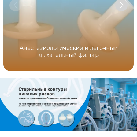
Анестезиологический и легочный
дыхательный фильтр