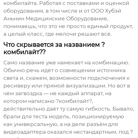
комбилайта. Работая с поставками и оценкой
оборудования, в том числе и от
ООО Хубэй
Аньнин Медицинские Оборудование
,
понимаешь, что это не просто единый продукт,
а целый класс, где мелочи решают всё.
Что скрывается за названием ?
комбилайт??
Само название уже намекает на комбинацию.
Обычно речь идёт о совмещении источника
света и, скажем, возможности подключения к
ресиверу или прямой визуализации. Но вот в
чём загвоздка — не каждый аппарат, на
котором написано ?комбилайт?,
действительно даёт ту самую гибкость. Бывало,
брали для теста модель, позиционируемую
как универсальную, а на деле разъём для
видеоадаптера оказался нестандартным, под ?