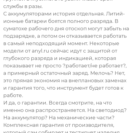
службы в разы.
С аккумуляторами история отдельная. Литий-
ионные батареи боятся полного разряда. В
суматохе рабочего дня отоскоп могут забыть на
подзарядке, а потом он отказывается работать
в самый неподходящий момент. Некоторые
модели от
anyl.ru
сейчас идут с защитой от
глубокого разряда и индикацией, которая
показывает не просто ?работает/не работает?,
а примерный остаточный заряд. Мелочь? Нет,
это прямая экономия на внеплановых заменах
и гарантия того, что инструмент будет готов к
работе.
И да, о гарантии. Всегда смотрите, на что
именно она распространяется. На светодиод?
На аккумулятор? На механические части?
Комплексная гарантия от производителя,
который сам собирает и тестирует изделия,