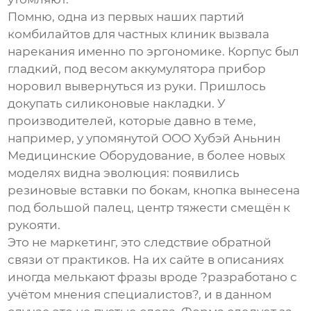
Помню, одна из первых наших партий
комбилайтов для частных клиник вызвала
нарекания именно по эргономике. Корпус был
гладкий, под весом аккумулятора прибор
норовил вывернуться из руки. Пришлось
докупать силиконовые накладки. У
производителей, которые давно в теме,
например, у упомянутой
ООО Хубэй Аньнин
Медицинские Оборудование
, в более новых
моделях видна эволюция: появились
резиновые вставки по бокам, кнопка вынесена
под большой палец, центр тяжести смещён к
рукояти.
Это не маркетинг, это следствие обратной
связи от практиков. На их сайте в описаниях
иногда мелькают фразы вроде ?разработано с
учётом мнения специалистов?, и в данном