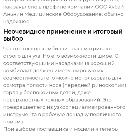
как заявлено в профиле компании
ООО Хубэй
Аньнин Медицинские Оборудование
, обычно
надёжнее.
Неочевидное применение и итоговый
выбор
Часто
отоскоп комбилайт
рассматривают
строго для уха. Но его возможности шире. С
соответствующими насадками (а хороший
комбилайт должен иметь широкую их
совместимость) его можно использовать для
осмотра полости носа (передней риноскопии),
горла у беспокойных детей, даже
поверхностных кожных образований. Это
превращает его из узкоспециализированного
инструмента в рабочую лошадку первичного
приёма.
При выборе поставщика и модели я теперь