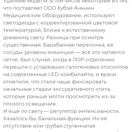
Удачные модели, в том числе некоторые из тех,
что поставляет
ООО Хубэй Аньнин
Медицинские Оборудование
, используют
светодиоды с корректированной цветовой
температурой, ближе к естественному
дневному свету. Разница при осмотре
существенная. Барабанная перепонка, её
сосуды, уровень инъекции — всё это читается
чётче. Был случай, когда в ЛОР-отделении
перешли с устаревших галогеновых отоскопов
на современные LED-комбилайты, и врачи
отметили, что стали чаще фиксировать
начальные стадии экссудативного отита,
которые раньше могли просмотреть из-за
плохого освещения.
И ещё по свету — регулятор интенсивности.
Казалось бы, банальная функция. Но её
отсутствие или грубая ступенчатая