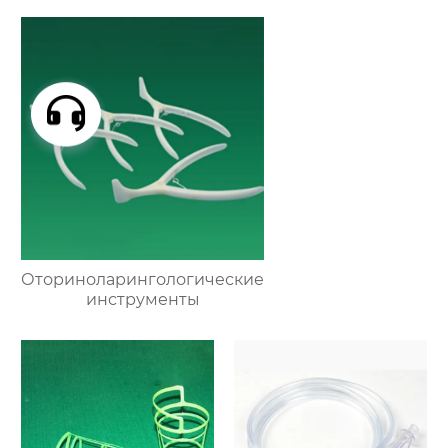
Оториноларингологические
инструменты