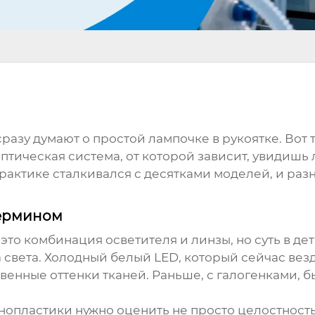
разу думают о простой лампочке в рукоятке. Вот 
 оптическая система, от которой зависит, увидиш
рактике сталкивался с десятками моделей, и разн
термином
это комбинация осветителя и линзы, но суть в де
ра света. Холодный белый LED, который сейчас вез
венные оттенки тканей. Раньше, с галогенками, б
анопластики нужно оценить не просто целостност