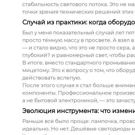
стабильность светового потока. Это не м
точки зрения технических решений этих
Случай из практики: когда оборуд
Был у меня показательный случай лет пят
просто тёмную массу в просвете. А взял
— и стало видно, что это не просто сера,
глубокий? и равномерный свет, чтобы рас
В итоге, вместо стандартного промыван
мицетому. Это к вопросу о том, что обору
действовать вслепую.
После этого случая я стал больше внимани
компоненты. Профессиональное производ
а не бытовой электроникой, — это зачас
Эволюция инструмента: что измени
Раньше всё было проще: лампочка, провод
идеально. Но нет. Дешёвые светодиоды м