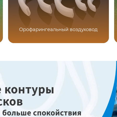
Орофарингеальный воздуховод