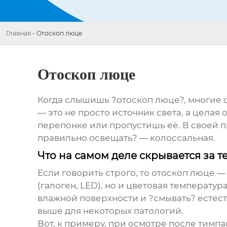
Главная
-
Отоскоп люце
Отоскоп люце
Когда слышишь ?отоскоп люце?, многие с
— это не просто источник света, а целая
перепонке или пропустишь её. В своей п
правильно освещать? — колоссальная.
Что на самом деле скрывается за 
Если говорить строго, то
отоскоп люце
— 
(галоген, LED), но и цветовая температу
влажной поверхности и ?смывать? естест
выше для некоторых патологий.
Вот, к примеру, при осмотре после тимп