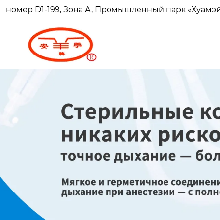
номер D1-199, Зона А, Промышленный парк «Хуамэй Ч