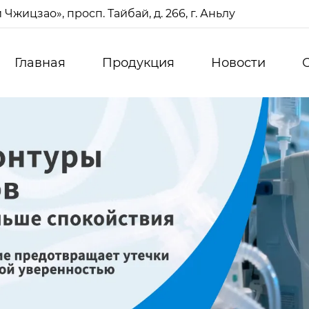
жицзао», просп. Тайбай, д. 266, г. Аньлу
Главная
Продукция
Новости