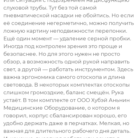
Или ситуация с подозрением на дисфункцию
слуховой трубы. Тут без той самой
пневматической насадки не обойтись. Но если
её соединение негерметично, можно получить
ложную картину неподвижности перепонки.
Ещё один момент — удаление серной пробки.
Иногда под контролем зрения это проще и
безопаснее. Но для этого нужен не просто
обзор, а возможность одной рукой направить
свет, а другой — работать инструментом. Здесь
важна эргономика самого отоскопа и длина
световода. В некоторых комплектах отоскопы
слишком громоздкие, баланс смещён. Рука
устаёт. В том комплекте от
ООО Хубэй Аньнин
Медицинские Оборудование
, о котором я
говорил, корпус сбалансирован хорошо, его
удобно держать даже в перчатках. Мелкая, но
важная для длительного рабочего дня деталь.