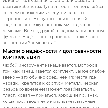
И, конечно, выездная работа или осмотр в
разных кабинетах. Тут ценность полного кейса
со всем необходимым внутри сложно
переоценить. Не нужно носить с собой
отдельно коробку с воронками, отдельно — с
лампами. Всё под рукой, в одном защищённом
футляре. Надёжность хранения — тоже часть
концепции ?комплекта?.
Мысли о надёжности и долговечности
комплектации
Любой инструмент изнашивается. Вопрос в
том, как изнашивается комплект. Самое слабое
звено — это обычно соединения: места, где
насадки крепятся к корпусу. Металлическая
резьба со временем может ?разбиваться?,
пластиковая — ломаться. Хороший признак,
когда производитель использует латунные
втулки или высокопрочные полимеры в этих