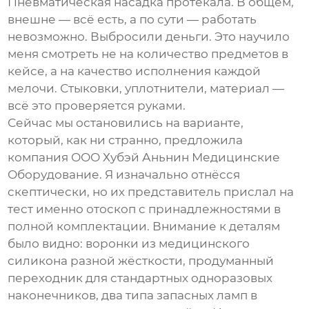
Пневматическая насадка протекала. В общем,
внешне — всё есть, а по сути — работать
невозможно. Выбросили деньги. Это научило
меня смотреть не на количество предметов в
кейсе, а на качество исполнения каждой
мелочи. Стыковки, уплотнители, материал —
всё это проверяется руками.
Сейчас мы остановились на варианте,
который, как ни странно, предложила
компания
ООО Хубэй Аньнин Медицинские
Оборудование
. Я изначально отнёсся
скептически, но их представитель прислал на
тест именно
отоскоп с принадлежностями
в
полной комплектации. Внимание к деталям
было видно: воронки из медицинского
силикона разной жёсткости, продуманный
переходник для стандартных одноразовых
наконечников, два типа запасных ламп в