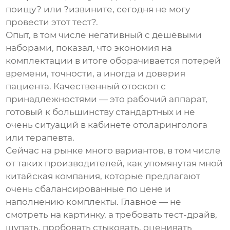
поищу? или ?извините, сегодня не могу
провести этот тест?.
Опыт, в том числе негативный с дешёвыми
наборами, показал, что экономия на
комплектации в итоге оборачивается потерей
времени, точности, а иногда и доверия
пациента. Качественный
отоскоп с
принадлежностями
— это рабочий аппарат,
готовый к большинству стандартных и не
очень ситуаций в кабинете отоларинголога
или терапевта.
Сейчас на рынке много вариантов, в том числе
от таких производителей, как упомянутая мной
китайская компания, которые предлагают
очень сбалансированные по цене и
наполнению комплекты. Главное — не
смотреть на картинку, а требовать тест-драйв,
щупать, пробовать стыковать, оценивать