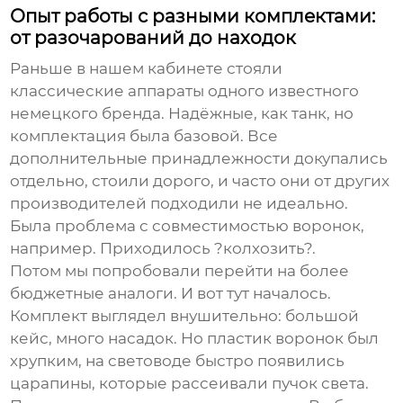
Опыт работы с разными комплектами:
от разочарований до находок
Раньше в нашем кабинете стояли
классические аппараты одного известного
немецкого бренда. Надёжные, как танк, но
комплектация была базовой. Все
дополнительные принадлежности докупались
отдельно, стоили дорого, и часто они от других
производителей подходили не идеально.
Была проблема с совместимостью воронок,
например. Приходилось ?колхозить?.
Потом мы попробовали перейти на более
бюджетные аналоги. И вот тут началось.
Комплект выглядел внушительно: большой
кейс, много насадок. Но пластик воронок был
хрупким, на световоде быстро появились
царапины, которые рассеивали пучок света.