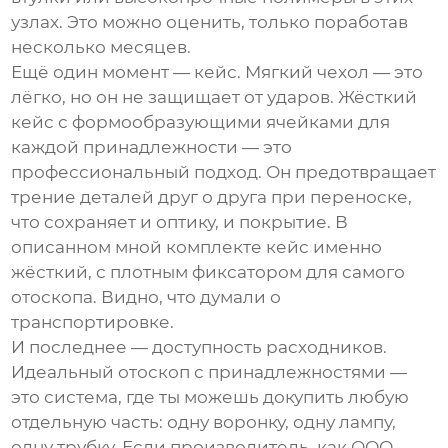
узлах. Это можно оценить, только поработав
несколько месяцев.
Ещё один момент — кейс. Мягкий чехол — это
лёгко, но он не защищает от ударов. Жёсткий
кейс с формообразующими ячейками для
каждой принадлежности — это
профессиональный подход. Он предотвращает
трение деталей друг о друга при переноске,
что сохраняет и оптику, и покрытие. В
описанном мной комплекте кейс именно
жёсткий, с плотным фиксатором для самого
отоскопа. Видно, что думали о
транспортировке.
И последнее — доступность расходников.
Идеальный
отоскоп с принадлежностями
—
это система, где ты можешь докупить любую
отдельную часть: одну воронку, одну лампу,
одну трубку. Если производитель, как
ООО