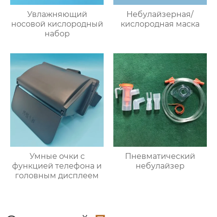
Увлажняющий
Небулайзерная/
носовой кислородный
кислородная маска
набор
Умные очки с
Пневматический
функцией телефона и
небулайзер
головным дисплеем