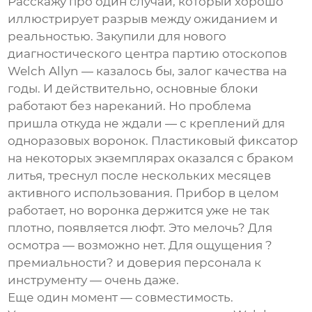
Расскажу про один случай, который хорошо
иллюстрирует разрыв между ожиданием и
реальностью. Закупили для нового
диагностического центра партию отоскопов
Welch Allyn — казалось бы, залог качества на
годы. И действительно, основные блоки
работают без нареканий. Но проблема
пришла откуда не ждали — с креплений для
одноразовых воронок. Пластиковый фиксатор
на некоторых экземплярах оказался с браком
литья, треснул после нескольких месяцев
активного использования. Прибор в целом
работает, но воронка держится уже не так
плотно, появляется люфт. Это мелочь? Для
осмотра — возможно нет. Для ощущения ?
премиальности? и доверия персонала к
инструменту — очень даже.
Еще один момент — совместимость.