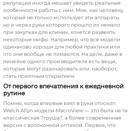
репутация иногда мешает увидеть реальные
особенности работы с ним. Мне, как человеку,
который не только использует эти аппараты,
но и через руки которого прошло их немало
при закупках для клиник, хочется развеять
некоторые мифы. Например, что все модели
одинаково хороши для любой практики или
что они вообще не ломаются. На деле, даже в
линейке одного производителя есть вещи,
которые могут разочаровать или, наоборот,
стать приятным открытием.
От первого впечатления к ежедневной
рутине
Помню, когда впервые взял в руки
отоскоп
Welch Allyn
модели MacroView — это была не та
классическая ?груша?, а более современная
версия с волоконной оптикой. Первое, что