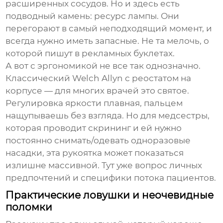
расширенных сосудов. Но и здесь есть
подводный камень: ресурс лампы. Они
перегорают в самый неподходящий момент, и
всегда нужно иметь запасные. Не та мелочь, о
которой пишут в рекламных буклетах.
А вот с эргономикой не все так однозначно.
Классический
Welch Allyn
с реостатом на
корпусе — для многих врачей это святое.
Регулировка яркости плавная, пальцем
нащупываешь без взгляда. Но для медсестры,
которая проводит скрининг и ей нужно
постоянно снимать/одевать одноразовые
насадки, эта рукоятка может показаться
излишне массивной. Тут уже вопрос личных
предпочтений и специфики потока пациентов.
Практические ловушки и неочевидные
поломки