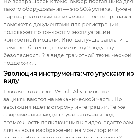
Но возвращаясь к теме: выбор поставщика для
такого оборудования — это 50% успеха. Нужен
партнер, который не исчезнет после продажи,
поможет с документами для регистрации,
подскажет по тонкостям эксплуатации
конкретной модели. Иногда лучше заплатить
немного больше, но иметь эту ?подушку
безопасности? в виде грамотной технической
поддержки.
Эволюция инструмента: что упускают из
виду
Говоря о
отоскопе Welch Allyn
, многие
зацикливаются на механической части. Но
эволюция идет в сторону интеграции. Те же
современные модели уже заточены под
возможность подключения к видео-адаптерам
для вывода изображения на монитор или
записи. Это кажется опцией ?для галочки?,