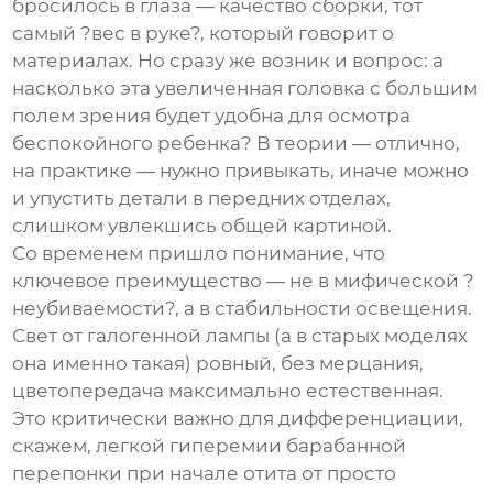
бросилось в глаза — качество сборки, тот
самый ?вес в руке?, который говорит о
материалах. Но сразу же возник и вопрос: а
насколько эта увеличенная головка с большим
полем зрения будет удобна для осмотра
беспокойного ребенка? В теории — отлично,
на практике — нужно привыкать, иначе можно
и упустить детали в передних отделах,
слишком увлекшись общей картиной.
Со временем пришло понимание, что
ключевое преимущество — не в мифической ?
неубиваемости?, а в стабильности освещения.
Свет от галогенной лампы (а в старых моделях
она именно такая) ровный, без мерцания,
цветопередача максимально естественная.
Это критически важно для дифференциации,
скажем, легкой гиперемии барабанной
перепонки при начале отита от просто