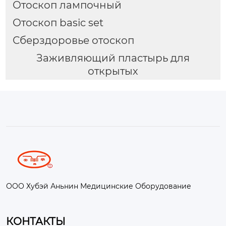
Отоскоп лампочный
Отоскоп basic set
Сберздоровье отоскоп
Заживляющий пластырь для
открытых
ООО Хубэй Аньнин Медицинские Оборудование
КОНТАКТЫ