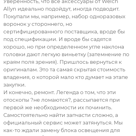
Уверенность, что все аксессуары от Welch
Allyn идеально подойдут, иногда подводит.
Покупали мы, например, набор одноразовых
воронок у стороннего, но
сертифицированного поставщика, вроде бы
под спецификации. И вроде бы садятся
хорошо, но при определенном угле наклона
головки дают легкую виньетку (затемнение по
краям поля зрения). Пришлось вернуться к
оригиналам. Это та самая скрытая стоимость
владения, о которой мало кто думает на этапе
закупки.
И конечно, ремонт. Легенда о том, что эти
отоскопы ?не ломаются?, рассыпается при
первой же необходимости их починить.
Самостоятельно найти запчасти сложно, а
официальный сервис может затянуться. Мы
как-то ждали замену блока освещения для