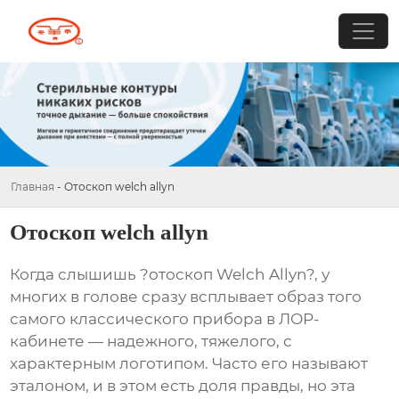
Главная
-
Отоскоп welch allyn
Отоскоп welch allyn
Когда слышишь ?отоскоп Welch Allyn?, у
многих в голове сразу всплывает образ того
самого классического прибора в ЛОР-
кабинете — надежного, тяжелого, с
характерным логотипом. Часто его называют
эталоном, и в этом есть доля правды, но эта