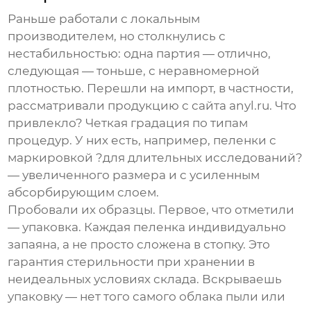
Раньше работали с локальным
производителем, но столкнулись с
нестабильностью: одна партия — отлично,
следующая — тоньше, с неравномерной
плотностью. Перешли на импорт, в частности,
рассматривали продукцию с сайта
anyl.ru
. Что
привлекло? Четкая градация по типам
процедур. У них есть, например, пеленки с
маркировкой ?для длительных исследований?
— увеличенного размера и с усиленным
абсорбирующим слоем.
Пробовали их образцы. Первое, что отметили
— упаковка. Каждая пеленка индивидуально
запаяна, а не просто сложена в стопку. Это
гарантия стерильности при хранении в
неидеальных условиях склада. Вскрываешь
упаковку — нет того самого облака пыли или