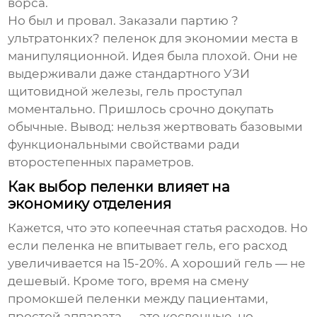
ворса.
Но был и провал. Заказали партию ?
ультратонких? пеленок для экономии места в
манипуляционной. Идея была плохой. Они не
выдерживали даже стандартного УЗИ
щитовидной железы, гель проступал
моментально. Пришлось срочно докупать
обычные. Вывод: нельзя жертвовать базовыми
функциональными свойствами ради
второстепенных параметров.
Как выбор пеленки влияет на
экономику отделения
Кажется, что это копеечная статья расходов. Но
если пеленка не впитывает гель, его расход
увеличивается на 15-20%. А хороший гель — не
дешевый. Кроме того, время на смену
промокшей пеленки между пациентами,
простой аппарата — это косвенные, но