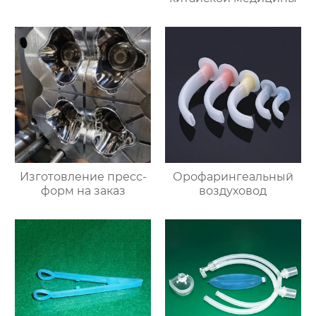
Изготовление пресс-
Орофарингеальный
форм на заказ
воздуховод