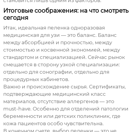
становится лишь одним из факторов.
Итоговые соображения: на что смотреть
сегодня
Итак, идеальная
пеленка одноразовая
медицинская для узи
— это баланс. Баланс
между абсорбцией и прочностью, между
стоимостью и косвенной экономией, между
стандартом и специализацией. Сейчас рынок
смещается в сторону узкой специализации:
отдельно для сонографии, отдельно для
процедурных кабинетов.
Важно и происхождение сырья. Сертификаты,
подтверждающие медицинский класс
материалов, отсутствие аллергенов — это
must-have. Особенно для отделений патологии
беременности или детских поликлиник, где
кожа пациентов особо чувствительна.
В конечном счете, выбор пеленки — это не