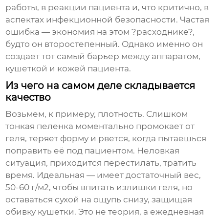
работы, в реакции пациента и, что критично, в
аспектах инфекционной безопасности. Частая
ошибка — экономия на этом ?расходнике?,
будто он второстепенный. Однако именно он
создает тот самый барьер между аппаратом,
кушеткой и кожей пациента.
Из чего на самом деле складывается
качество
Возьмем, к примеру, плотность. Слишком
тонкая пеленка моментально промокает от
геля, теряет форму и рвется, когда пытаешься
поправить её под пациентом. Неловкая
ситуация, приходится перестилать, тратить
время. Идеальная — имеет достаточный вес,
50-60 г/м2, чтобы впитать излишки геля, но
оставаться сухой на ощупь снизу, защищая
обивку кушетки. Это не теория, а ежедневная