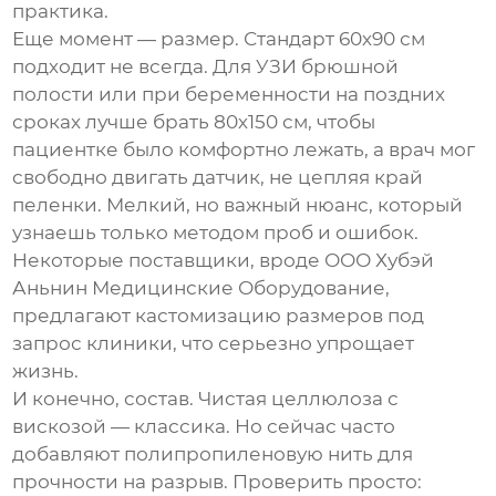
практика.
Еще момент — размер. Стандарт 60х90 см
подходит не всегда. Для УЗИ брюшной
полости или при беременности на поздних
сроках лучше брать 80х150 см, чтобы
пациентке было комфортно лежать, а врач мог
свободно двигать датчик, не цепляя край
пеленки. Мелкий, но важный нюанс, который
узнаешь только методом проб и ошибок.
Некоторые поставщики, вроде
ООО Хубэй
Аньнин Медицинские Оборудование
,
предлагают кастомизацию размеров под
запрос клиники, что серьезно упрощает
жизнь.
И конечно, состав. Чистая целлюлоза с
вискозой — классика. Но сейчас часто
добавляют полипропиленовую нить для
прочности на разрыв. Проверить просто: