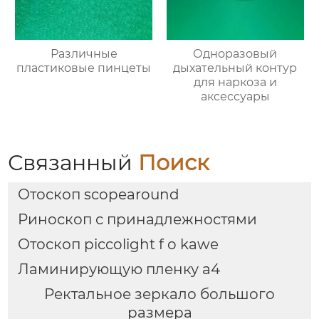
Различные
Одноразовый
пластиковые пинцеты
дыхательный контур
для наркоза и
аксессуары
Связанный
Поиск
Отоскоп scopearound
Риноскоп с принадлежностями
Отоскоп piccolight f o kawe
Ламинирующую пленку а4
Ректальное зеркало большого
размера