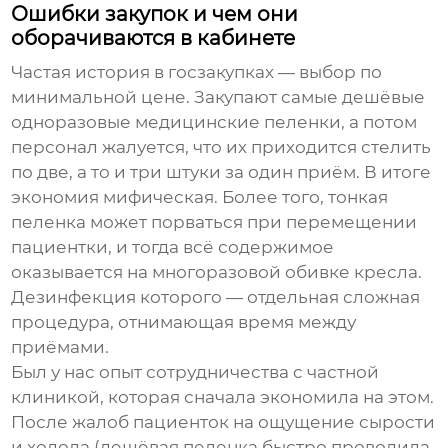
Ошибки закупок и чем они
оборачиваются в кабинете
Частая история в госзакупках — выбор по
минимальной цене. Закупают самые дешёвые
одноразовые медицинские пеленки
, а потом
персонал жалуется, что их приходится стелить
по две, а то и три штуки за один приём. В итоге
экономия мифическая. Более того, тонкая
пеленка может порваться при перемещении
пациентки, и тогда всё содержимое
оказывается на многоразовой обивке кресла.
Дезинфекция которого — отдельная сложная
процедура, отнимающая время между
приёмами.
Был у нас опыт сотрудничества с частной
клиникой, которая сначала экономила на этом.
После жалоб пациенток на ощущение сырости
и холода (дешёвая пеленка быстро проводила