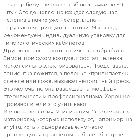
сих пор берут пеленки в общей пачке по 50
штук. Это дешевле, но каждая следующая
пеленка в пачке уже нестерильна —
нарушается принцип асептики. Мы всегда
рекомендуем индивидуальную упаковку для
гинекологических кабинетов.
Другой нюанс — антистатическая обработка.
Зимой, при сухом воздухе, простая пеленка
может сильно электризоваться. Представьте,
пациентка ложится, а пеленка ?прилипает? к
одежде или коже, вызывая неприятный треск.
Это мелочь, но она разрушает атмосферу
стерильности и профессионализма. Хорошие
производители это учитывают.
И ещё — экология. Утилизация. Современные
материалы, которые используют, например, на
anyl.ru
, хоть и одноразовые, но часто
производятся с расчётом на более быстрое