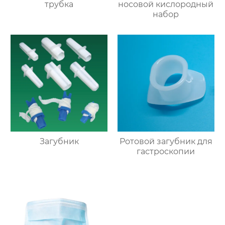
трубка
носовой кислородный
набор
Загубник
Ротовой загубник для
гастроскопии