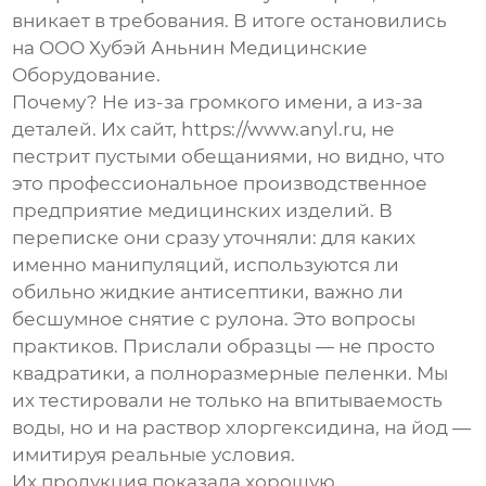
вникает в требования. В итоге остановились
на
ООО Хубэй Аньнин Медицинские
Оборудование
.
Почему? Не из-за громкого имени, а из-за
деталей. Их сайт,
https://www.anyl.ru
, не
пестрит пустыми обещаниями, но видно, что
это
профессиональное производственное
предприятие медицинских изделий
. В
переписке они сразу уточняли: для каких
именно манипуляций, используются ли
обильно жидкие антисептики, важно ли
бесшумное снятие с рулона. Это вопросы
практиков. Прислали образцы — не просто
квадратики, а полноразмерные пеленки. Мы
их тестировали не только на впитываемость
воды, но и на раствор хлоргексидина, на йод —
имитируя реальные условия.
Их продукция показала хорошую