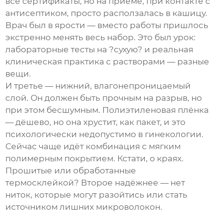
все сертификаты, но на приёме, при контакте с
антисептиком, просто расползалась в кашицу.
Врач был в ярости — вместо работы пришлось
экстренно менять весь набор. Это был урок:
лабораторные тесты на ?сухую? и реальная
клиническая практика с растворами — разные
вещи.
И третье — нижний, влагонепроницаемый
слой. Он должен быть прочным на разрыв, но
при этом бесшумным. Полиэтиленовая плёнка
— дёшево, но она хрустит, как пакет, и это
психологически недопустимо в гинекологии.
Сейчас чаще идёт комбинация с мягким
полимерным покрытием. Кстати, о краях.
Прошитые или обработанные
термосклейкой? Второе надёжнее — нет
ниток, которые могут разойтись или стать
источником лишних микроволокон.