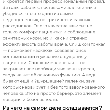
и кроется первый профессиональный провал.
За годы работы с поставками для клиник я
убедился, что это один из самых
недооцененных, но критически важных
расходников. От его качества зависит не
только комфорт пациентки и соблюдение
санитарных норм, но и, как ни странно,
эффективность работы врача. Слишком тонкая
— промокает насквозь, создавая риск
контаминации и ужасные ощущения у
пациентки. Слишком маленькая — не
закрывает все необходимые зоны кресла,
сводя на нет её основную функцию. А ведь
бывают ещё и ?шуршащие? пелёнки, звук
которых нервирует и без того взволнованного
человека. Это не просто барьер, это элемент
доверия и безопасности.
Из чего на самом деле складывается ?