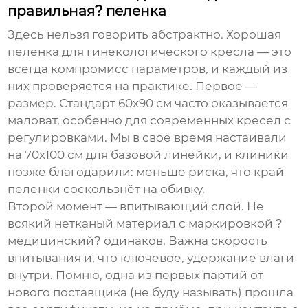
правильная? пеленка
Здесь нельзя говорить абстрактно. Хорошая
пеленка для гинекологического кресла
— это
всегда компромисс параметров, и каждый из
них проверяется на практике. Первое —
размер. Стандарт 60х90 см часто оказывается
маловат, особенно для современных кресел с
регулировками. Мы в своё время настаивали
на 70х100 см для базовой линейки, и клиники
позже благодарили: меньше риска, что край
пеленки соскользнёт на обивку.
Второй момент — впитывающий слой. Не
всякий нетканый материал с маркировкой ?
медицинский? одинаков. Важна скорость
впитывания и, что ключевое, удержание влаги
внутри. Помню, одна из первых партий от
нового поставщика (не буду называть) прошла