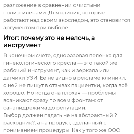
разложение в сравнении с чистыми
полиэтиленами. Для клиник, которые
работают над своим экоследом, это становится
аргументом при выборе.
Итог: почему это не мелочь, а
инструмент
В конечном счёте,
одноразовая пеленка для
гинекологического кресла
— это такой же
рабочий инструмент, как и зеркала или
датчики УЗИ. Её не видно в рекламе клиники,
о ней не пишут в отзывах пациентки, когда всё
хорошо. Но когда она плохая — проблемы
возникают сразу по всем фронтам: от
санэпидрежима до репутации.
Выбор должен падать не на абстрактный ?
расходник?, а на продукт, сделанный с
пониманием процедуры. Как у того же
ООО