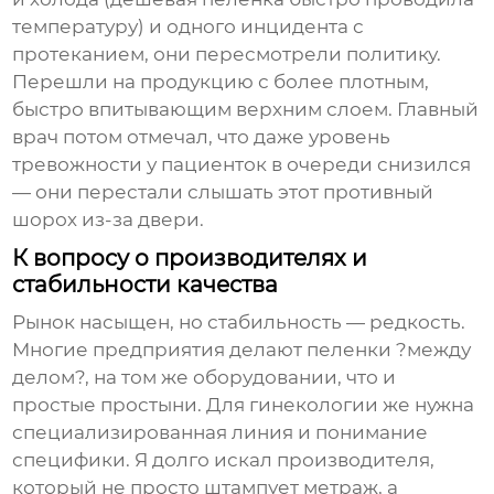
температуру) и одного инцидента с
протеканием, они пересмотрели политику.
Перешли на продукцию с более плотным,
быстро впитывающим верхним слоем. Главный
врач потом отмечал, что даже уровень
тревожности у пациенток в очереди снизился
— они перестали слышать этот противный
шорох из-за двери.
К вопросу о производителях и
стабильности качества
Рынок насыщен, но стабильность — редкость.
Многие предприятия делают пеленки ?между
делом?, на том же оборудовании, что и
простые простыни. Для гинекологии же нужна
специализированная линия и понимание
специфики. Я долго искал производителя,
который не просто штампует метраж, а