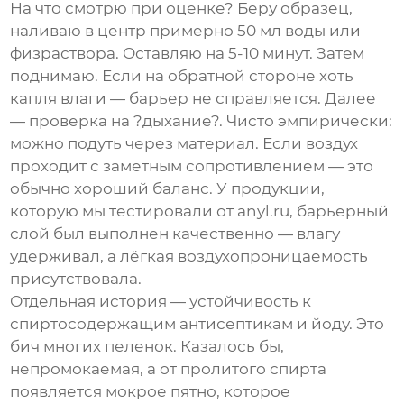
На что смотрю при оценке? Беру образец,
наливаю в центр примерно 50 мл воды или
физраствора. Оставляю на 5-10 минут. Затем
поднимаю. Если на обратной стороне хоть
капля влаги — барьер не справляется. Далее
— проверка на ?дыхание?. Чисто эмпирически:
можно подуть через материал. Если воздух
проходит с заметным сопротивлением — это
обычно хороший баланс. У продукции,
которую мы тестировали от
anyl.ru
, барьерный
слой был выполнен качественно — влагу
удерживал, а лёгкая воздухопроницаемость
присутствовала.
Отдельная история — устойчивость к
спиртосодержащим антисептикам и йоду. Это
бич многих пеленок. Казалось бы,
непромокаемая, а от пролитого спирта
появляется мокрое пятно, которое