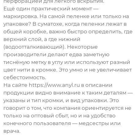
перфорацией для лёгкого вскрытия.
Ещё один практический момент —
маркировка. На самой пеленке или только на
упаковке? В суматохе, когда пеленки лежат в
общей коробке, важно быстро определить, где
верхний слой, а где нижний
(водоотталкивающий). Некоторые
производители делают едва заметную
тиснёную метку в углу или используют разный
цвет нити в кромке. Это умно и не увеличивает
себестоимость.
На сайте
https://www.anyl.ru
в описании
продукции видно внимание к таким деталям —
указаны и тип кромки, и вид упаковки. Это
говорит о том, что компания ориентируется не
только на оптовый сбыт, но и на удобство
конечного пользователя — медсестры или
врача.