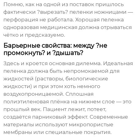
Помню, как на одной из поставок пришлось
фактически ?вырезать? пеленки ножницами —
перфорация не работала. Хорошая
пеленка
одноразовая медицинская
должна отрываться
чётко и предсказуемо.
Барьерные свойства: между ?не
промокнуть? и ?дышать?
Здесь и кроется основная дилемма. Идеальная
пеленка должна быть непромокаемой для
жидкостей (растворы, биологические
жидкости) и при этом хоть немного
воздухопроницаемой. Сплошная
полиэтиленовая плёнка на нижнем слое — это
прошлый век. Пациент лежит, потеет,
создаётся парниковый эффект. Современные
материалы используют микропористые
мембраны или специальные покрытия.