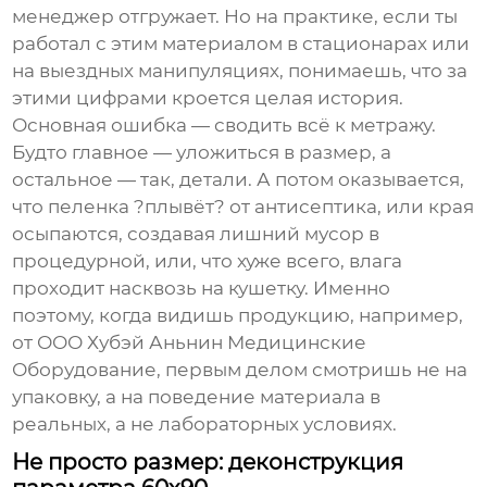
менеджер отгружает. Но на практике, если ты
работал с этим материалом в стационарах или
на выездных манипуляциях, понимаешь, что за
этими цифрами кроется целая история.
Основная ошибка — сводить всё к метражу.
Будто главное — уложиться в размер, а
остальное — так, детали. А потом оказывается,
что пеленка ?плывёт? от антисептика, или края
осыпаются, создавая лишний мусор в
процедурной, или, что хуже всего, влага
проходит насквозь на кушетку. Именно
поэтому, когда видишь продукцию, например,
от
ООО Хубэй Аньнин Медицинские
Оборудование
, первым делом смотришь не на
упаковку, а на поведение материала в
реальных, а не лабораторных условиях.
Не просто размер: деконструкция