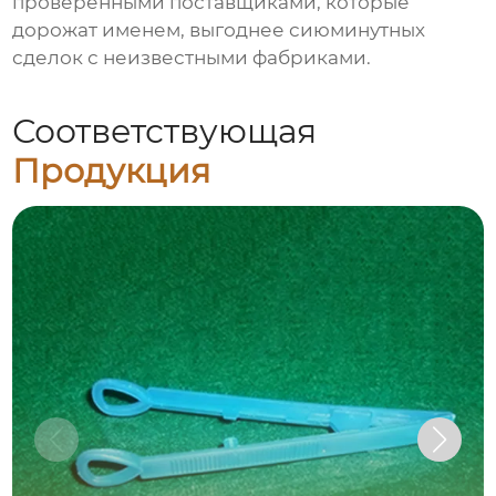
проверенными поставщиками, которые
дорожат именем, выгоднее сиюминутных
сделок с неизвестными фабриками.
Соответствующая
Продукция