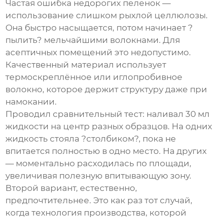
Частая ошибка недорогих пеленок —
использование слишком рыхлой целлюлозы.
Она быстро насыщается, потом начинает ?
пылить? мельчайшими волокнами. Для
асептичных помещений это недопустимо.
Качественный материал использует
термоскреплённое или иглопробивное
волокно, которое держит структуру даже при
намокании.
Проводил сравнительный тест: наливал 30 мл
жидкости на центр разных образцов. На одних
жидкость стояла ?столбиком?, пока не
впитается полностью в одно место. На других
— моментально расходилась по площади,
увеличивая полезную впитывающую зону.
Второй вариант, естественно,
предпочтительнее. Это как раз тот случай,
когда технология производства, которой