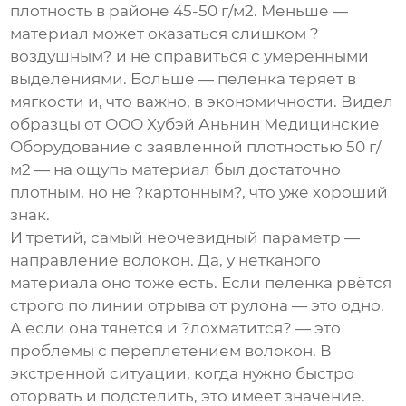
плотность в районе 45-50 г/м2. Меньше —
материал может оказаться слишком ?
воздушным? и не справиться с умеренными
выделениями. Больше — пеленка теряет в
мягкости и, что важно, в экономичности. Видел
образцы от
ООО Хубэй Аньнин Медицинские
Оборудование
с заявленной плотностью 50 г/
м2 — на ощупь материал был достаточно
плотным, но не ?картонным?, что уже хороший
знак.
И третий, самый неочевидный параметр —
направление волокон. Да, у нетканого
материала оно тоже есть. Если пеленка рвётся
строго по линии отрыва от рулона — это одно.
А если она тянется и ?лохматится? — это
проблемы с переплетением волокон. В
экстренной ситуации, когда нужно быстро
оторвать и подстелить, это имеет значение.