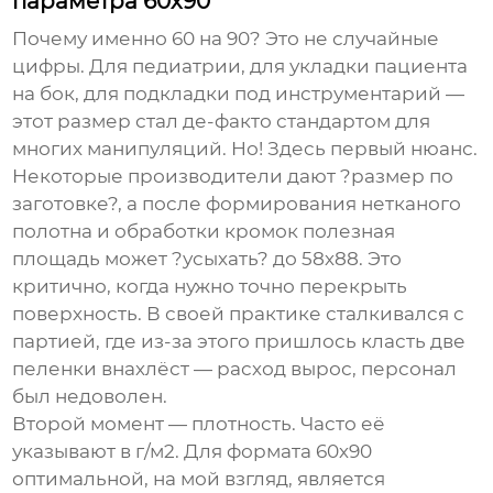
параметра 60х90
Почему именно 60 на 90? Это не случайные
цифры. Для педиатрии, для укладки пациента
на бок, для подкладки под инструментарий —
этот размер стал де-факто стандартом для
многих манипуляций. Но! Здесь первый нюанс.
Некоторые производители дают ?размер по
заготовке?, а после формирования нетканого
полотна и обработки кромок полезная
площадь может ?усыхать? до 58х88. Это
критично, когда нужно точно перекрыть
поверхность. В своей практике сталкивался с
партией, где из-за этого пришлось класть две
пеленки внахлёст — расход вырос, персонал
был недоволен.
Второй момент — плотность. Часто её
указывают в г/м2. Для формата 60х90
оптимальной, на мой взгляд, является