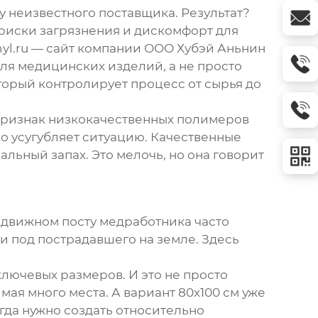
у неизвестного поставщика. Результат?
 риски загрязнения и дискомфорт для
yl.ru
— сайт компании
ООО Хубэй Аньнин
ля медицинских изделий, а не просто
оторый контролирует процесс от сырья до
о признак низкокачественных полимеров
ко усугубляет ситуацию. Качественные
льный запах. Это мелочь, но она говорит
редвижном посту медработника часто
 под пострадавшего на земле. Здесь
ключевых размеров. И это не просто
мая много места. А вариант 80х100 см уже
гда нужно создать относительно