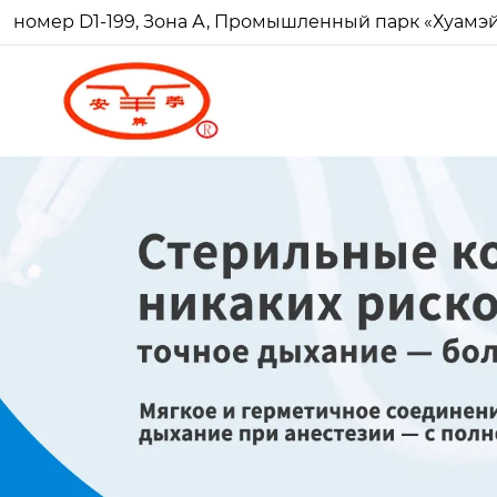
номер D1-199, Зона А, Промышленный парк «Хуамэй Ч