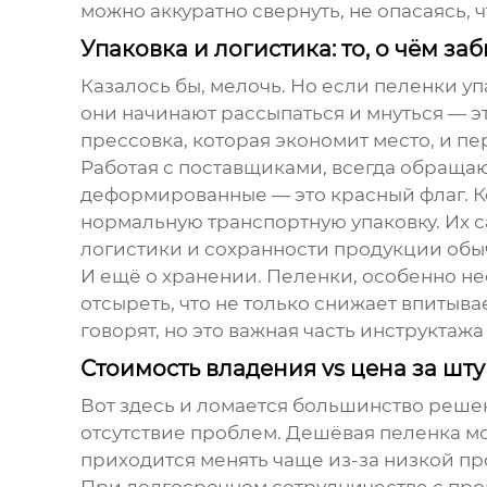
можно аккуратно свернуть, не опасаясь, 
Упаковка и логистика: то, о чём за
Казалось бы, мелочь. Но если пеленки у
они начинают рассыпаться и мнуться — э
прессовка, которая экономит место, и п
Работая с поставщиками, всегда обращаю
деформированные — это красный флаг. К
нормальную транспортную упаковку. Их 
логистики и сохранности продукции обы
И ещё о хранении. Пеленки, особенно не
отсыреть, что не только снижает впитыв
говорят, но это важная часть инструктаж
Стоимость владения vs цена за шту
Вот здесь и ломается большинство решен
отсутствие проблем. Дешёвая пеленка мо
приходится менять чаще из-за низкой пр