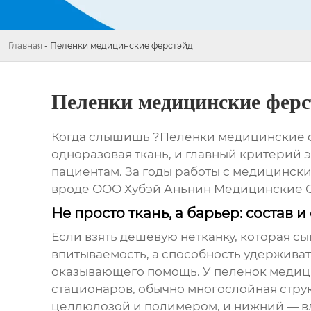
Главная
-
Пеленки медицинские ферстэйд
Пеленки медицинские ферс
Когда слышишь ?Пеленки медицинские фе
одноразовая ткань, и главный критерий эт
пациентам. За годы работы с медицински
вроде
ООО Хубэй Аньнин Медицинские 
Не просто ткань, а барьер: состав и
Если взять дешёвую нетканку, которая с
впитываемость, а способность удерживат
оказывающего помощь. У
пеленок медиц
стационаров, обычно многослойная стру
целлюлозой и полимером, и нижний — вл