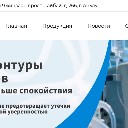
жицзао», просп. Тайбай, д. 266, г. Аньлу
Главная
Продукция
Новости