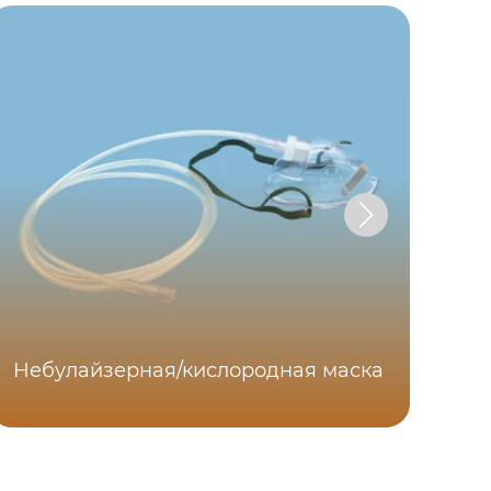
Небулайзерная/кислородная маска