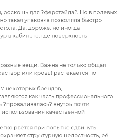
, роскошь для ?ферстэйда?. Но в полевых
о такая упаковка позволяла быстро
тола. Да, дороже, но иногда
р в кабинете, где поверхность
 разные вещи. Важна не только общая
раствор или кровь) растекается по
 У некоторых брендов,
тавляются как часть профессионального
 ?проваливалась? внутрь почти
ат использования качественной
егко рвётся при попытке сдвинуть
сохраняет структурную целостность, её