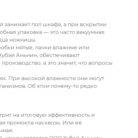
я занимает пол шкафа, а при вскрытии
обная упаковка — это часто вакуумная
 ища ножницы.
робки мятые, пачки влажные или
Хубэй Аньнин
, обеспечивают
роизводство, а это значит, что вопросы
ях. При высокой влажности они могут
ганизмов. Об этом почему-то редко
трит на итоговую эффективность и
ая промокла насквозь. Или её
чная.