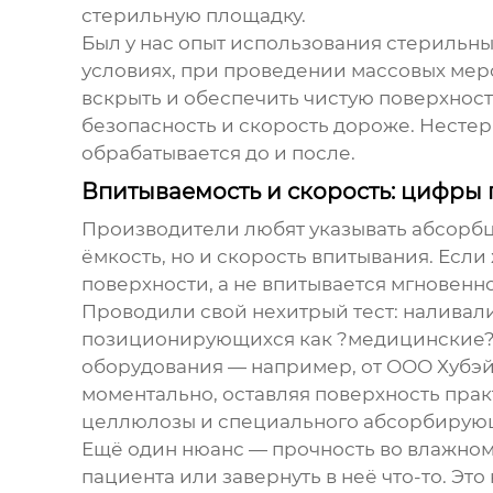
стерильную площадку.
Был у нас опыт использования стерильны
условиях, при проведении массовых мер
вскрыть и обеспечить чистую поверхность
безопасность и скорость дороже. Нестер
обрабатывается до и после.
Впитываемость и скорость: цифры
Производители любят указывать абсорбци
ёмкость, но и скорость впитывания. Если
поверхности, а не впитывается мгновенно
Проводили свой нехитрый тест: наливали
позиционирующихся как ?медицинские?, л
оборудования — например, от
ООО Хубэй
моментально, оставляя поверхность прак
целлюлозы и специального абсорбирующ
Ещё один нюанс — прочность во влажном 
пациента или завернуть в неё что-то. Эт