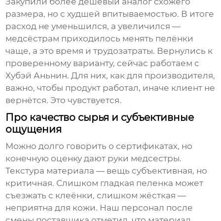
Закупили более дешёвый аналог схожего
размера, но с худшей впитываемостью. В итоге
расход не уменьшился, а увеличился —
медсёстрам приходилось менять пелёнки
чаще, а это время и трудозатраты. Вернулись к
проверенному варианту, сейчас работаем с
Хубэй Аньнин
. Для них, как для производителя,
важно, чтобы продукт работал, иначе клиент не
вернётся. Это чувствуется.
Про качество сырья и субъективные
ощущения
Можно долго говорить о сертификатах, но
конечную оценку дают руки медсестры.
Текстура материала — вещь субъективная, но
критичная. Слишком гладкая пеленка может
съезжать с клеёнки, слишком жёсткая —
неприятна для кожи. Наш персонал после
смены поставщика отметил, что материал