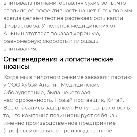
впитывала пятнами, оставляя сухие зоны, что
сводило её эффективность на нет. С тех пор мы
всегда делаем тест на растекаемость капли
физраствора. У
пеленок медицинских
от
Аньнин этот тест показал хорошую,
равномерную скорость и площадь
впитывания.
Опыт внедрения и логистические
нюансы
Когда мы в пилотном режиме заказали партию
у
ООО Хубэй Аньнин Медицинские
Оборудование
, была некоторая
настороженность. Новый поставщик, Китай.
Все опасались задержек. Но тут сыграло роль
то, что компания позиционирует себя как
именно производственное предприятие
(
профессиональное производственное