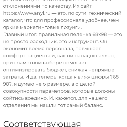
отклонениями по качеству. Их сайт
https://www.anyl.ru
— это, по сути, технический
каталог, что для профессионала удобнее, чем
яркие маркетинговые лозунги.
Главный итог: правильная пеленка 68х98 — это
не просто расходник, это инструмент. Он
экономит время персонала, повышает
комфорт пациента и, как ни парадоксально,
при грамотном выборе помогает
оптимизировать бюджет, снижая непрямые
затраты. И да, теперь, когда я вижу цифры ?68
98?, я думаю не о размере, а о целой
совокупности параметров, которые должны
сойтись воедино. И, кажется, для нашего
отделения мы нашли тот самый баланс.
Соответствующая