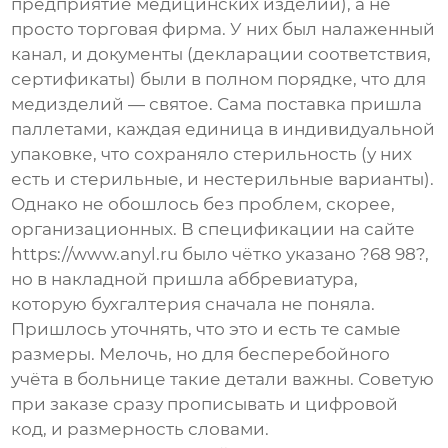
предприятие медицинских изделий
), а не
просто торговая фирма. У них был налаженный
канал, и документы (декларации соответствия,
сертификаты) были в полном порядке, что для
медизделий — святое. Сама поставка пришла
паллетами, каждая единица в индивидуальной
упаковке, что сохраняло стерильность (у них
есть и стерильные, и нестерильные варианты).
Однако не обошлось без проблем, скорее,
организационных. В спецификации на сайте
https://www.anyl.ru
было чётко указано ?68 98?,
но в накладной пришла аббревиатура,
которую бухгалтерия сначала не поняла.
Пришлось уточнять, что это и есть те самые
размеры. Мелочь, но для бесперебойного
учёта в больнице такие детали важны. Советую
при заказе сразу прописывать и цифровой
код, и размерность словами.