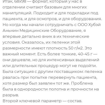
Итак, 68х98 — формат, который у нас в
отделении считают базовым для многих
манипуляций. Подходит и для подкладки под
пациента, и для осмотров, и для оборудования.
Но когда мы начали сотрудничать с
ООО Хубэй
Аньнин Медицинские Оборудование
, я
впервые детально вник в их технические
условия. Оказалось, их пеленки этой
размерности имеют плотность 50 г/м2. Это
важный момент. Есть более тонкие, 40-45 г —
они дешевле, но для интенсивных выделений
или длительных процедур могут не подойти.
Была ситуация с другим поставщиком: пеленка
рвалась при попытке перевернуть пациента,
хотя размер был заявлен тот же. Проблема
была в однородности полотна и прочности на
разрыв.
Второй ключевой параметр — состав.