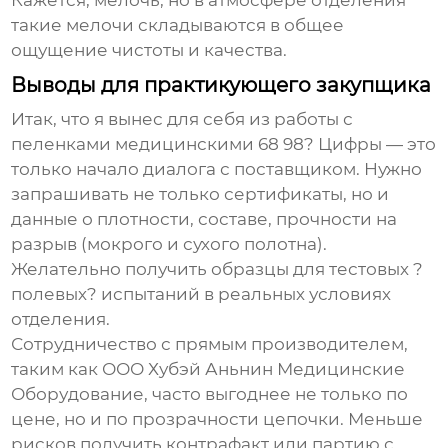
Кажется, мелочь, но в атмосфере отделения
такие мелочи складываются в общее
ощущение чистоты и качества.
Выводы для практикующего закупщика
Итак, что я вынес для себя из работы с
пеленками медицинскими 68 98
? Цифры — это
только начало диалога с поставщиком. Нужно
запрашивать не только сертификаты, но и
данные о плотности, составе, прочности на
разрыв (мокрого и сухого полотна).
Желательно получить образцы для тестовых ?
полевых? испытаний в реальных условиях
отделения.
Сотрудничество с прямым производителем,
таким как
ООО Хубэй Аньнин Медицинские
Оборудование
, часто выгоднее не только по
цене, но и по прозрачности цепочки. Меньше
рисков получить контрафакт или партию с