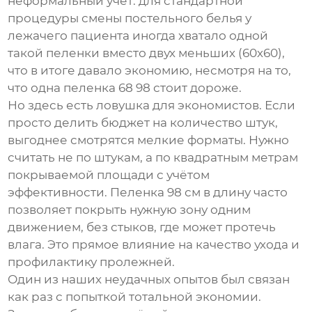
неформальный учёт: для стандартной
процедуры смены постельного белья у
лежачего пациента иногда хватало одной
такой пеленки вместо двух меньших (60х60),
что в итоге давало экономию, несмотря на то,
что одна пеленка 68 98 стоит дороже.
Но здесь есть ловушка для экономистов. Если
просто делить бюджет на количество штук,
выгоднее смотрятся мелкие форматы. Нужно
считать не по штукам, а по квадратным метрам
покрываемой площади с учётом
эффективности. Пеленка 98 см в длину часто
позволяет покрыть нужную зону одним
движением, без стыков, где может протечь
влага. Это прямое влияние на качество ухода и
профилактику пролежней.
Один из наших неудачных опытов был связан
как раз с попыткой тотальной экономии.