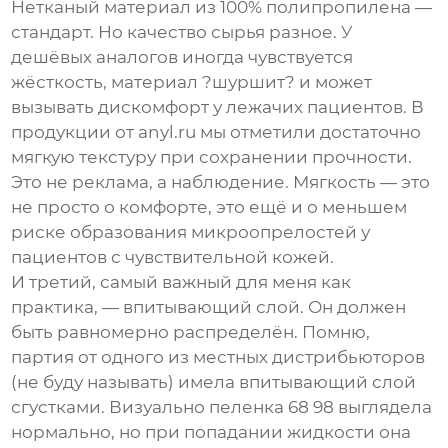
Нетканый материал из 100% полипропилена —
стандарт. Но качество сырья разное. У
дешёвых аналогов иногда чувствуется
жёсткость, материал ?шуршит? и может
вызывать дискомфорт у лежачих пациентов. В
продукции от
anyl.ru
мы отметили достаточно
мягкую текстуру при сохранении прочности.
Это не реклама, а наблюдение. Мягкость — это
не просто о комфорте, это ещё и о меньшем
риске образования микроопрелостей у
пациентов с чувствительной кожей.
И третий, самый важный для меня как
практика, — впитывающий слой. Он должен
быть равномерно распределён. Помню,
партия от одного из местных дистрибьюторов
(не буду называть) имела впитывающий слой
сгустками. Визуально пеленка 68 98 выглядела
нормально, но при попадании жидкости она