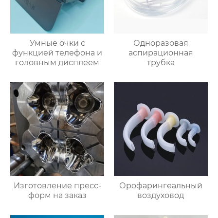
Умные очки с
Одноразовая
функцией телефона и
аспирационная
головным дисплеем
трубка
Изготовление пресс-
Орофарингеальный
форм на заказ
воздуховод