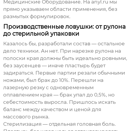
Медицинские Оборудование. На anyl.ru мы
прямо указываем области применения, без
размытых формулировок.
Производственные ловушки: от рулона
до стерильной упаковки
Казалось бы, разработали состав — остальное
дело техники. Ан нет. При нарезке рулона на
полоски края должны быть идеально ровными,
без заусенцев — иначе пластырь будет
задираться. Первые партии резали обычными
ножами, был брак до 10%. Перешли на
лазерную резку с одновременным
оплавлением края — брак упал до 0,5%, но
себестоимость выросла. Пришлось искать
баланс между качеством и ценой для
массового рынка.
Стерилизация — отдельная головная боль.