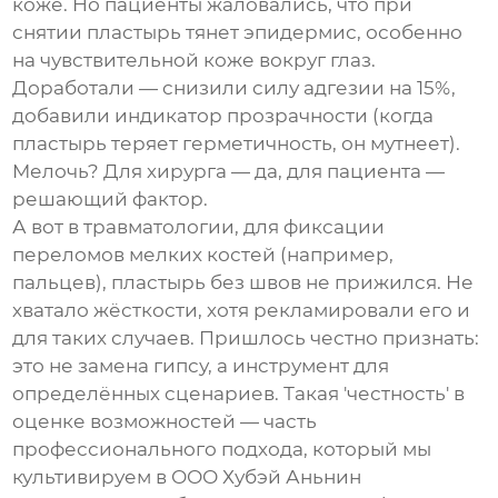
коже. Но пациенты жаловались, что при
снятии пластырь тянет эпидермис, особенно
на чувствительной коже вокруг глаз.
Доработали — снизили силу адгезии на 15%,
добавили индикатор прозрачности (когда
пластырь теряет герметичность, он мутнеет).
Мелочь? Для хирурга — да, для пациента —
решающий фактор.
А вот в травматологии, для фиксации
переломов мелких костей (например,
пальцев), пластырь без швов не прижился. Не
хватало жёсткости, хотя рекламировали его и
для таких случаев. Пришлось честно признать:
это не замена гипсу, а инструмент для
определённых сценариев. Такая 'честность' в
оценке возможностей — часть
профессионального подхода, который мы
культивируем в ООО Хубэй Аньнин