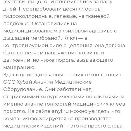
(суставы, лицо) они отклеивались за пару
дней. Перепробовали десятки основ:
гидроколлоидные, гелевые, на тканевой
подложке. Остановились на
модифицированном акриловом адгезиве с
дышащей мембраной. Ключ — в
контролируемой силе сцепления: она должна
быть выше, чем напряжение кожи при
движении, но ниже порога, вызывающего
мацерацию.
Здесь пригодился опыт наших технологов из
ООО Хубэй Аньнин Медицинские
Оборудование. Они работали над
стерильными хирургическими покрытиями, и
именно знание тонкостей медицинских клеев
помогло. На сайте anyl.ru можно увидеть, что
компания фокусируется на производстве
медицинских изделий — это не просто слова.