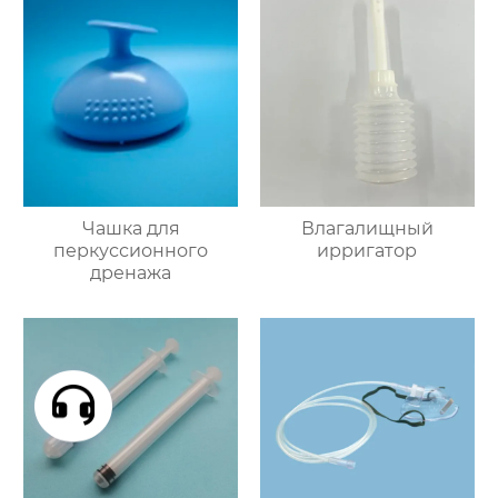
Чашка для
Влагалищный
перкуссионного
ирригатор
дренажа