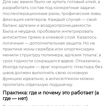
Для нас важно было не купить готовый клей, а
разработать состав под конкретные задачи:
послеоперационные раны, трофические язвы,
фиксация катетеров. Каждый случай — свой
баланс адгезии и воздухопроницаемости.
Была и неудача: пробовали интегрировать
антисептик прямо в клеевой слой. Казалось
логичным — дополнительная защита. Но на
практике ионы серебра или хлоргексидин
меняли структуру полимера, адгезия 'плыла', а
срок годности сокращался вдвое. Отказались.
Иногда лучшее — враг хорошего: пластырь без
швов должен выполнять свою основную
функцию идеально, а антисептиком можно
пропитать отдельную подушечку.
Практика: где и почему это работает (а
где — нет)