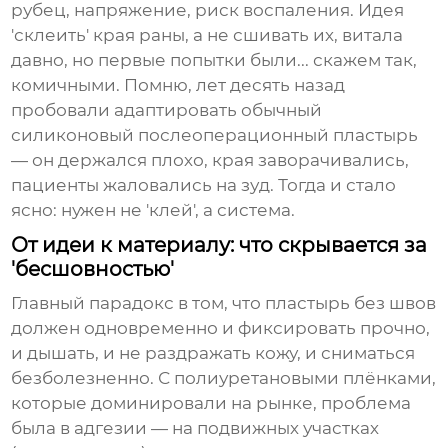
рубец, напряжение, риск воспаления. Идея
'склеить' края раны, а не сшивать их, витала
давно, но первые попытки были... скажем так,
комичными. Помню, лет десять назад
пробовали адаптировать обычный
силиконовый послеоперационный пластырь
— он держался плохо, края заворачивались,
пациенты жаловались на зуд. Тогда и стало
ясно: нужен не 'клей', а система.
От идеи к материалу: что скрывается за
'бесшовностью'
Главный парадокс в том, что пластырь без швов
должен одновременно и фиксировать прочно,
и дышать, и не раздражать кожу, и сниматься
безболезненно. С полиуретановыми плёнками,
которые доминировали на рынке, проблема
была в адгезии — на подвижных участках