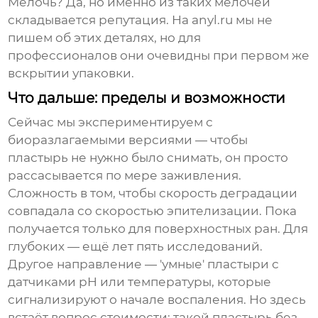
Мелочь? Да, но именно из таких мелочей
складывается репутация. На anyl.ru мы не
пишем об этих деталях, но для
профессионалов они очевидны при первом же
вскрытии упаковки.
Что дальше: пределы и возможности
Сейчас мы экспериментируем с
биоразлагаемыми версиями — чтобы
пластырь не нужно было снимать, он просто
рассасывается по мере заживления.
Сложность в том, чтобы скорость деградации
совпадала со скоростью эпителизации. Пока
получается только для поверхностных ран. Для
глубоких — ещё лет пять исследований.
Другое направление — 'умные' пластыри с
датчиками pH или температуры, которые
сигнализируют о начале воспаления. Но здесь
встаёт вопрос стоимости: такой пластырь без