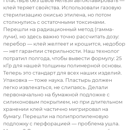
Пластырь без швов нельзя автоклавировать —
клей теряет свойства. Использовали газовую
стерилизацию окисью этилена, но потом
столкнулись с остаточными токсинами.
Перешли на радиационный метод (гамма-
лучи), но здесь важно точно рассчитать дозу:
перебор — клей желтеет и крошится, недобор
— нет гарантии стерильности. Наш технолог
потратил полгода, чтобы вывести формулу: 25
кГр для нашей толщины полимерной основы.
Теперь это стандарт для всех наших изделий.
Упаковка — тоже наука. Пластырь должен
легко извлекаться, не слипаясь. Делали
первоначально на бумажной подложке с
силиконовым покрытием, но при длительном
хранении клей частично мигрировал на
бумагу. Перешли на полипропиленовую
подложку с перфорацией — проблема ушла.