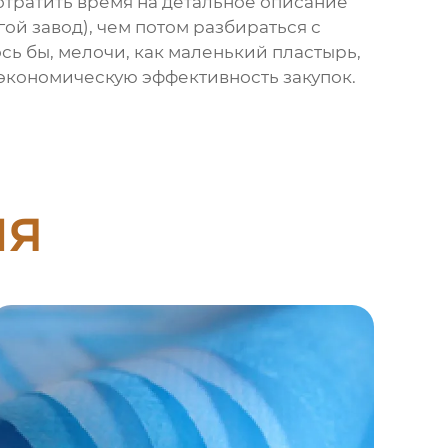
отратить время на детальное описание
й завод), чем потом разбираться с
сь бы, мелочи, как маленький пластырь,
 экономическую эффективность закупок.
ия