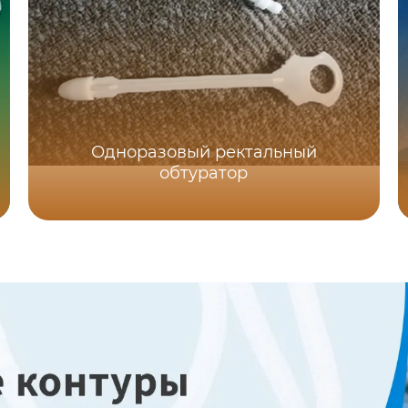
Одноразовый ректальный
обтуратор