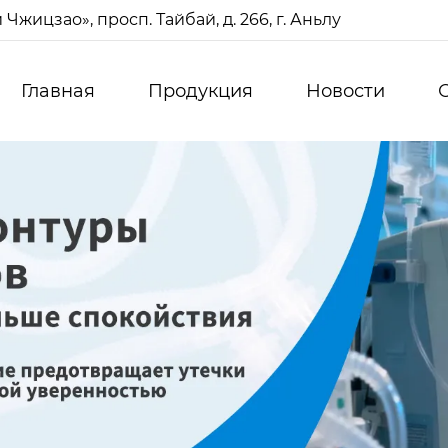
жицзао», просп. Тайбай, д. 266, г. Аньлу
Главная
Продукция
Новости