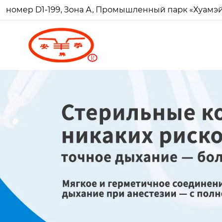
номер D1-199, Зона А, Промышленный парк «Хуамэй Ч