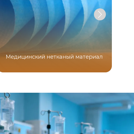
Медицинский нетканый материал
Не