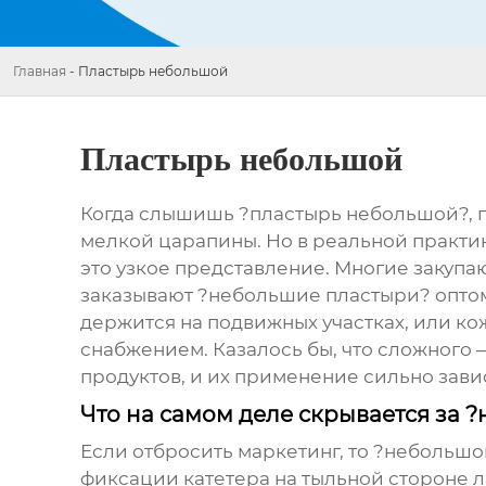
Главная
-
Пластырь небольшой
Пластырь небольшой
Когда слышишь ?пластырь небольшой?, пе
мелкой царапины. Но в реальной практи
это узкое представление. Многие закуп
заказывают ?небольшие пластыри? оптом, 
держится на подвижных участках, или кож
снабжением. Казалось бы, что сложного 
продуктов, и их применение сильно зави
Что на самом деле скрывается за
Если отбросить маркетинг, то ?небольшо
фиксации катетера на тыльной стороне 