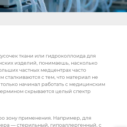
кусочек ткани или гидроколлоида для
нских изделий, понимаешь, насколько
ольших частных медцентрах часто
м сталкиваются с тем, что материал не
а только начинал работать с медицинским
м термином скрывается целый спектр
про зону применения. Например, для
ера — стерильный, гипоаллергенный, с