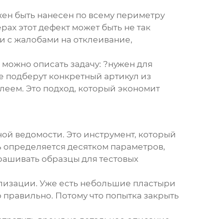
жен быть нанесен по всему периметру
ах этот дефект может быть не так
ии с жалобами на отклеивание,
, можно описать задачу: ?нужен для
бе подберут конкретный артикул из
еем. Это подход, который экономит
ной ведомости. Это инструмент, который
ь определяется десятком параметров,
прашивать образцы для тестовых
ализации. Уже есть небольшие пластыри
о правильно. Потому что попытка закрыть