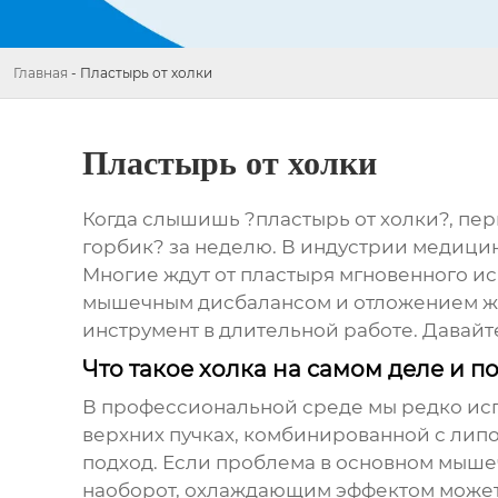
Главная
-
Пластырь от холки
Пластырь от холки
Когда слышишь ?пластырь от холки?, пер
горбик? за неделю. В индустрии медицин
Многие ждут от пластыря мгновенного исц
мышечным дисбалансом и отложением жир
инструмент в длительной работе. Давайт
Что такое холка на самом деле и п
В профессиональной среде мы редко ис
верхних пучках, комбинированной с липо
подход. Если проблема в основном мыше
наоборот, охлаждающим эффектом может 