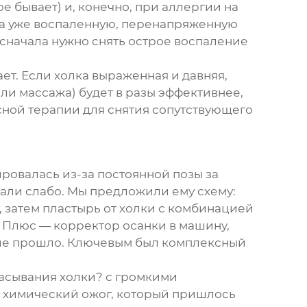
е бывает) и, конечно, при аллергии на
 на уже воспаленную, перенапряженную
сначала нужно снять острое воспаление
ет. Если холка выраженная и давняя,
ли массажа) будет в разы эффективнее,
сной терапии для снятия сопутствующего
ировалась из-за постоянной позы за
али слабо. Мы предложили ему схему:
, затем
пластырь от холки
с комбинацией
 Плюс — корректор осанки в машину,
ие прошло. Ключевым был комплексный
сасывания холки? с громкими
й химический ожог, который пришлось