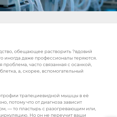
редство, обещающее растворить ?вдовий
то иногда даже профессионалы теряются.
 проблема, часто связанная с осанкой,
летка, а, скорее, вспомогательный
ертрофии трапециевидной мышцы в её
о, потому что от диагноза зависит
ом, — то пластырь с разогревающим или,
иркуляцию. Но он не переучит ваши