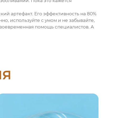
боливании. Пока это кажется
ский артефакт. Его эффективность на 80%
о, используйте с умом и не забывайте,
 своевременная помощь специалистов. А
ия