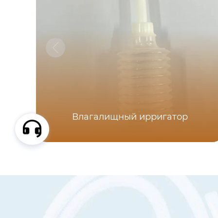
Влагалищный ирригатор