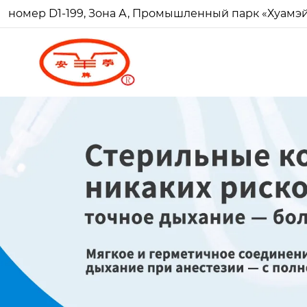
номер D1-199, Зона А, Промышленный парк «Хуамэй Ч