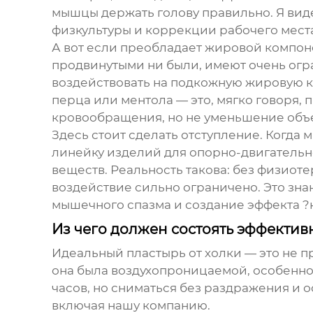
мышцы держать голову правильно. Я вид
физкультуры и коррекции рабочего места
А вот если преобладает жировой компон
продвинутыми ни были, имеют очень огра
воздействовать на подкожную жировую к
перца или ментола — это, мягко говоря,
кровообращения, но не уменьшение объ
Здесь стоит сделать отступление. Когда 
линейку изделий для опорно-двигательно
веществ. Реальность такова: без физио
воздействие сильно ограничено. Это знан
мышечного спазма и создание эффекта ?
Из чего должен состоять эффектив
Идеальный
пластырь от холки
— это не п
она была воздухопроницаемой, особенно 
часов, но сниматься без раздражения и о
включая нашу компанию.