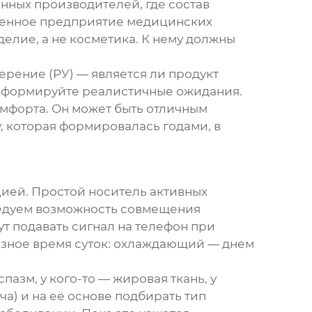
нных производителей, где состав
енное предприятие медицинских
делие, а не косметика. К нему должны
ерение (РУ) — является ли продукт
 — формируйте реалистичные ожидания.
омфорта. Он может быть отличным
, которая формировалась годами, в
цией. Простой носитель активных
дуем возможность совмещения
т подавать сигнал на телефон при
зное время суток: охлаждающий — днем
азм, у кого-то — жировая ткань, у
ча) и на её основе подбирать тип