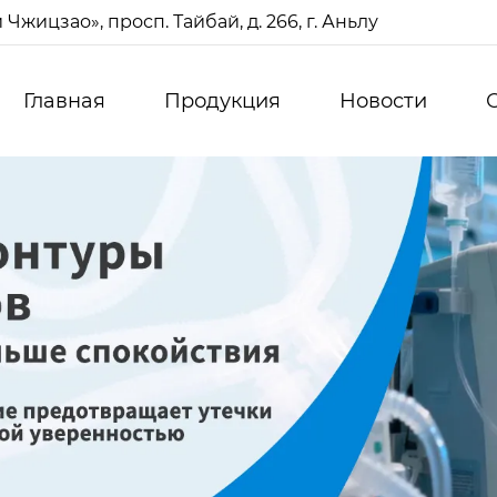
жицзао», просп. Тайбай, д. 266, г. Аньлу
Главная
Продукция
Новости