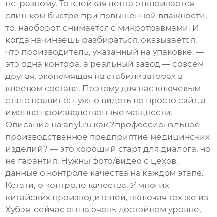
по-разному. То клейкая лента отклеивается
слишком быстро при повышенной влажности,
то, наоборот, снимается с микротравмами. И
когда начинаешь разбираться, оказывается,
что производитель, указанный на упаковке, —
это одна контора, а реальный завод — совсем
другая, экономящая на стабилизаторах в
клеевом составе. Поэтому для нас ключевым
стало правило: нужно видеть не просто сайт, а
именно производственные мощности.
Описание на
anyl.ru
как ?профессиональное
производственное предприятие медицинских
изделий? — это хороший старт для диалога, но
не гарантия. Нужны фото/видео с цехов,
данные о контроле качества на каждом этапе.
Кстати, о контроле качества. У многих
китайских производителей, включая тех же из
Хубэя, сейчас он на очень достойном уровне,