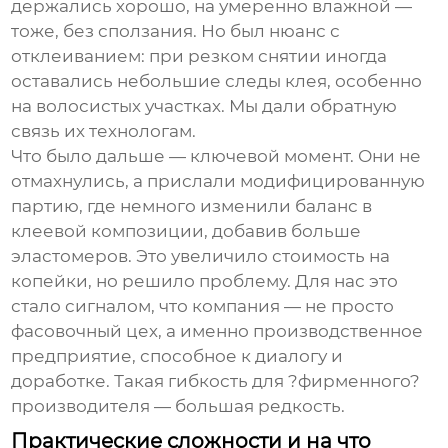
держались хорошо, на умеренно влажной —
тоже, без сползания. Но был нюанс с
отклеиванием: при резком снятии иногда
оставались небольшие следы клея, особенно
на волосистых участках. Мы дали обратную
связь их технологам.
Что было дальше — ключевой момент. Они не
отмахнулись, а прислали модифицированную
партию, где немного изменили баланс в
клеевой композиции, добавив больше
эластомеров. Это увеличило стоимость на
копейки, но решило проблему. Для нас это
стало сигналом, что компания — не просто
фасовочный цех, а именно производственное
предприятие, способное к диалогу и
доработке. Такая гибкость для ?фирменного?
производителя — большая редкость.
Практические сложности и на что