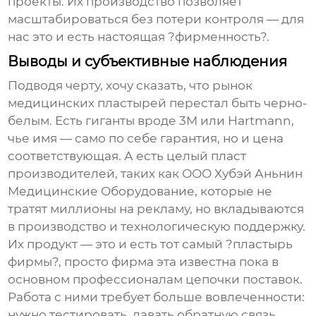
проекты. Их производство позволяет
масштабироваться без потери контроля — для
нас это и есть настоящая ?фирменность?.
Выводы и субъективные наблюдения
Подводя черту, хочу сказать, что рынок
медицинских пластырей перестал быть черно-
белым. Есть гиганты вроде 3M или Hartmann,
чье имя — само по себе гарантия, но и цена
соответствующая. А есть целый пласт
производителей, таких как
ООО Хубэй Аньнин
Медицинские Оборудование
, которые не
тратят миллионы на рекламу, но вкладываются
в производство и технологическую поддержку.
Их продукт — это и есть тот самый ?пластырь
фирмы?, просто фирма эта известна пока в
основном профессионалам цепочки поставок.
Работа с ними требует больше вовлеченности:
нужно тестировать, давать обратную связь,