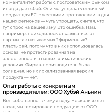
но менталитет работы с постсоветским рынком
иногда дает сбой. Они могут делать отличный
продукт для ЕС, с жесткими протоколами, а для
наших регионов — чуть упрощать, считая, что
тут спрос на дешевизну. Это ошибка. Нам,
например, приходилось отказываться от
партии так называемых ?фирменных?
пластырей, потому что в них использовалась
основа, не протестированная на
аллергенность в наших климатических
условиях. Фирма-производитель была
солидная, но их локализованная версия
продукта — нет.
Опыт работы с конкретным
производителем: ООО Хубэй Аньнин
Вот, собственно, к чему я веду. Несколько лет
назад мы тестировали продукцию от
ООО