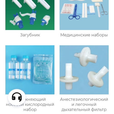
Загубник
Медицинские наборы
Увлажняющий
Анестезиологический
носовой кислородный
и легочный
набор
дыхательный фильтр