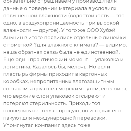
обязательно спрашиваем у производителя
данные о поведении материала в условиях
повышенной влажности (водостойкость — это
одно, а воздухопроницаемость при высокой
влажности — другое). У того же ООО Хубэй
Аньнин в итоге появились отдельные линейки
с пометкой ?для влажного климата? — видимо,
наша обратная связь была не единственной.
Еще один практический момент — упаковка и
логистика. Казалось бы, мелочь. Но если
пластырь фирмы
приходит в картонных
коробках, непропитанных влагозащитным
составом, а груз шел морским путем, есть риск,
что верхние слои упаковок отсыреют и
потеряют стерильность. Приходится
проверять не только продукт, но и то, как его
пакуют для международной перевозки.
Упомянутая компания здесь тоже