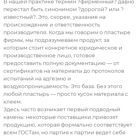
В нашей практике термин ?фирменный? давно
перестал быть синонимом ?дорогой? или ?
известный?. Это, скорее, указание на
происхождение и ответственность
производителя. Когда мы говорим о
пластыре
фирмы
, мы подразумеваем продукт, за
которым стоит конкретное юридическое и
производственное лицо, готовое
предоставить полную документацию — от
сертификатов на материалы до протоколов
испытаний на адгезию и
воздухопроницаемость. Это база. Без этого
любой пластырь — просто кусок материала с
клеем.
Здесь часто возникает первый подводный
камень: некоторые поставщики привозят
продукцию, которая формально соответствует
всем ГОСТам, но партия к партии ведет себя