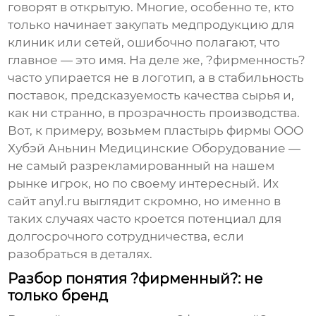
говорят в открытую. Многие, особенно те, кто
только начинает закупать медпродукцию для
клиник или сетей, ошибочно полагают, что
главное — это имя. На деле же, ?фирменность?
часто упирается не в логотип, а в стабильность
поставок, предсказуемость качества сырья и,
как ни странно, в прозрачность производства.
Вот, к примеру, возьмем
пластырь фирмы
ООО
Хубэй Аньнин Медицинские Оборудование —
не самый разрекламированный на нашем
рынке игрок, но по своему интересный. Их
сайт
anyl.ru
выглядит скромно, но именно в
таких случаях часто кроется потенциал для
долгосрочного сотрудничества, если
разобраться в деталях.
Разбор понятия ?фирменный?: не
только бренд