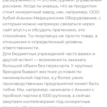
раскрученного, — это инструмент управления
рисками. Когда ты знаешь, что за продуктом
стоит конкретный завод, как, например, ООО
Хубэй Аньнин Медицинские Оборудование, с
которым можно напрямую связаться через
сайт
anyl.ru
и обсудить претензию, это
спокойнее. Ты покупаешь не просто товар, а
отношения и определенный уровень
ответственности.
Для бюджетных учреждений часто важен и
другой аспект — возможность заказать
большой объем без пересорта. У крупных
брендов бывают жесткие условия по
минимальной партии, а у более узких
производственных предприятий может быть
гибче. Мы, например, начинали с Аньнин с
пробной партии в 1000 рулонов, а сейчас
закупаем контейнерами под конкретные