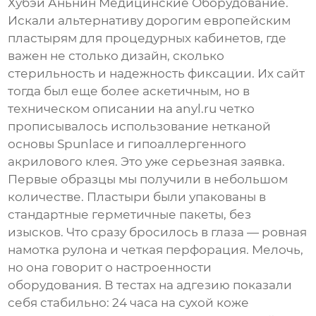
Хубэй Аньнин Медицинские Оборудование
.
Искали альтернативу дорогим европейским
пластырям для процедурных кабинетов, где
важен не столько дизайн, сколько
стерильность и надежность фиксации. Их сайт
тогда был еще более аскетичным, но в
техническом описании на
anyl.ru
четко
прописывалось использование нетканой
основы Spunlace и гипоаллергенного
акрилового клея. Это уже серьезная заявка.
Первые образцы мы получили в небольшом
количестве. Пластыри были упакованы в
стандартные герметичные пакеты, без
изысков. Что сразу бросилось в глаза — ровная
намотка рулона и четкая перфорация. Мелочь,
но она говорит о настроенности
оборудования. В тестах на адгезию показали
себя стабильно: 24 часа на сухой коже