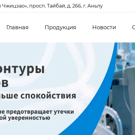
жицзао», просп. Тайбай, д. 266, г. Аньлу
Главная
Продукция
Новости