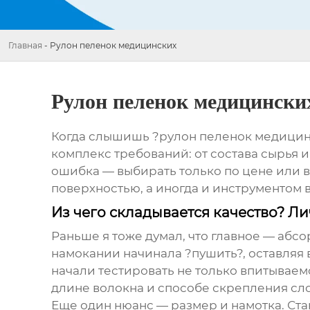
Главная
-
Рулон пеленок медицинских
Рулон пеленок медицински
Когда слышишь ?рулон пеленок медицинск
комплекс требований: от состава сырья и
ошибка — выбирать только по цене или в
поверхностью, а иногда и инструментом 
Из чего складывается качество? Л
Раньше я тоже думал, что главное — абсо
намокании начинала ?пушить?, оставляя 
начали тестировать не только впитываем
длине волокна и способе скрепления сло
Еще один нюанс — размер и намотка. Ста