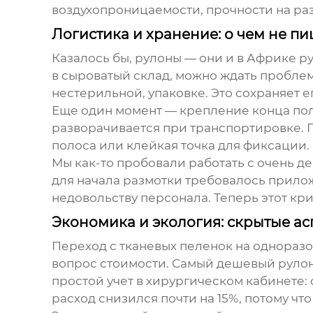
воздухопроницаемости, прочности на раз
Логистика и хранение: о чем не пи
Казалось бы, рулоны — они и в Африке ру
в сыроватый склад, можно ждать проблем
нестерильной, упаковке. Это сохраняет е
Еще один момент — крепление конца пол
разворачивается при транспортировке. 
полоса или клейкая точка для фиксации.
Мы как-то пробовали работать с очень д
для начала размотки требовалось прилож
недовольству персонала. Теперь этот к
Экономика и экология: скрытые ас
Переход с тканевых пеленок на одноразо
вопрос стоимости. Самый дешевый рулон
простой учет в хирургическом кабинете:
расход снизился почти на 15%, потому ч