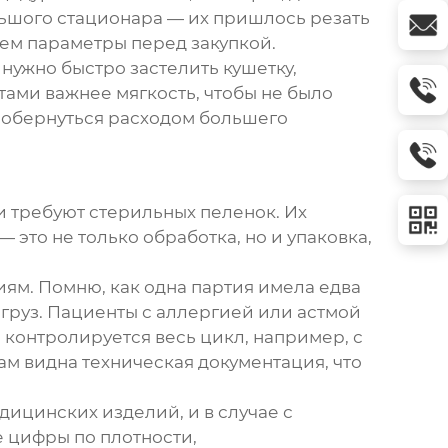
ьшого стационара — их пришлось резать
яем параметры перед закупкой.
 нужно быстро застелить кушетку,
тами важнее мягкость, чтобы не было
т обернуться расходом большего
 требуют стерильных пеленок. Их
это не только обработка, но и упаковка,
ям. Помню, как одна партия имела едва
груз. Пациенты с аллергией или астмой
 контролируется весь цикл, например, с
там видна техническая документация, что
ицинских изделий, и в случае с
е цифры по плотности,