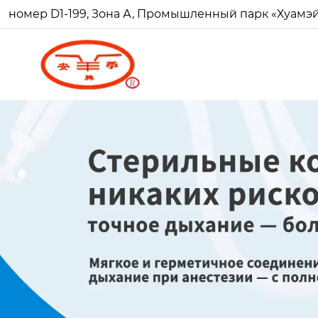
номер D1-199, Зона А, Промышленный парк «Хуамэй Ч