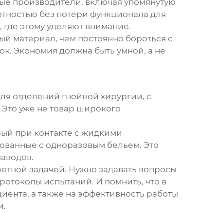
рые производители, включая упомянутую
тностью без потери функционала для
, где этому уделяют внимание.
ый материал, чем постоянно бороться с
к. Экономия должна быть умной, а не
ля отделений гнойной хирургии, с
Это уже не товар широкого
рый при контакте с жидкими
ованные с одноразовым бельем. Это
заводов.
ретной задачей. Нужно задавать вопросы
протоколы испытаний. И помнить, что в
циента, а также на эффективность работы
и.