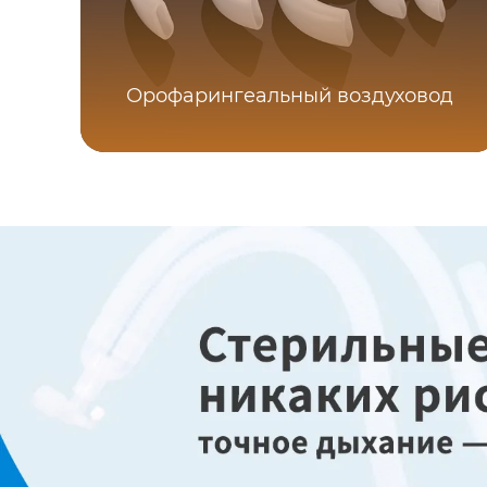
Орофарингеальный воздуховод