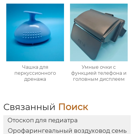
Чашка для
Умные очки с
перкуссионного
функцией телефона и
дренажа
головным дисплеем
Связанный
Поиск
Отоскоп для педиатра
Орофарингеальный воздуховод семь