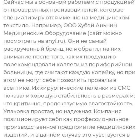
Сейчас мы в основном работаем с продукцией
от проверенных производителей, которые
специализируются именно на медицинском
текстиле. Например,
ООО Хубэй Аньнин
Медицинские Оборудование
(сайт можно
посмотреть на anyl.ru). Они не самый
раскрученный бренд, но я обратил на них
внимание после того, как их продукцию
порекомендовали коллеги из периферийной
больницы, где считают каждую копейку, но при
этом не могут себе позволить провалы в
асептике. Их
хирургические пеленки
из СМС
показали хорошую стабильность в размерах и,
что критично, предсказуемую влагостойкость.
Упаковка простая, но надежная. Компания
позиционирует себя как профессиональное
производственное предприятие медицинских
изделий, и в данном случае это чувствуется в