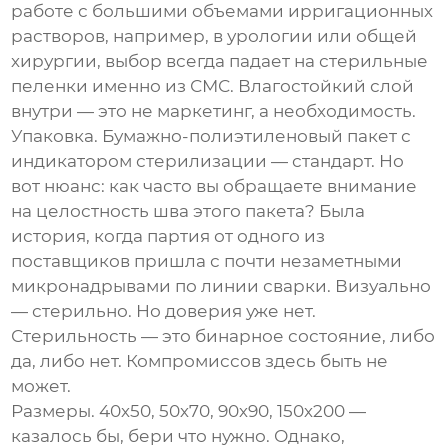
работе с большими объемами ирригационных
растворов, например, в урологии или общей
хирургии, выбор всегда падает на
стерильные
пеленки
именно из СМС. Влагостойкий слой
внутри — это не маркетинг, а необходимость.
Упаковка. Бумажно-полиэтиленовый пакет с
индикатором стерилизации — стандарт. Но
вот нюанс: как часто вы обращаете внимание
на целостность шва этого пакета? Была
история, когда партия от одного из
поставщиков пришла с почти незаметными
микронадрывами по линии сварки. Визуально
— стерильно. Но доверия уже нет.
Стерильность — это бинарное состояние, либо
да, либо нет. Компромиссов здесь быть не
может.
Размеры. 40х50, 50х70, 90х90, 150х200 —
казалось бы, бери что нужно. Однако,