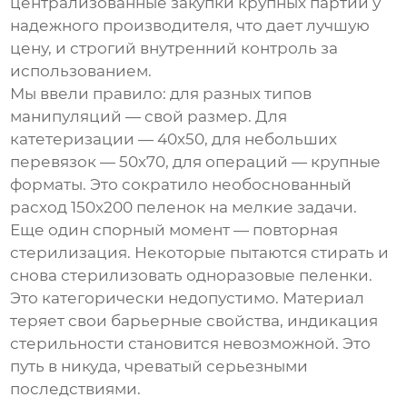
централизованные закупки крупных партий у
надежного производителя, что дает лучшую
цену, и строгий внутренний контроль за
использованием.
Мы ввели правило: для разных типов
манипуляций — свой размер. Для
катетеризации — 40х50, для небольших
перевязок — 50х70, для операций — крупные
форматы. Это сократило необоснованный
расход 150х200 пеленок на мелкие задачи.
Еще один спорный момент — повторная
стерилизация. Некоторые пытаются стирать и
снова стерилизовать одноразовые пеленки.
Это категорически недопустимо. Материал
теряет свои барьерные свойства, индикация
стерильности становится невозможной. Это
путь в никуда, чреватый серьезными
последствиями.