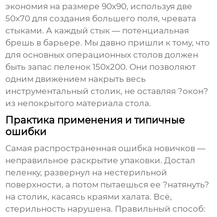
экономия на размере 90х90, используя две
50х70 для создания большего поля, чревата
стыками. А каждый стык — потенциальная
брешь в барьере. Мы давно пришли к тому, что
для основных операционных столов должен
быть запас пеленок 150х200. Они позволяют
одним движением накрыть весь
инструментальный столик, не оставляя ?окон?
из непокрытого материала стола.
Практика применения и типичные
ошибки
Самая распространенная ошибка новичков —
неправильное раскрытие упаковки. Достал
пеленку, развернул на нестерильной
поверхности, а потом пытаешься ее ?натянуть?
на столик, касаясь краями халата. Всё,
стерильность нарушена. Правильный способ: