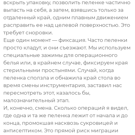
вскрыть упаковку, позволить пеленке частично
выпасть на себя, а затем, взявшись только за
отдаленный край, одним плавным движением
расправить ее над целевой поверхностью. Это
требует сноровки.
Еще один момент — фиксация. Часто пеленки
просто кладут, и они съезжают. Мы используем
специальные зажимы для операционного
белья или, в крайнем случае, фиксируем края
стерильными простынями. Случай, когда
пеленка сползла и обнажила край стола во
время смены инструментария, заставил нас
пересмотреть этот, казалось бы,
малозначительный этап.
И, конечно, смена. Сколько операций я видел,
где одна и та же пеленка лежит от начала и до
конца, промокшая насквозь сукровицей и
антисептиком. Это прямой риск миграции