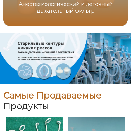
Анестезиологический и легочный
дыхательный фильтр
Самые Продаваемые
Продукты