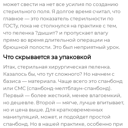
может свести на нет все усилия по созданию
стерильного поля. Я долгое время считал, что
главное — это показатель стерильности по
ГОСТу, пока не столкнулся на практике с тем,
что пеленка ?дышит? и пропускает влагу
прямо во время длительной операции на
брюшной полости. Это был неприятный урок.
Что скрывается за упаковкой
Итак, стерильная хирургическая пеленка.
Казалось бы, что тут сложного? Но начнем с
базиса — материала. Чаще всего это спанбонд
или СМС (спанбонд-мелтблаун-спанбонд).
Первый — более жесткий, менее влагоемкий,
но дешевле. Второй — мягче, лучше впитывает,
но и цена выше. Для кратковременных
манипуляций, может, и подойдет простой
спанбонд. Но в нашей практике, особенно при