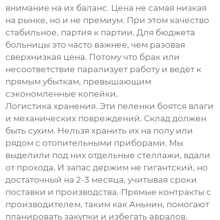
внимание на их баланс. Цена не самая низкая
на рынке, но и не премиум. При этом качество
стабильное, партия к партии. Для бюджета
больницы это часто важнее, чем разовая
сверхнизкая цена. Потому что брак или
несоответствие парализует работу и ведёт к
прямым убыткам, превышающим
сэкономленные копейки.
Логистика хранения. Эти пеленки боятся влаги
и механических повреждений. Склад должен
быть сухим. Нельзя хранить их на полу или
рядом с отопительными приборами. Мы
выделили под них отдельные стеллажи, вдали
от прохода. И запас держим не гигантский, но
достаточный на 2-3 месяца, учитывая сроки
поставки и производства. Прямые контракты с
производителем, таким как
Аньнин
, помогают
планировать закупки и избегать авралов.