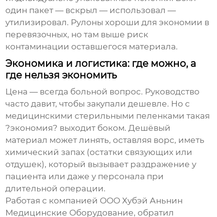
один пакет — вскрыл — использовал —
утилизировал. Рулоны хороши для экономии в
перевязочных, но там выше риск
контаминации оставшегося материала.
Экономика и логистика: где можно, а
где нельзя экономить
Цена — всегда больной вопрос. Руководство
часто давит, чтобы закупали дешевле. Но с
медицинскими стерильными пеленками
такая
?экономия? выходит боком. Дешёвый
материал может линять, оставляя ворс, иметь
химический запах (остатки связующих или
отдушек), который вызывает раздражение у
пациента или даже у персонала при
длительной операции.
Работая с компанией
ООО Хубэй Аньнин
Медицинские Оборудование
, обратил