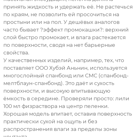
принять жидкость и удержать её. Не растечься
по краям, не позволить ей просочиться на
простыни или на пол. У дешёвых аналогов
часто бывает ?эффект промокашки?: верхний
слой быстро промокает, и влага растекается
по поверхности, сводя на нет барьерные
свойства.
У качественных изделий, например, тех, что
поставляет
ООО Хубэй Аньнин
, используется
многослойный спанбонд или СМС (спанбонд-
мелтблаун-спанбонд). Это даёт и сухость
поверхности, и высокую впитывающую
ёмкость в середине. Проверяли просто: лили
100 мл физраствора на центр пеленки.
Хорошая модель впитает, оставив поверхность
практически сухой на ощупь и без
распространения влаги за пределы зоны
контакта.