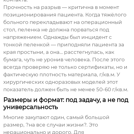
Прочность на разрыв — критична в момент
позиционирования пациента. Когда тяжёлого
больного перекладывают на операционный
стол, пеленка не должна порваться под
напряжением. Однажды был инцидент с
тонкой пеленкой — приподняли пациента за
края простыни, а она… расстегнулась, как
бумага, чуть не уронив человека. После этого
всегда проверяю не только сертификаты, но и
фактическую плотность материала, г/кв.м. У
хирургических одноразовых
моделей этот
показатель должен быть не менее 50-60 г/кв.м.
Размеры и формат: под задачу, а не под
универсальность
Многие закупают один, самый большой
размер, ?на все случаи жизни?. Это
нерационально и дорого. Для