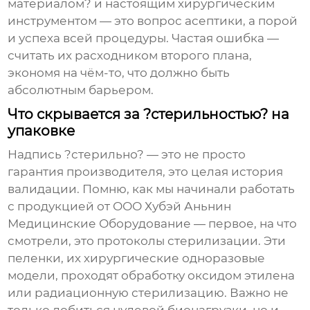
материалом? и настоящим хирургическим
инструментом — это вопрос асептики, а порой
и успеха всей процедуры. Частая ошибка —
считать их расходником второго плана,
экономя на чём-то, что должно быть
абсолютным барьером.
Что скрывается за ?стерильностью? на
упаковке
Надпись ?стерильно? — это не просто
гарантия производителя, это целая история
валидации. Помню, как мы начинали работать
с продукцией от
ООО Хубэй Аньнин
Медицинские Оборудование
— первое, на что
смотрели, это протоколы стерилизации. Эти
пеленки, их
хирургические одноразовые
модели, проходят обработку оксидом этилена
или радиационную стерилизацию. Важно не