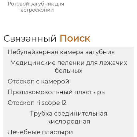
Ротовой загубник для
гастроскопии
Связанный
Поиск
Небулайзерная камера загубник
Медицинские пеленки для лежачих
больных
Отоскоп с камерой
Противомозольный пластырь
Отоскоп ri scope l2
Трубка соединительная
кислородная
Лечебные пластыри