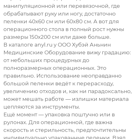
манипуляционной или перевязочной, где
обрабатывают руку или ногу, достаточно
пеленки 40х60 см или 60х80 см. А вот для
операционного стола в полный рост нужны
размеры 150х200 см или даже больше.
В каталоге
anyl.ru
у
ООО Хубэй Аньнин
Медицинские Оборудование
вижу градацию:
от небольших процедурных до
полноразмерных операционных. Это
правильно. Использование неоправданно
большой пеленки ведёт к перерасходу,
увеличению отходов и, как ни парадоксально,
может мешать работе — излишки материала
цепляются за инструменты.
Ещё момент — упаковка поштучно или в
рулонах. Для операционной, где важна
скорость и стерильность, предпочтительны
индивидуально упакованные пеленки. Взял